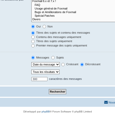
Oui
Non
Titres des sujets et contenu des messages
Contenu des messages uniquement
Titres des sujets uniquement
Premier message des sujets uniquement
Messages
Sujets
Croissant
Décroissant
caractères des messages
Nous
Développé par
phpBB
® Forum Software © phpBB Limited