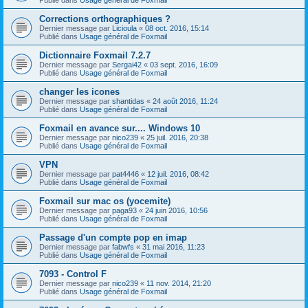
Corrections orthographiques ?
Dernier message par
Licioula
«
08 oct. 2016, 15:14
Publié dans
Usage général de Foxmail
Dictionnaire Foxmail 7.2.7
Dernier message par
Sergai42
«
03 sept. 2016, 16:09
Publié dans
Usage général de Foxmail
changer les icones
Dernier message par
shantidas
«
24 août 2016, 11:24
Publié dans
Usage général de Foxmail
Foxmail en avance sur.... Windows 10
Dernier message par
nico239
«
25 juil. 2016, 20:38
Publié dans
Usage général de Foxmail
VPN
Dernier message par
pat4446
«
12 juil. 2016, 08:42
Publié dans
Usage général de Foxmail
Foxmail sur mac os (yocemite)
Dernier message par
paga93
«
24 juin 2016, 10:56
Publié dans
Usage général de Foxmail
Passage d'un compte pop en imap
Dernier message par
fabwfs
«
31 mai 2016, 11:23
Publié dans
Usage général de Foxmail
7093 - Control F
Dernier message par
nico239
«
11 nov. 2014, 21:20
Publié dans
Usage général de Foxmail