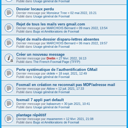
Publié dans
Usage général de Foxmail
Dossier locaux perdu
Dernier message par
Monsieur Tree
«
02 mai 2022, 15:21
Publié dans
Usage général de Foxmail
Rejet de tous les mails vers gmail.com
Dernier message par
MARCHOIS Bernard
«
09 mars 2022, 13:54
Publié dans
Bugs et Améliorations de Foxmail
Rejet de mails-dossier disparu-lettres absentes
Dernier message par
MARCHOIS Bernard
«
06 mars 2022, 19:57
Publié dans
Usage général de Foxmail
Créer un nouveau message
Dernier message par
Drelin
«
27 févr. 2022, 16:13
Publié dans
The French Foxmail Page (TFFP)
Perte systématique de l'authentification GMail
Dernier message par
okilele
«
18 sept. 2021, 12:49
Publié dans
Usage général de Foxmail
Foxmail en création ne reconnait pas MDP/adresse mail
Dernier message par
Aldow
«
12 juil. 2021, 17:33
Publié dans
Usage général de Foxmail
foxmail 7 appli part default
Dernier message par
babaorum
«
30 juin 2021, 10:41
Publié dans
Usage général de Foxmail
plantage répétitif
Dernier message par
mwamemm
«
12 févr. 2021, 21:08
Publié dans
Bugs et Améliorations de Foxmail