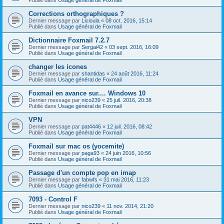
Corrections orthographiques ?
Dernier message par
Licioula
«
08 oct. 2016, 15:14
Publié dans
Usage général de Foxmail
Dictionnaire Foxmail 7.2.7
Dernier message par
Sergai42
«
03 sept. 2016, 16:09
Publié dans
Usage général de Foxmail
changer les icones
Dernier message par
shantidas
«
24 août 2016, 11:24
Publié dans
Usage général de Foxmail
Foxmail en avance sur.... Windows 10
Dernier message par
nico239
«
25 juil. 2016, 20:38
Publié dans
Usage général de Foxmail
VPN
Dernier message par
pat4446
«
12 juil. 2016, 08:42
Publié dans
Usage général de Foxmail
Foxmail sur mac os (yocemite)
Dernier message par
paga93
«
24 juin 2016, 10:56
Publié dans
Usage général de Foxmail
Passage d'un compte pop en imap
Dernier message par
fabwfs
«
31 mai 2016, 11:23
Publié dans
Usage général de Foxmail
7093 - Control F
Dernier message par
nico239
«
11 nov. 2014, 21:20
Publié dans
Usage général de Foxmail