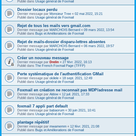
Publié dans
Usage général de Foxmail
Dossier locaux perdu
Dernier message par
Monsieur Tree
«
02 mai 2022, 15:21
Publié dans
Usage général de Foxmail
Rejet de tous les mails vers gmail.com
Dernier message par
MARCHOIS Bernard
«
09 mars 2022, 13:54
Publié dans
Bugs et Améliorations de Foxmail
Rejet de mails-dossier disparu-lettres absentes
Dernier message par
MARCHOIS Bernard
«
06 mars 2022, 19:57
Publié dans
Usage général de Foxmail
Créer un nouveau message
Dernier message par
Drelin
«
27 févr. 2022, 16:13
Publié dans
The French Foxmail Page (TFFP)
Perte systématique de l'authentification GMail
Dernier message par
okilele
«
18 sept. 2021, 12:49
Publié dans
Usage général de Foxmail
Foxmail en création ne reconnait pas MDP/adresse mail
Dernier message par
Aldow
«
12 juil. 2021, 17:33
Publié dans
Usage général de Foxmail
foxmail 7 appli part default
Dernier message par
babaorum
«
30 juin 2021, 10:41
Publié dans
Usage général de Foxmail
plantage répétitif
Dernier message par
mwamemm
«
12 févr. 2021, 21:08
Publié dans
Bugs et Améliorations de Foxmail