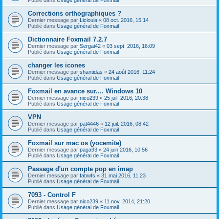
Corrections orthographiques ?
Dernier message par
Licioula
«
08 oct. 2016, 15:14
Publié dans
Usage général de Foxmail
Dictionnaire Foxmail 7.2.7
Dernier message par
Sergai42
«
03 sept. 2016, 16:09
Publié dans
Usage général de Foxmail
changer les icones
Dernier message par
shantidas
«
24 août 2016, 11:24
Publié dans
Usage général de Foxmail
Foxmail en avance sur.... Windows 10
Dernier message par
nico239
«
25 juil. 2016, 20:38
Publié dans
Usage général de Foxmail
VPN
Dernier message par
pat4446
«
12 juil. 2016, 08:42
Publié dans
Usage général de Foxmail
Foxmail sur mac os (yocemite)
Dernier message par
paga93
«
24 juin 2016, 10:56
Publié dans
Usage général de Foxmail
Passage d'un compte pop en imap
Dernier message par
fabwfs
«
31 mai 2016, 11:23
Publié dans
Usage général de Foxmail
7093 - Control F
Dernier message par
nico239
«
11 nov. 2014, 21:20
Publié dans
Usage général de Foxmail