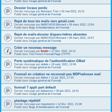
Publié dans
Usage général de Foxmail
Dossier locaux perdu
Dernier message par
Monsieur Tree
«
02 mai 2022, 15:21
Publié dans
Usage général de Foxmail
Rejet de tous les mails vers gmail.com
Dernier message par
MARCHOIS Bernard
«
09 mars 2022, 13:54
Publié dans
Bugs et Améliorations de Foxmail
Rejet de mails-dossier disparu-lettres absentes
Dernier message par
MARCHOIS Bernard
«
06 mars 2022, 19:57
Publié dans
Usage général de Foxmail
Créer un nouveau message
Dernier message par
Drelin
«
27 févr. 2022, 16:13
Publié dans
The French Foxmail Page (TFFP)
Perte systématique de l'authentification GMail
Dernier message par
okilele
«
18 sept. 2021, 12:49
Publié dans
Usage général de Foxmail
Foxmail en création ne reconnait pas MDP/adresse mail
Dernier message par
Aldow
«
12 juil. 2021, 17:33
Publié dans
Usage général de Foxmail
foxmail 7 appli part default
Dernier message par
babaorum
«
30 juin 2021, 10:41
Publié dans
Usage général de Foxmail
plantage répétitif
Dernier message par
mwamemm
«
12 févr. 2021, 21:08
Publié dans
Bugs et Améliorations de Foxmail