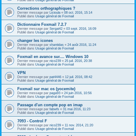
Corrections orthographiques ?
Dernier message par
Licioula
«
08 oct. 2016, 15:14
Publié dans
Usage général de Foxmail
Dictionnaire Foxmail 7.2.7
Dernier message par
Sergai42
«
03 sept. 2016, 16:09
Publié dans
Usage général de Foxmail
changer les icones
Dernier message par
shantidas
«
24 août 2016, 11:24
Publié dans
Usage général de Foxmail
Foxmail en avance sur.... Windows 10
Dernier message par
nico239
«
25 juil. 2016, 20:38
Publié dans
Usage général de Foxmail
VPN
Dernier message par
pat4446
«
12 juil. 2016, 08:42
Publié dans
Usage général de Foxmail
Foxmail sur mac os (yocemite)
Dernier message par
paga93
«
24 juin 2016, 10:56
Publié dans
Usage général de Foxmail
Passage d'un compte pop en imap
Dernier message par
fabwfs
«
31 mai 2016, 11:23
Publié dans
Usage général de Foxmail
7093 - Control F
Dernier message par
nico239
«
11 nov. 2014, 21:20
Publié dans
Usage général de Foxmail