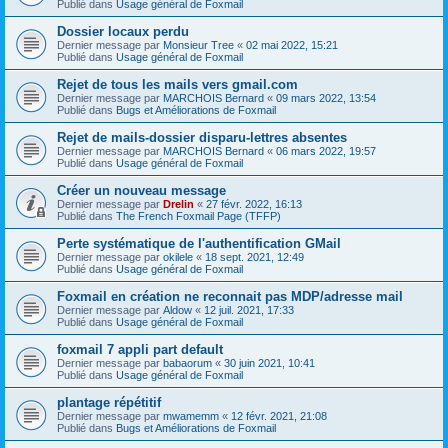
Publié dans
Usage général de Foxmail
Dossier locaux perdu
Dernier message par
Monsieur Tree
«
02 mai 2022, 15:21
Publié dans
Usage général de Foxmail
Rejet de tous les mails vers gmail.com
Dernier message par
MARCHOIS Bernard
«
09 mars 2022, 13:54
Publié dans
Bugs et Améliorations de Foxmail
Rejet de mails-dossier disparu-lettres absentes
Dernier message par
MARCHOIS Bernard
«
06 mars 2022, 19:57
Publié dans
Usage général de Foxmail
Créer un nouveau message
Dernier message par
Drelin
«
27 févr. 2022, 16:13
Publié dans
The French Foxmail Page (TFFP)
Perte systématique de l'authentification GMail
Dernier message par
okilele
«
18 sept. 2021, 12:49
Publié dans
Usage général de Foxmail
Foxmail en création ne reconnait pas MDP/adresse mail
Dernier message par
Aldow
«
12 juil. 2021, 17:33
Publié dans
Usage général de Foxmail
foxmail 7 appli part default
Dernier message par
babaorum
«
30 juin 2021, 10:41
Publié dans
Usage général de Foxmail
plantage répétitif
Dernier message par
mwamemm
«
12 févr. 2021, 21:08
Publié dans
Bugs et Améliorations de Foxmail