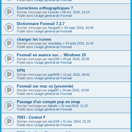
Corrections orthographiques ?
Dernier message par
Licioula
«
08 oct. 2016, 15:14
Publié dans
Usage général de Foxmail
Dictionnaire Foxmail 7.2.7
Dernier message par
Sergai42
«
03 sept. 2016, 16:09
Publié dans
Usage général de Foxmail
changer les icones
Dernier message par
shantidas
«
24 août 2016, 11:24
Publié dans
Usage général de Foxmail
Foxmail en avance sur.... Windows 10
Dernier message par
nico239
«
25 juil. 2016, 20:38
Publié dans
Usage général de Foxmail
VPN
Dernier message par
pat4446
«
12 juil. 2016, 08:42
Publié dans
Usage général de Foxmail
Foxmail sur mac os (yocemite)
Dernier message par
paga93
«
24 juin 2016, 10:56
Publié dans
Usage général de Foxmail
Passage d'un compte pop en imap
Dernier message par
fabwfs
«
31 mai 2016, 11:23
Publié dans
Usage général de Foxmail
7093 - Control F
Dernier message par
nico239
«
11 nov. 2014, 21:20
Publié dans
Usage général de Foxmail