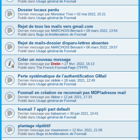
Publié dans
Usage général de Foxmail
Dossier locaux perdu
Dernier message par
Monsieur Tree
«
02 mai 2022, 15:21
Publié dans
Usage général de Foxmail
Rejet de tous les mails vers gmail.com
Dernier message par
MARCHOIS Bernard
«
09 mars 2022, 13:54
Publié dans
Bugs et Améliorations de Foxmail
Rejet de mails-dossier disparu-lettres absentes
Dernier message par
MARCHOIS Bernard
«
06 mars 2022, 19:57
Publié dans
Usage général de Foxmail
Créer un nouveau message
Dernier message par
Drelin
«
27 févr. 2022, 16:13
Publié dans
The French Foxmail Page (TFFP)
Perte systématique de l'authentification GMail
Dernier message par
okilele
«
18 sept. 2021, 12:49
Publié dans
Usage général de Foxmail
Foxmail en création ne reconnait pas MDP/adresse mail
Dernier message par
Aldow
«
12 juil. 2021, 17:33
Publié dans
Usage général de Foxmail
foxmail 7 appli part default
Dernier message par
babaorum
«
30 juin 2021, 10:41
Publié dans
Usage général de Foxmail
plantage répétitif
Dernier message par
mwamemm
«
12 févr. 2021, 21:08
Publié dans
Bugs et Améliorations de Foxmail