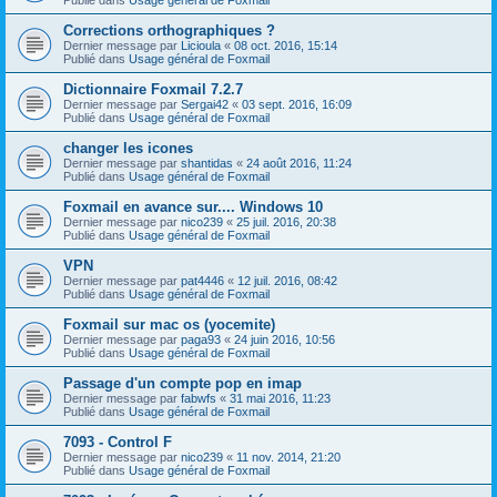
Corrections orthographiques ?
Dernier message par
Licioula
«
08 oct. 2016, 15:14
Publié dans
Usage général de Foxmail
Dictionnaire Foxmail 7.2.7
Dernier message par
Sergai42
«
03 sept. 2016, 16:09
Publié dans
Usage général de Foxmail
changer les icones
Dernier message par
shantidas
«
24 août 2016, 11:24
Publié dans
Usage général de Foxmail
Foxmail en avance sur.... Windows 10
Dernier message par
nico239
«
25 juil. 2016, 20:38
Publié dans
Usage général de Foxmail
VPN
Dernier message par
pat4446
«
12 juil. 2016, 08:42
Publié dans
Usage général de Foxmail
Foxmail sur mac os (yocemite)
Dernier message par
paga93
«
24 juin 2016, 10:56
Publié dans
Usage général de Foxmail
Passage d'un compte pop en imap
Dernier message par
fabwfs
«
31 mai 2016, 11:23
Publié dans
Usage général de Foxmail
7093 - Control F
Dernier message par
nico239
«
11 nov. 2014, 21:20
Publié dans
Usage général de Foxmail