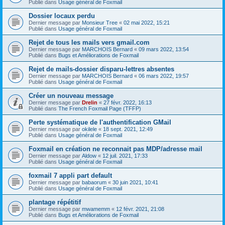
Publié dans
Usage général de Foxmail
Dossier locaux perdu
Dernier message par
Monsieur Tree
«
02 mai 2022, 15:21
Publié dans
Usage général de Foxmail
Rejet de tous les mails vers gmail.com
Dernier message par
MARCHOIS Bernard
«
09 mars 2022, 13:54
Publié dans
Bugs et Améliorations de Foxmail
Rejet de mails-dossier disparu-lettres absentes
Dernier message par
MARCHOIS Bernard
«
06 mars 2022, 19:57
Publié dans
Usage général de Foxmail
Créer un nouveau message
Dernier message par
Drelin
«
27 févr. 2022, 16:13
Publié dans
The French Foxmail Page (TFFP)
Perte systématique de l'authentification GMail
Dernier message par
okilele
«
18 sept. 2021, 12:49
Publié dans
Usage général de Foxmail
Foxmail en création ne reconnait pas MDP/adresse mail
Dernier message par
Aldow
«
12 juil. 2021, 17:33
Publié dans
Usage général de Foxmail
foxmail 7 appli part default
Dernier message par
babaorum
«
30 juin 2021, 10:41
Publié dans
Usage général de Foxmail
plantage répétitif
Dernier message par
mwamemm
«
12 févr. 2021, 21:08
Publié dans
Bugs et Améliorations de Foxmail