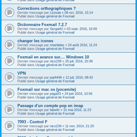
Corrections orthographiques ?
Dernier message par
Licioula
«
08 oct. 2016, 15:14
Publié dans
Usage général de Foxmail
Dictionnaire Foxmail 7.2.7
Dernier message par
Sergai42
«
03 sept. 2016, 16:09
Publié dans
Usage général de Foxmail
changer les icones
Dernier message par
shantidas
«
24 août 2016, 11:24
Publié dans
Usage général de Foxmail
Foxmail en avance sur.... Windows 10
Dernier message par
nico239
«
25 juil. 2016, 20:38
Publié dans
Usage général de Foxmail
VPN
Dernier message par
pat4446
«
12 juil. 2016, 08:42
Publié dans
Usage général de Foxmail
Foxmail sur mac os (yocemite)
Dernier message par
paga93
«
24 juin 2016, 10:56
Publié dans
Usage général de Foxmail
Passage d'un compte pop en imap
Dernier message par
fabwfs
«
31 mai 2016, 11:23
Publié dans
Usage général de Foxmail
7093 - Control F
Dernier message par
nico239
«
11 nov. 2014, 21:20
Publié dans
Usage général de Foxmail