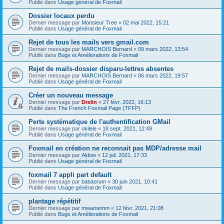
Publié dans
Usage général de Foxmail
Dossier locaux perdu
Dernier message par
Monsieur Tree
«
02 mai 2022, 15:21
Publié dans
Usage général de Foxmail
Rejet de tous les mails vers gmail.com
Dernier message par
MARCHOIS Bernard
«
09 mars 2022, 13:54
Publié dans
Bugs et Améliorations de Foxmail
Rejet de mails-dossier disparu-lettres absentes
Dernier message par
MARCHOIS Bernard
«
06 mars 2022, 19:57
Publié dans
Usage général de Foxmail
Créer un nouveau message
Dernier message par
Drelin
«
27 févr. 2022, 16:13
Publié dans
The French Foxmail Page (TFFP)
Perte systématique de l'authentification GMail
Dernier message par
okilele
«
18 sept. 2021, 12:49
Publié dans
Usage général de Foxmail
Foxmail en création ne reconnait pas MDP/adresse mail
Dernier message par
Aldow
«
12 juil. 2021, 17:33
Publié dans
Usage général de Foxmail
foxmail 7 appli part default
Dernier message par
babaorum
«
30 juin 2021, 10:41
Publié dans
Usage général de Foxmail
plantage répétitif
Dernier message par
mwamemm
«
12 févr. 2021, 21:08
Publié dans
Bugs et Améliorations de Foxmail