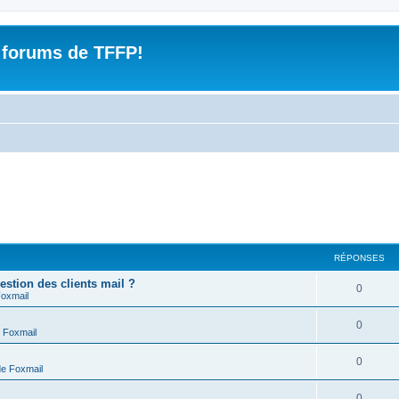
 forums de TFFP!
RÉPONSES
estion des clients mail ?
R
0
Foxmail
é
R
0
 Foxmail
p
é
o
R
0
de Foxmail
p
n
é
o
R
0