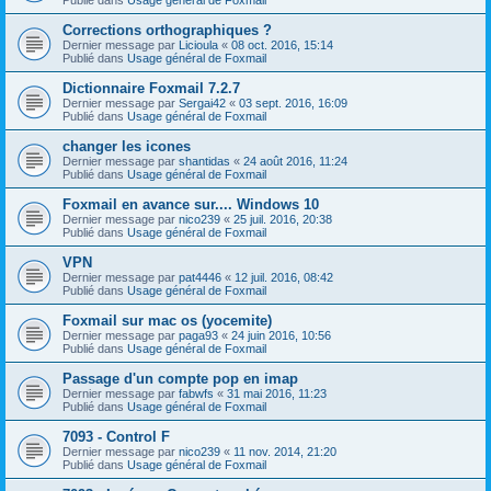
Corrections orthographiques ?
Dernier message par
Licioula
«
08 oct. 2016, 15:14
Publié dans
Usage général de Foxmail
Dictionnaire Foxmail 7.2.7
Dernier message par
Sergai42
«
03 sept. 2016, 16:09
Publié dans
Usage général de Foxmail
changer les icones
Dernier message par
shantidas
«
24 août 2016, 11:24
Publié dans
Usage général de Foxmail
Foxmail en avance sur.... Windows 10
Dernier message par
nico239
«
25 juil. 2016, 20:38
Publié dans
Usage général de Foxmail
VPN
Dernier message par
pat4446
«
12 juil. 2016, 08:42
Publié dans
Usage général de Foxmail
Foxmail sur mac os (yocemite)
Dernier message par
paga93
«
24 juin 2016, 10:56
Publié dans
Usage général de Foxmail
Passage d'un compte pop en imap
Dernier message par
fabwfs
«
31 mai 2016, 11:23
Publié dans
Usage général de Foxmail
7093 - Control F
Dernier message par
nico239
«
11 nov. 2014, 21:20
Publié dans
Usage général de Foxmail