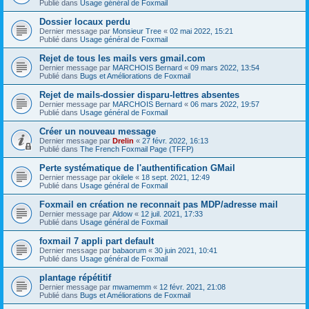
Publié dans
Usage général de Foxmail
Dossier locaux perdu
Dernier message par
Monsieur Tree
«
02 mai 2022, 15:21
Publié dans
Usage général de Foxmail
Rejet de tous les mails vers gmail.com
Dernier message par
MARCHOIS Bernard
«
09 mars 2022, 13:54
Publié dans
Bugs et Améliorations de Foxmail
Rejet de mails-dossier disparu-lettres absentes
Dernier message par
MARCHOIS Bernard
«
06 mars 2022, 19:57
Publié dans
Usage général de Foxmail
Créer un nouveau message
Dernier message par
Drelin
«
27 févr. 2022, 16:13
Publié dans
The French Foxmail Page (TFFP)
Perte systématique de l'authentification GMail
Dernier message par
okilele
«
18 sept. 2021, 12:49
Publié dans
Usage général de Foxmail
Foxmail en création ne reconnait pas MDP/adresse mail
Dernier message par
Aldow
«
12 juil. 2021, 17:33
Publié dans
Usage général de Foxmail
foxmail 7 appli part default
Dernier message par
babaorum
«
30 juin 2021, 10:41
Publié dans
Usage général de Foxmail
plantage répétitif
Dernier message par
mwamemm
«
12 févr. 2021, 21:08
Publié dans
Bugs et Améliorations de Foxmail