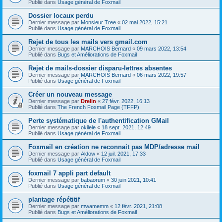
Publié dans
Usage général de Foxmail
Dossier locaux perdu
Dernier message par
Monsieur Tree
«
02 mai 2022, 15:21
Publié dans
Usage général de Foxmail
Rejet de tous les mails vers gmail.com
Dernier message par
MARCHOIS Bernard
«
09 mars 2022, 13:54
Publié dans
Bugs et Améliorations de Foxmail
Rejet de mails-dossier disparu-lettres absentes
Dernier message par
MARCHOIS Bernard
«
06 mars 2022, 19:57
Publié dans
Usage général de Foxmail
Créer un nouveau message
Dernier message par
Drelin
«
27 févr. 2022, 16:13
Publié dans
The French Foxmail Page (TFFP)
Perte systématique de l'authentification GMail
Dernier message par
okilele
«
18 sept. 2021, 12:49
Publié dans
Usage général de Foxmail
Foxmail en création ne reconnait pas MDP/adresse mail
Dernier message par
Aldow
«
12 juil. 2021, 17:33
Publié dans
Usage général de Foxmail
foxmail 7 appli part default
Dernier message par
babaorum
«
30 juin 2021, 10:41
Publié dans
Usage général de Foxmail
plantage répétitif
Dernier message par
mwamemm
«
12 févr. 2021, 21:08
Publié dans
Bugs et Améliorations de Foxmail