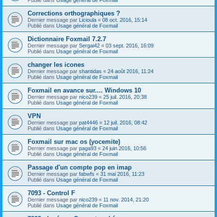
Corrections orthographiques ?
Dernier message par
Licioula
«
08 oct. 2016, 15:14
Publié dans
Usage général de Foxmail
Dictionnaire Foxmail 7.2.7
Dernier message par
Sergai42
«
03 sept. 2016, 16:09
Publié dans
Usage général de Foxmail
changer les icones
Dernier message par
shantidas
«
24 août 2016, 11:24
Publié dans
Usage général de Foxmail
Foxmail en avance sur.... Windows 10
Dernier message par
nico239
«
25 juil. 2016, 20:38
Publié dans
Usage général de Foxmail
VPN
Dernier message par
pat4446
«
12 juil. 2016, 08:42
Publié dans
Usage général de Foxmail
Foxmail sur mac os (yocemite)
Dernier message par
paga93
«
24 juin 2016, 10:56
Publié dans
Usage général de Foxmail
Passage d'un compte pop en imap
Dernier message par
fabwfs
«
31 mai 2016, 11:23
Publié dans
Usage général de Foxmail
7093 - Control F
Dernier message par
nico239
«
11 nov. 2014, 21:20
Publié dans
Usage général de Foxmail