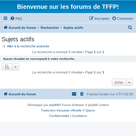
Bienvenue sur les forums de TFFP!
FAQ
Inscription
Connexion
R
Accueil du forum
Rechercher
Sujets actifs
e
Sujets actifs
c
Aller à la recherche avancée
h
La recherche a renvoyé 0 résultat • Page
1
sur
1
e
Aucun résultat ne correspond à votre recherche.
r
c
La recherche a renvoyé 0 résultat • Page
1
sur
1
h
Aller
e
r
Accueil du forum
Fuseau horaire sur
UTC+02:00
Développé par
phpBB
® Forum Software © phpBB Limited
Traduction française officielle
©
Qiaeru
Confidentialité
|
Conditions