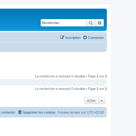
Rechercher
Recherche avancé
Inscription
Connexion
La recherche a renvoyé 0 résultat • Page
1
sur
1
La recherche a renvoyé 0 résultat • Page
1
sur
1
Aller
 contacter
Supprimer les cookies
Fuseau horaire sur
UTC+02:00