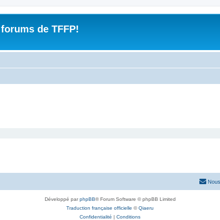
 forums de TFFP!
Nous
Développé par
phpBB
® Forum Software © phpBB Limited
Traduction française officielle
©
Qiaeru
Confidentialité
|
Conditions