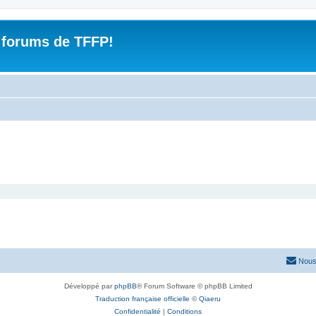
 forums de TFFP!
Nous
Développé par
phpBB
® Forum Software © phpBB Limited
Traduction française officielle
©
Qiaeru
Confidentialité
|
Conditions