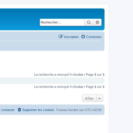
Rechercher
Recherche avancé
Inscription
Connexion
La recherche a renvoyé 0 résultat • Page
1
sur
1
La recherche a renvoyé 0 résultat • Page
1
sur
1
Aller
 contacter
Supprimer les cookies
Fuseau horaire sur
UTC+02:00