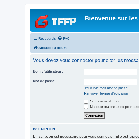
Bienvenue sur les
Raccourcis
FAQ
Accueil du forum
Vous devez vous connecter pour citer les messa
Nom d’utilisateur :
Mot de passe :
J’ai oublié mon mot de passe
Renvoyer l’e-mail d’activation
Se souvenir de moi
Masquer ma présence pour cett
INSCRIPTION
L’inscription est nécessaire pour vous connecter. Elle est rap