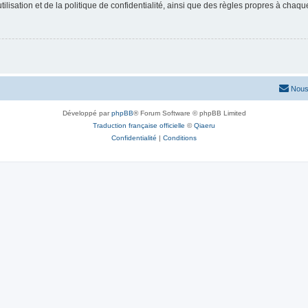
lisation et de la politique de confidentialité, ainsi que des règles propres à chaqu
Nous
Développé par
phpBB
® Forum Software © phpBB Limited
Traduction française officielle
©
Qiaeru
Confidentialité
|
Conditions