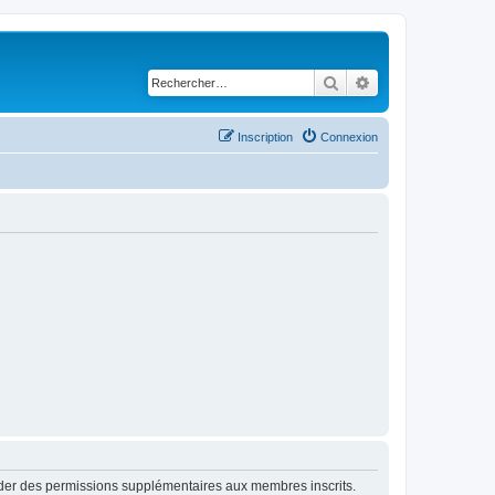
Rechercher
Recherche avancé
Inscription
Connexion
order des permissions supplémentaires aux membres inscrits.