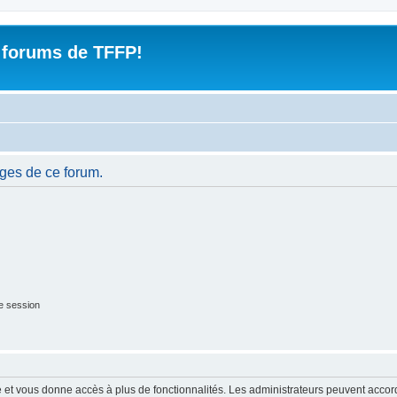
 forums de TFFP!
ges de ce forum.
e session
ide et vous donne accès à plus de fonctionnalités. Les administrateurs peuvent acc