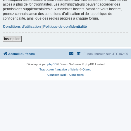
accès à plus de fonctionnalités. Les administrateurs peuvent accorder des
permissions supplémentaires aux membres inscrits. Avant de vous inscrire,
prenez connaissance des conditions d’utilisation et de la politique de
confidentialité, ainsi que des règles propres à chaque forum.
Conditions d’utilisation
|
Politique de confidentialité
Inscription
Accueil du forum
Fuseau horaire sur
UTC+02:00
Développé par
phpBB
® Forum Software © phpBB Limited
Traduction française officielle
©
Qiaeru
Confidentialité
|
Conditions