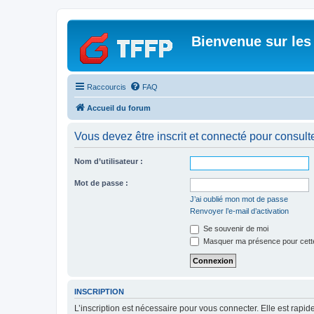
Bienvenue sur les
Raccourcis
FAQ
Accueil du forum
Vous devez être inscrit et connecté pour consulter 
Nom d’utilisateur :
Mot de passe :
J’ai oublié mon mot de passe
Renvoyer l’e-mail d’activation
Se souvenir de moi
Masquer ma présence pour cett
INSCRIPTION
L’inscription est nécessaire pour vous connecter. Elle est rap