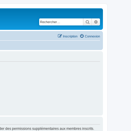
Rechercher
Recherche avancé
Inscription
Connexion
order des permissions supplémentaires aux membres inscrits.