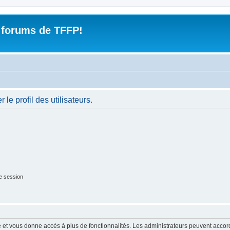
 forums de TFFP!
le profil des utilisateurs.
e session
ide et vous donne accès à plus de fonctionnalités. Les administrateurs peuvent acc