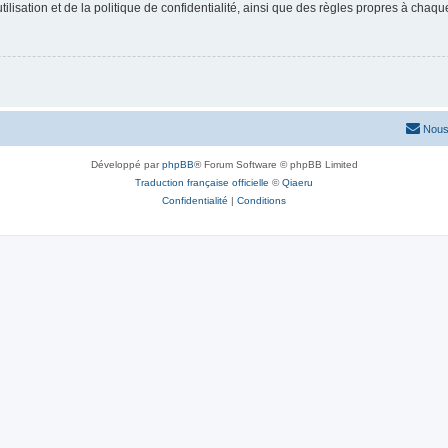
lisation et de la politique de confidentialité, ainsi que des règles propres à chaqu
Nous
Développé par
phpBB
® Forum Software © phpBB Limited
Traduction française officielle
©
Qiaeru
Confidentialité
|
Conditions