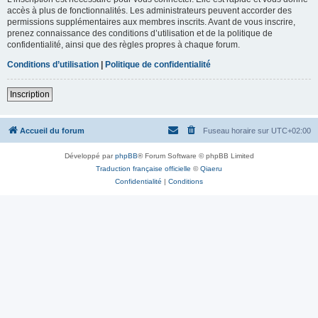
accès à plus de fonctionnalités. Les administrateurs peuvent accorder des
permissions supplémentaires aux membres inscrits. Avant de vous inscrire,
prenez connaissance des conditions d’utilisation et de la politique de
confidentialité, ainsi que des règles propres à chaque forum.
Conditions d’utilisation
|
Politique de confidentialité
Inscription
Accueil du forum
Fuseau horaire sur
UTC+02:00
Développé par
phpBB
® Forum Software © phpBB Limited
Traduction française officielle
©
Qiaeru
Confidentialité
|
Conditions