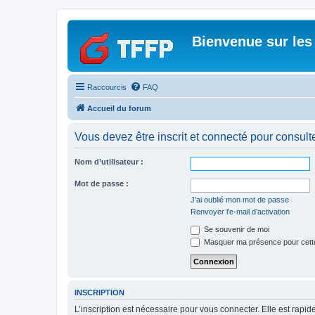
Bienvenue sur les
Raccourcis
FAQ
Accueil du forum
Vous devez être inscrit et connecté pour consulter 
Nom d’utilisateur :
Mot de passe :
J’ai oublié mon mot de passe
Renvoyer l’e-mail d’activation
Se souvenir de moi
Masquer ma présence pour cett
INSCRIPTION
L’inscription est nécessaire pour vous connecter. Elle est rap