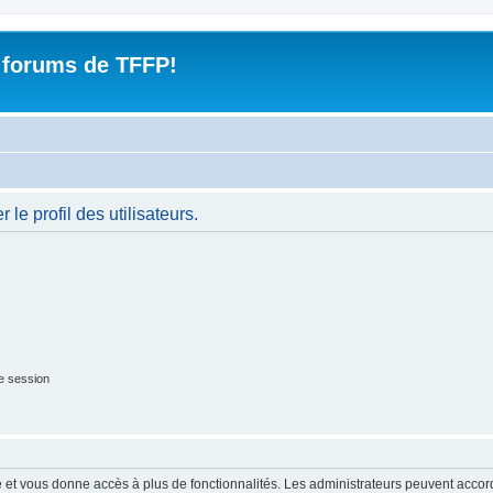
 forums de TFFP!
le profil des utilisateurs.
e session
ide et vous donne accès à plus de fonctionnalités. Les administrateurs peuvent acc