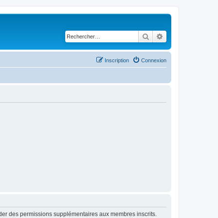
Rechercher
Recherche avancé
Inscription
Connexion
order des permissions supplémentaires aux membres inscrits.