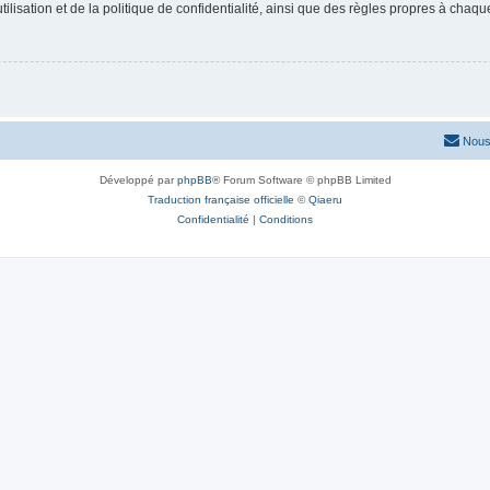
lisation et de la politique de confidentialité, ainsi que des règles propres à chaqu
Nous
Développé par
phpBB
® Forum Software © phpBB Limited
Traduction française officielle
©
Qiaeru
Confidentialité
|
Conditions