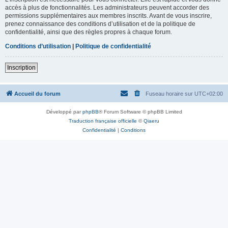
accès à plus de fonctionnalités. Les administrateurs peuvent accorder des
permissions supplémentaires aux membres inscrits. Avant de vous inscrire,
prenez connaissance des conditions d’utilisation et de la politique de
confidentialité, ainsi que des règles propres à chaque forum.
Conditions d’utilisation
|
Politique de confidentialité
Inscription
Accueil du forum
Fuseau horaire sur
UTC+02:00
Développé par
phpBB
® Forum Software © phpBB Limited
Traduction française officielle
©
Qiaeru
Confidentialité
|
Conditions