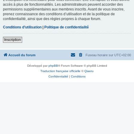
accès à plus de fonctionnalités. Les administrateurs peuvent accorder des
permissions supplémentaires aux membres inscrits. Avant de vous inscrire,
prenez connaissance des conditions d’utilisation et de la politique de
confidentialité, ainsi que des règles propres à chaque forum.
Conditions d’utilisation
|
Politique de confidentialité
Inscription
Accueil du forum
Fuseau horaire sur
UTC+02:00
Développé par
phpBB
® Forum Software © phpBB Limited
Traduction française officielle
©
Qiaeru
Confidentialité
|
Conditions