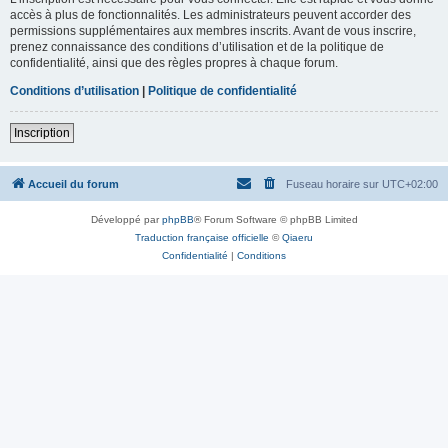
accès à plus de fonctionnalités. Les administrateurs peuvent accorder des
permissions supplémentaires aux membres inscrits. Avant de vous inscrire,
prenez connaissance des conditions d’utilisation et de la politique de
confidentialité, ainsi que des règles propres à chaque forum.
Conditions d’utilisation
|
Politique de confidentialité
Inscription
Accueil du forum
Fuseau horaire sur
UTC+02:00
Développé par
phpBB
® Forum Software © phpBB Limited
Traduction française officielle
©
Qiaeru
Confidentialité
|
Conditions