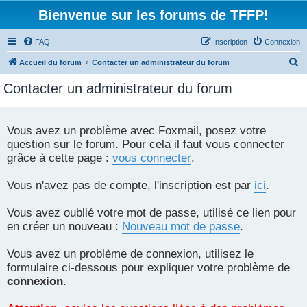
Bienvenue sur les forums de TFFP!
FAQ
Inscription
Connexion
R
Accueil du forum
Contacter un administrateur du forum
e
Contacter un administrateur du forum
c
h
e
Vous avez un problème avec Foxmail, posez votre
question sur le forum. Pour cela il faut vous connecter
r
grâce à cette page :
vous connecter
.
c
h
Vous n'avez pas de compte, l'inscription est par
ici
.
e
r
Vous avez oublié votre mot de passe, utilisé ce lien pour
en créer un nouveau :
Nouveau mot de passe
.
Vous avez un problème de connexion, utilisez le
formulaire ci-dessous pour expliquer votre problème de
connexion
.