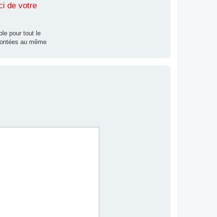
ci de votre
le pour tout le
nfrontées au même