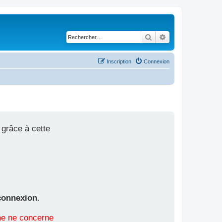
Rechercher
Recherche avancé
Inscription
Connexion
 grâce à cette
connexion
.
ème ne concerne