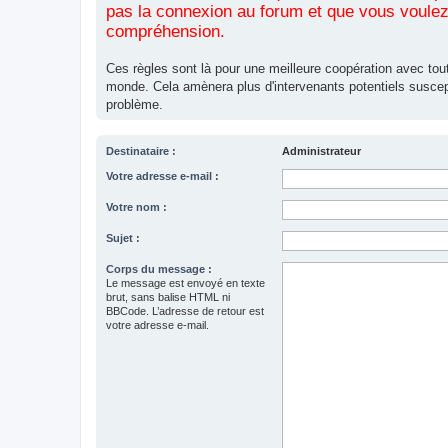
pas la connexion au forum et que vous voulez 
compréhension.
Ces règles sont là pour une meilleure coopération avec tout
monde. Cela amènera plus d'intervenants potentiels suscep
problème.
Destinataire :
Administrateur
Votre adresse e-mail :
Votre nom :
Sujet :
Corps du message :
Le message est envoyé en texte
brut, sans balise HTML ni
BBCode. L’adresse de retour est
votre adresse e-mail.