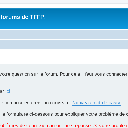
 forums de TFFP!
tre question sur le forum. Pour cela il faut vous connecter
par
ici
.
ce lien pour en créer un nouveau :
Nouveau mot de passe
.
 le formulaire ci-dessous pour expliquer votre problème de
 problèmes de connexion auront une réponse. Si votre probl