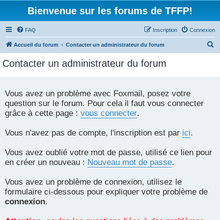
Bienvenue sur les forums de TFFP!
FAQ
Inscription
Connexion
R
Accueil du forum
Contacter un administrateur du forum
e
Contacter un administrateur du forum
c
h
e
Vous avez un problème avec Foxmail, posez votre
question sur le forum. Pour cela il faut vous connecter
r
grâce à cette page :
vous connecter
.
c
h
Vous n'avez pas de compte, l'inscription est par
ici
.
e
r
Vous avez oublié votre mot de passe, utilisé ce lien pour
en créer un nouveau :
Nouveau mot de passe
.
Vous avez un problème de connexion, utilisez le
formulaire ci-dessous pour expliquer votre problème de
connexion
.