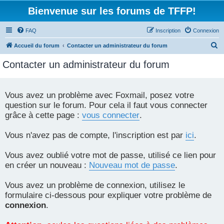
Bienvenue sur les forums de TFFP!
FAQ
Inscription
Connexion
R
Accueil du forum
Contacter un administrateur du forum
e
Contacter un administrateur du forum
c
h
e
Vous avez un problème avec Foxmail, posez votre
question sur le forum. Pour cela il faut vous connecter
r
grâce à cette page :
vous connecter
.
c
h
Vous n'avez pas de compte, l'inscription est par
ici
.
e
r
Vous avez oublié votre mot de passe, utilisé ce lien pour
en créer un nouveau :
Nouveau mot de passe
.
Vous avez un problème de connexion, utilisez le
formulaire ci-dessous pour expliquer votre problème de
connexion
.