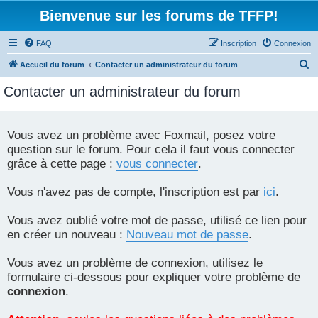
Bienvenue sur les forums de TFFP!
FAQ
Inscription
Connexion
R
Accueil du forum
Contacter un administrateur du forum
e
Contacter un administrateur du forum
c
h
e
Vous avez un problème avec Foxmail, posez votre
question sur le forum. Pour cela il faut vous connecter
r
grâce à cette page :
vous connecter
.
c
h
Vous n'avez pas de compte, l'inscription est par
ici
.
e
r
Vous avez oublié votre mot de passe, utilisé ce lien pour
en créer un nouveau :
Nouveau mot de passe
.
Vous avez un problème de connexion, utilisez le
formulaire ci-dessous pour expliquer votre problème de
connexion
.