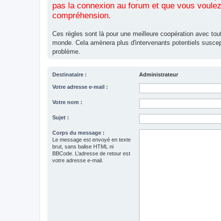
pas la connexion au forum et que vous voulez 
compréhension.
Ces règles sont là pour une meilleure coopération avec tout
monde. Cela amènera plus d'intervenants potentiels suscep
problème.
Destinataire :
Administrateur
Votre adresse e-mail :
Votre nom :
Sujet :
Corps du message :
Le message est envoyé en texte
brut, sans balise HTML ni
BBCode. L’adresse de retour est
votre adresse e-mail.