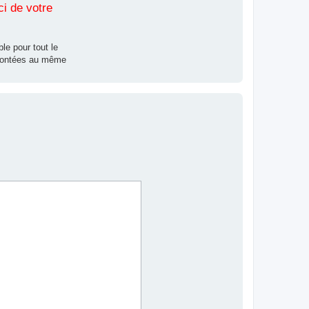
ci de votre
le pour tout le
nfrontées au même