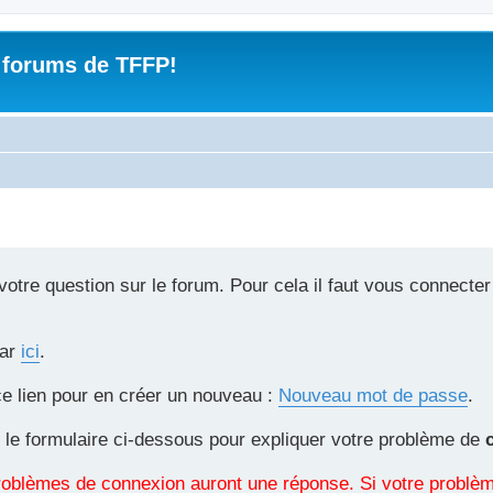
 forums de TFFP!
tre question sur le forum. Pour cela il faut vous connecter
par
ici
.
ce lien pour en créer un nouveau :
Nouveau mot de passe
.
 le formulaire ci-dessous pour expliquer votre problème de
 problèmes de connexion auront une réponse. Si votre probl