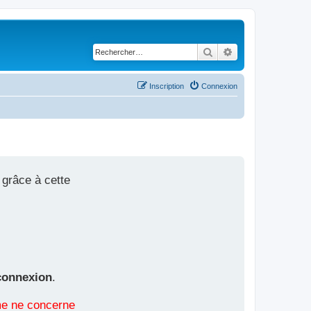
Rechercher
Recherche avancé
Inscription
Connexion
 grâce à cette
connexion
.
ème ne concerne