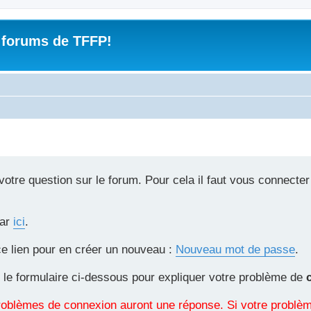
 forums de TFFP!
tre question sur le forum. Pour cela il faut vous connecter
par
ici
.
ce lien pour en créer un nouveau :
Nouveau mot de passe
.
 le formulaire ci-dessous pour expliquer votre problème de
 problèmes de connexion auront une réponse. Si votre probl