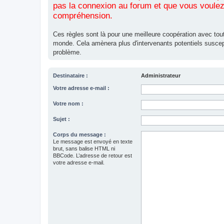
pas la connexion au forum et que vous voulez 
compréhension.
Ces règles sont là pour une meilleure coopération avec tout
monde. Cela amènera plus d'intervenants potentiels suscep
problème.
Destinataire :
Administrateur
Votre adresse e-mail :
Votre nom :
Sujet :
Corps du message :
Le message est envoyé en texte
brut, sans balise HTML ni
BBCode. L’adresse de retour est
votre adresse e-mail.