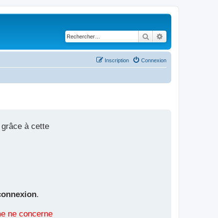
Rechercher
Recherche avancé
Inscription
Connexion
 grâce à cette
connexion
.
ème ne concerne