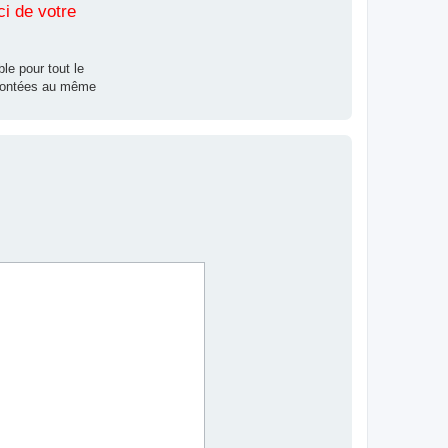
ci de votre
le pour tout le
nfrontées au même