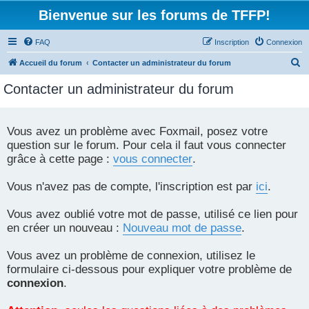
Bienvenue sur les forums de TFFP!
FAQ
Inscription
Connexion
R
Accueil du forum
Contacter un administrateur du forum
e
Contacter un administrateur du forum
c
h
e
Vous avez un problème avec Foxmail, posez votre
question sur le forum. Pour cela il faut vous connecter
r
grâce à cette page :
vous connecter
.
c
h
Vous n'avez pas de compte, l'inscription est par
ici
.
e
r
Vous avez oublié votre mot de passe, utilisé ce lien pour
en créer un nouveau :
Nouveau mot de passe
.
Vous avez un problème de connexion, utilisez le
formulaire ci-dessous pour expliquer votre problème de
connexion
.