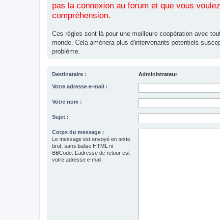
pas la connexion au forum et que vous voulez 
compréhension.
Ces règles sont là pour une meilleure coopération avec tout
monde. Cela amènera plus d'intervenants potentiels suscep
problème.
Destinataire :
Administrateur
Votre adresse e-mail :
Votre nom :
Sujet :
Corps du message :
Le message est envoyé en texte
brut, sans balise HTML ni
BBCode. L’adresse de retour est
votre adresse e-mail.