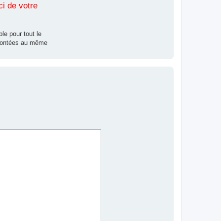
ci de votre
le pour tout le
nfrontées au même