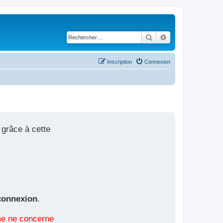
Rechercher
Recherche avancé
Inscription
Connexion
 grâce à cette
connexion
.
ème ne concerne