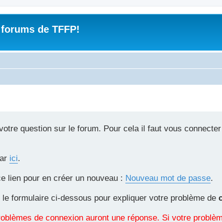
 forums de TFFP!
tre question sur le forum. Pour cela il faut vous connecter
par
ici
.
ce lien pour en créer un nouveau :
Nouveau mot de passe
.
 le formulaire ci-dessous pour expliquer votre problème de
 problèmes de connexion auront une réponse. Si votre probl