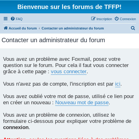
Bienvenue sur les forums de TFFP!
FAQ
Inscription
Connexion
R
Accueil du forum
Contacter un administrateur du forum
e
Contacter un administrateur du forum
c
h
e
Vous avez un problème avec Foxmail, posez votre
question sur le forum. Pour cela il faut vous connecter
r
grâce à cette page :
vous connecter
.
c
h
Vous n'avez pas de compte, l'inscription est par
ici
.
e
r
Vous avez oublié votre mot de passe, utilisé ce lien pour
en créer un nouveau :
Nouveau mot de passe
.
Vous avez un problème de connexion, utilisez le
formulaire ci-dessous pour expliquer votre problème de
connexion
.