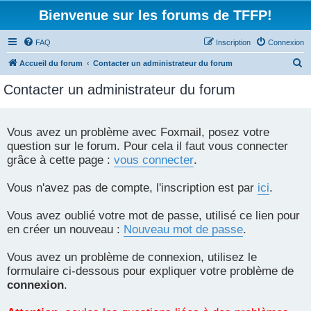
Bienvenue sur les forums de TFFP!
FAQ
Inscription
Connexion
R
Accueil du forum
Contacter un administrateur du forum
e
Contacter un administrateur du forum
c
h
e
Vous avez un problème avec Foxmail, posez votre
question sur le forum. Pour cela il faut vous connecter
r
grâce à cette page :
vous connecter
.
c
h
Vous n'avez pas de compte, l'inscription est par
ici
.
e
r
Vous avez oublié votre mot de passe, utilisé ce lien pour
en créer un nouveau :
Nouveau mot de passe
.
Vous avez un problème de connexion, utilisez le
formulaire ci-dessous pour expliquer votre problème de
connexion
.