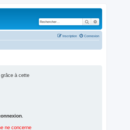
Rechercher
Recherche avancé
Inscription
Connexion
 grâce à cette
connexion
.
ème ne concerne