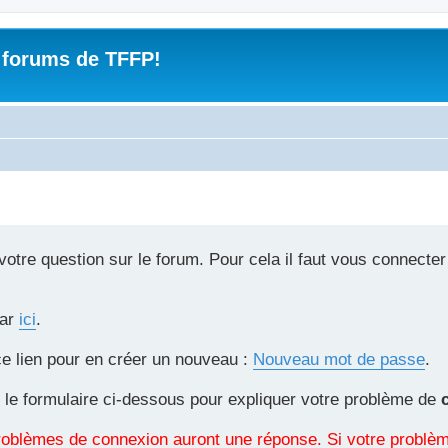
 forums de TFFP!
tre question sur le forum. Pour cela il faut vous connecter
par
ici
.
ce lien pour en créer un nouveau :
Nouveau mot de passe
.
 le formulaire ci-dessous pour expliquer votre problème de
 problèmes de connexion auront une réponse. Si votre probl