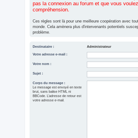
pas la connexion au forum et que vous voulez 
compréhension.
Ces règles sont là pour une meilleure coopération avec tout
monde. Cela amènera plus d'intervenants potentiels suscep
problème.
Destinataire :
Administrateur
Votre adresse e-mail :
Votre nom :
Sujet :
Corps du message :
Le message est envoyé en texte
brut, sans balise HTML ni
BBCode. L’adresse de retour est
votre adresse e-mail.