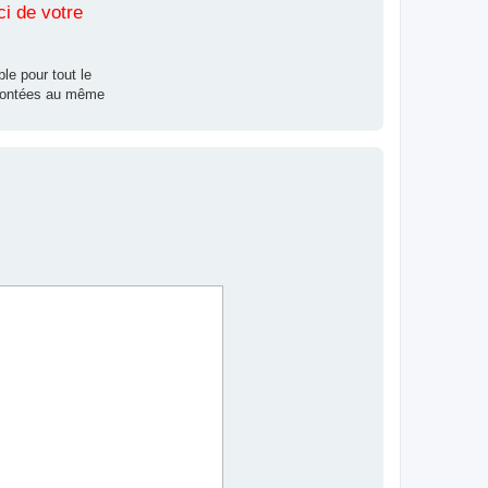
ci de votre
le pour tout le
nfrontées au même