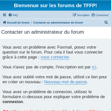
Bienvenue sur les forums de TFFP!
FAQ
Inscription
Connexion
R
Accueil du forum
Contacter un administrateur du forum
e
Contacter un administrateur du forum
c
h
e
Vous avez un problème avec Foxmail, posez votre
question sur le forum. Pour cela il faut vous connecter
r
grâce à cette page :
vous connecter
.
c
h
Vous n'avez pas de compte, l'inscription est par
ici
.
e
r
Vous avez oublié votre mot de passe, utilisé ce lien pour
en créer un nouveau :
Nouveau mot de passe
.
Vous avez un problème de connexion, utilisez le
formulaire ci-dessous pour expliquer votre problème de
connexion
.