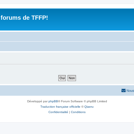
 forums de TFFP!
Nous
Développé par
phpBB
® Forum Software © phpBB Limited
Traduction française officielle
©
Qiaeru
Confidentialité
|
Conditions