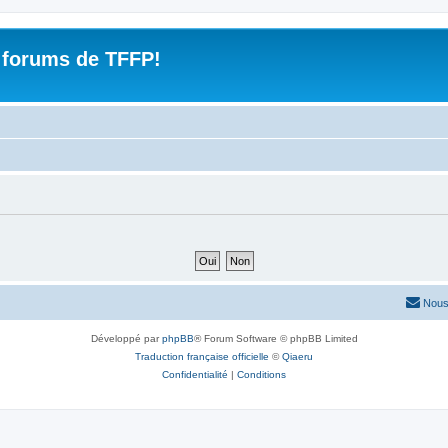
 forums de TFFP!
Nous
Développé par
phpBB
® Forum Software © phpBB Limited
Traduction française officielle
©
Qiaeru
Confidentialité
|
Conditions