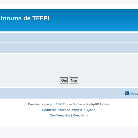
 forums de TFFP!
Nous
Développé par
phpBB
® Forum Software © phpBB Limited
Traduction française officielle
©
Qiaeru
Confidentialité
|
Conditions