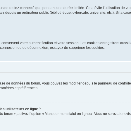
s ne restez connecté que pendant une durée limitée. Cela évite l’utilisation de vo
ez depuis un ordinateur public (bibliothèque, cybercafé, université, etc.). Si la ca
conservent votre authentification et votre session. Les cookies enregistrent aussi le
e connexion ou de déconnexion, essayez de supprimer les cookies.
base de données du forum. Vous pouvez les modifier depuis le panneau de contrôle ut
ramètres et préférences.
s utilisateurs en ligne ?
du forum », activez l’option « Masquer mon statut en ligne ». Vous ne serez alors v