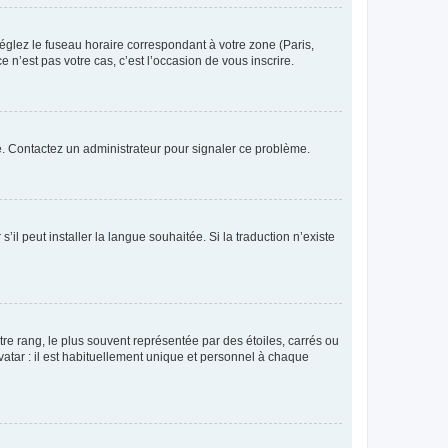
réglez le fuseau horaire correspondant à votre zone (Paris,
 n’est pas votre cas, c’est l’occasion de vous inscrire.
ée. Contactez un administrateur pour signaler ce problème.
’il peut installer la langue souhaitée. Si la traduction n’existe
re rang, le plus souvent représentée par des étoiles, carrés ou
avatar : il est habituellement unique et personnel à chaque