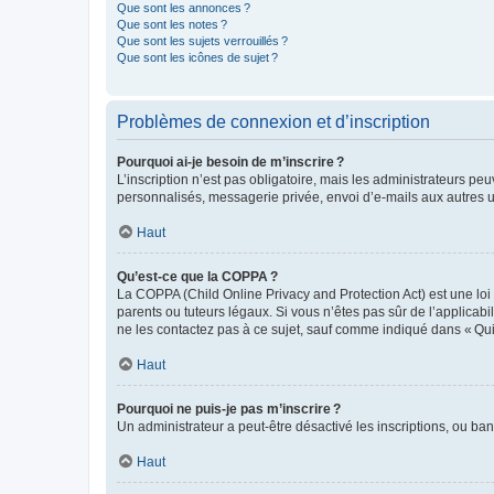
Que sont les annonces ?
Que sont les notes ?
Que sont les sujets verrouillés ?
Que sont les icônes de sujet ?
Problèmes de connexion et d’inscription
Pourquoi ai-je besoin de m’inscrire ?
L’inscription n’est pas obligatoire, mais les administrateurs peu
personnalisés, messagerie privée, envoi d’e-mails aux autres ut
Haut
Qu’est-ce que la COPPA ?
La COPPA (Child Online Privacy and Protection Act) est une loi
parents ou tuteurs légaux. Si vous n’êtes pas sûr de l’applicabil
ne les contactez pas à ce sujet, sauf comme indiqué dans « Qui
Haut
Pourquoi ne puis-je pas m’inscrire ?
Un administrateur a peut-être désactivé les inscriptions, ou ban
Haut