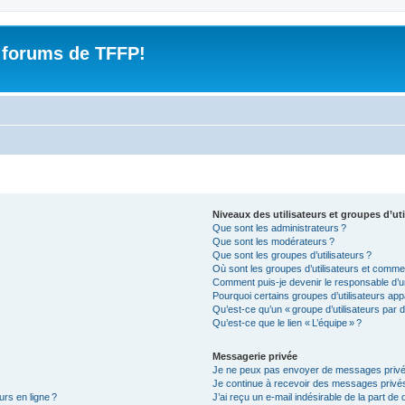
 forums de TFFP!
Niveaux des utilisateurs et groupes d’uti
Que sont les administrateurs ?
Que sont les modérateurs ?
Que sont les groupes d’utilisateurs ?
Où sont les groupes d’utilisateurs et commen
Comment puis-je devenir le responsable d’un
Pourquoi certains groupes d’utilisateurs app
Qu’est-ce qu’un « groupe d’utilisateurs par d
Qu’est-ce que le lien « L’équipe » ?
Messagerie privée
Je ne peux pas envoyer de messages privé
Je continue à recevoir des messages privés 
urs en ligne ?
J’ai reçu un e-mail indésirable de la part de