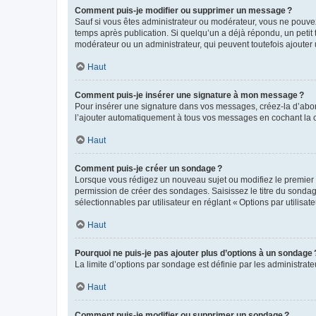
Comment puis-je modifier ou supprimer un message ?
Sauf si vous êtes administrateur ou modérateur, vous ne pouve
temps après publication. Si quelqu’un a déjà répondu, un petit
modérateur ou un administrateur, qui peuvent toutefois ajouter
Haut
Comment puis-je insérer une signature à mon message ?
Pour insérer une signature dans vos messages, créez-la d’abord
l’ajouter automatiquement à tous vos messages en cochant la c
Haut
Comment puis-je créer un sondage ?
Lorsque vous rédigez un nouveau sujet ou modifiez le premier m
permission de créer des sondages. Saisissez le titre du sonda
sélectionnables par utilisateur en réglant « Options par utilisa
Haut
Pourquoi ne puis-je pas ajouter plus d’options à un sondage 
La limite d’options par sondage est définie par les administrat
Haut
Comment puis-je modifier ou supprimer un sondage ?