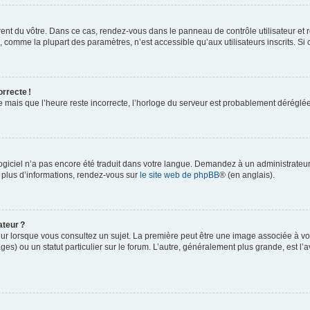
rent du vôtre. Dans ce cas, rendez-vous dans le panneau de contrôle utilisateur et 
comme la plupart des paramètres, n’est accessible qu’aux utilisateurs inscrits. Si ce
orrecte !
re mais que l’heure reste incorrecte, l’horloge du serveur est probablement dérégl
logiciel n’a pas encore été traduit dans votre langue. Demandez à un administrateur s
 plus d’informations, rendez-vous sur
le site web de phpBB
® (en anglais).
ateur ?
ur lorsque vous consultez un sujet. La première peut être une image associée à vot
ges) ou un statut particulier sur le forum. L’autre, généralement plus grande, est l’