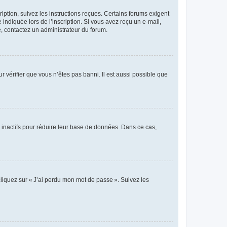
iption, suivez les instructions reçues. Certains forums exigent
indiquée lors de l’inscription. Si vous avez reçu un e-mail,
te, contactez un administrateur du forum.
r vérifier que vous n’êtes pas banni. Il est aussi possible que
 inactifs pour réduire leur base de données. Dans ce cas,
cliquez sur « J’ai perdu mon mot de passe ». Suivez les