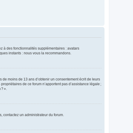
dez à des fonctionnalités supplémentaires : avatars
uelques instants : nous vous la recommandons.
rs de moins de 13 ans d’obtenir un consentement écrit de leurs
es propriétaires de ce forum n’apportent pas d’assistance légale ;
 ? ».
ns, contactez un administrateur du forum.