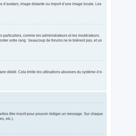
rie d’avatars, image distante ou import d’une image locale. Les
urs particuliers, comme les administrateurs et les modérateurs.
onter votre rang : beaucoup de forums ne le tolèrent pas, et un
laire dédié. Cela limite les utilisations abusives du système d’e-
rfois être inscrit pour pouvoir rédiger un message. Sur chaque
s, etc.).