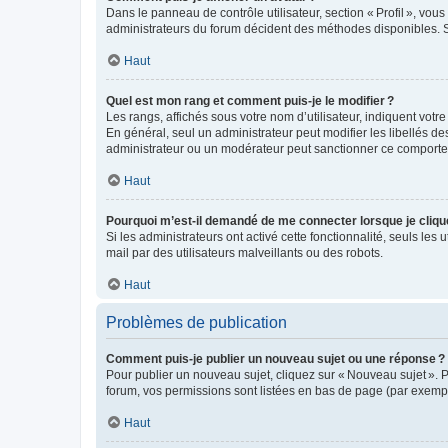
Dans le panneau de contrôle utilisateur, section « Profil », vo
administrateurs du forum décident des méthodes disponibles. Si
Haut
Quel est mon rang et comment puis-je le modifier ?
Les rangs, affichés sous votre nom d’utilisateur, indiquent votr
En général, seul un administrateur peut modifier les libellés d
administrateur ou un modérateur peut sanctionner ce comport
Haut
Pourquoi m’est-il demandé de me connecter lorsque je clique s
Si les administrateurs ont activé cette fonctionnalité, seuls les 
mail par des utilisateurs malveillants ou des robots.
Haut
Problèmes de publication
Comment puis-je publier un nouveau sujet ou une réponse ?
Pour publier un nouveau sujet, cliquez sur « Nouveau sujet ». 
forum, vos permissions sont listées en bas de page (par exempl
Haut