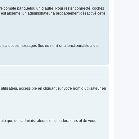
tre compte par quelqu’un d’autre. Pour rester connecté, cochez
se est absente, un administrateur a probablement désactivé cette
 statut des messages (lus ou non) si la fonctionnalité a été
ilisateur, accessible en cliquant sur votre nom d’utilisateur en
isible que des administrateurs, des modérateurs et de vous-