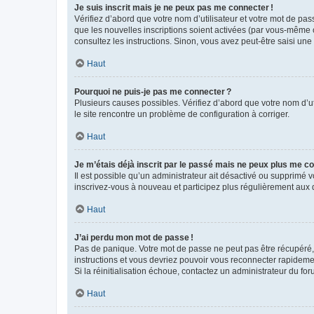
Je suis inscrit mais je ne peux pas me connecter !
Vérifiez d’abord que votre nom d’utilisateur et votre mot de pas
que les nouvelles inscriptions soient activées (par vous-même o
consultez les instructions. Sinon, vous avez peut-être saisi une
Haut
Pourquoi ne puis-je pas me connecter ?
Plusieurs causes possibles. Vérifiez d’abord que votre nom d’uti
le site rencontre un problème de configuration à corriger.
Haut
Je m’étais déjà inscrit par le passé mais ne peux plus me co
Il est possible qu’un administrateur ait désactivé ou supprimé
inscrivez-vous à nouveau et participez plus régulièrement aux 
Haut
J’ai perdu mon mot de passe !
Pas de panique. Votre mot de passe ne peut pas être récupéré, m
instructions et vous devriez pouvoir vous reconnecter rapideme
Si la réinitialisation échoue, contactez un administrateur du for
Haut