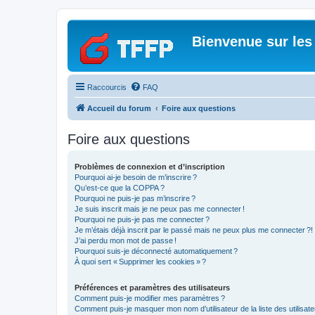
Bienvenue sur les
Raccourcis
FAQ
Accueil du forum
Foire aux questions
Foire aux questions
Problèmes de connexion et d’inscription
Pourquoi ai-je besoin de m’inscrire ?
Qu’est-ce que la COPPA ?
Pourquoi ne puis-je pas m’inscrire ?
Je suis inscrit mais je ne peux pas me connecter !
Pourquoi ne puis-je pas me connecter ?
Je m’étais déjà inscrit par le passé mais ne peux plus me connecter ?!
J’ai perdu mon mot de passe !
Pourquoi suis-je déconnecté automatiquement ?
À quoi sert « Supprimer les cookies » ?
Préférences et paramètres des utilisateurs
Comment puis-je modifier mes paramètres ?
Comment puis-je masquer mon nom d’utilisateur de la liste des utilisate