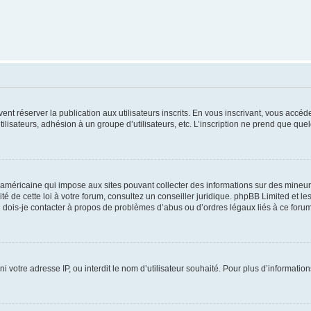
vent réserver la publication aux utilisateurs inscrits. En vous inscrivant, vous accé
ilisateurs, adhésion à un groupe d’utilisateurs, etc. L’inscription ne prend que q
 américaine qui impose aux sites pouvant collecter des informations sur des mineu
ité de cette loi à votre forum, consultez un conseiller juridique. phpBB Limited et l
 dois-je contacter à propos de problèmes d’abus ou d’ordres légaux liés à ce forum
ni votre adresse IP, ou interdit le nom d’utilisateur souhaité. Pour plus d’informatio