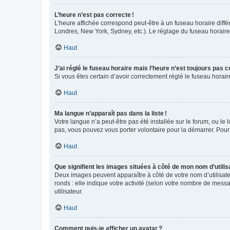
L’heure n’est pas correcte !
L’heure affichée correspond peut-être à un fuseau horaire diffé
Londres, New York, Sydney, etc.). Le réglage du fuseau horaire, 
Haut
J’ai réglé le fuseau horaire mais l’heure n’est toujours pas c
Si vous êtes certain d’avoir correctement réglé le fuseau horai
Haut
Ma langue n’apparaît pas dans la liste !
Votre langue n’a peut-être pas été installée sur le forum, ou le 
pas, vous pouvez vous porter volontaire pour la démarrer. Pour
Haut
Que signifient les images situées à côté de mon nom d’utilis
Deux images peuvent apparaître à côté de votre nom d’utilisate
ronds : elle indique votre activité (selon votre nombre de messa
utilisateur.
Haut
Comment puis-je afficher un avatar ?