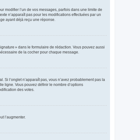
r modifier l’un de vos messages, parfois dans une limite de
exte n’apparaît pas pour les modifications effectuées par un
sage ayant déjà reçu une réponse.
signature » dans le formulaire de rédaction. Vous pouvez aussi
s nécessaire de la cocher pour chaque message.
l. Si l’onglet n’apparaît pas, vous n’avez probablement pas la
e ligne. Vous pouvez définir le nombre d’options
dification des votes.
eut l’augmenter.