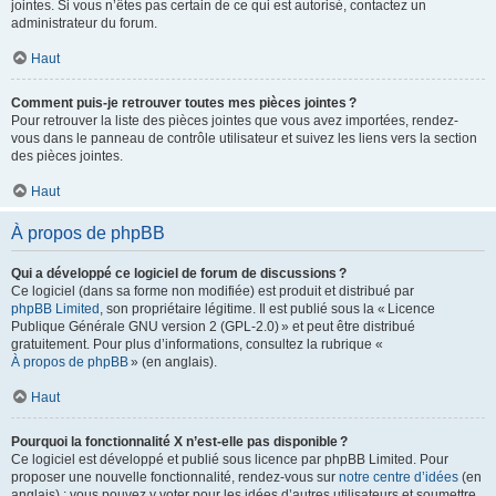
jointes. Si vous n’êtes pas certain de ce qui est autorisé, contactez un
administrateur du forum.
Haut
Comment puis-je retrouver toutes mes pièces jointes ?
Pour retrouver la liste des pièces jointes que vous avez importées, rendez-
vous dans le panneau de contrôle utilisateur et suivez les liens vers la section
des pièces jointes.
Haut
À propos de phpBB
Qui a développé ce logiciel de forum de discussions ?
Ce logiciel (dans sa forme non modifiée) est produit et distribué par
phpBB Limited
, son propriétaire légitime. Il est publié sous la « Licence
Publique Générale GNU version 2 (GPL-2.0) » et peut être distribué
gratuitement. Pour plus d’informations, consultez la rubrique «
À propos de phpBB
» (en anglais).
Haut
Pourquoi la fonctionnalité X n’est-elle pas disponible ?
Ce logiciel est développé et publié sous licence par phpBB Limited. Pour
proposer une nouvelle fonctionnalité, rendez-vous sur
notre centre d’idées
(en
anglais) ; vous pouvez y voter pour les idées d’autres utilisateurs et soumettre