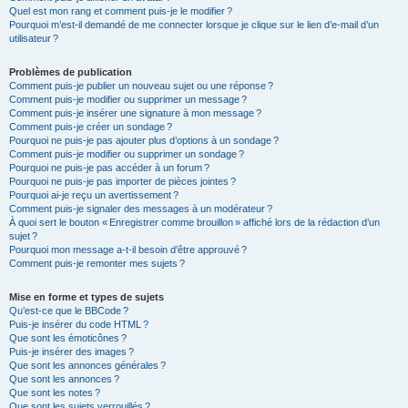
Quel est mon rang et comment puis-je le modifier ?
Pourquoi m’est-il demandé de me connecter lorsque je clique sur le lien d’e-mail d’un
utilisateur ?
Problèmes de publication
Comment puis-je publier un nouveau sujet ou une réponse ?
Comment puis-je modifier ou supprimer un message ?
Comment puis-je insérer une signature à mon message ?
Comment puis-je créer un sondage ?
Pourquoi ne puis-je pas ajouter plus d’options à un sondage ?
Comment puis-je modifier ou supprimer un sondage ?
Pourquoi ne puis-je pas accéder à un forum ?
Pourquoi ne puis-je pas importer de pièces jointes ?
Pourquoi ai-je reçu un avertissement ?
Comment puis-je signaler des messages à un modérateur ?
À quoi sert le bouton « Enregistrer comme brouillon » affiché lors de la rédaction d’un
sujet ?
Pourquoi mon message a-t-il besoin d’être approuvé ?
Comment puis-je remonter mes sujets ?
Mise en forme et types de sujets
Qu’est-ce que le BBCode ?
Puis-je insérer du code HTML ?
Que sont les émoticônes ?
Puis-je insérer des images ?
Que sont les annonces générales ?
Que sont les annonces ?
Que sont les notes ?
Que sont les sujets verrouillés ?