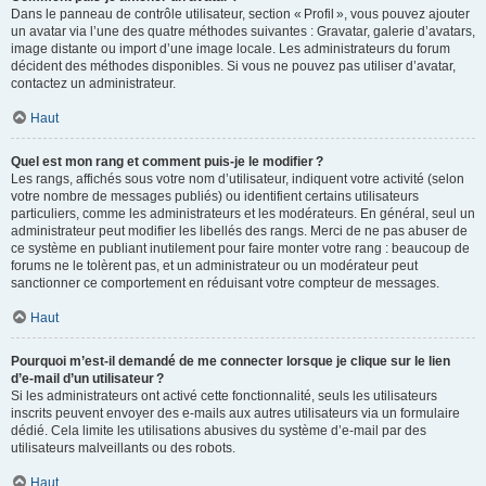
Dans le panneau de contrôle utilisateur, section « Profil », vous pouvez ajouter
un avatar via l’une des quatre méthodes suivantes : Gravatar, galerie d’avatars,
image distante ou import d’une image locale. Les administrateurs du forum
décident des méthodes disponibles. Si vous ne pouvez pas utiliser d’avatar,
contactez un administrateur.
Haut
Quel est mon rang et comment puis-je le modifier ?
Les rangs, affichés sous votre nom d’utilisateur, indiquent votre activité (selon
votre nombre de messages publiés) ou identifient certains utilisateurs
particuliers, comme les administrateurs et les modérateurs. En général, seul un
administrateur peut modifier les libellés des rangs. Merci de ne pas abuser de
ce système en publiant inutilement pour faire monter votre rang : beaucoup de
forums ne le tolèrent pas, et un administrateur ou un modérateur peut
sanctionner ce comportement en réduisant votre compteur de messages.
Haut
Pourquoi m’est-il demandé de me connecter lorsque je clique sur le lien
d’e-mail d’un utilisateur ?
Si les administrateurs ont activé cette fonctionnalité, seuls les utilisateurs
inscrits peuvent envoyer des e-mails aux autres utilisateurs via un formulaire
dédié. Cela limite les utilisations abusives du système d’e-mail par des
utilisateurs malveillants ou des robots.
Haut