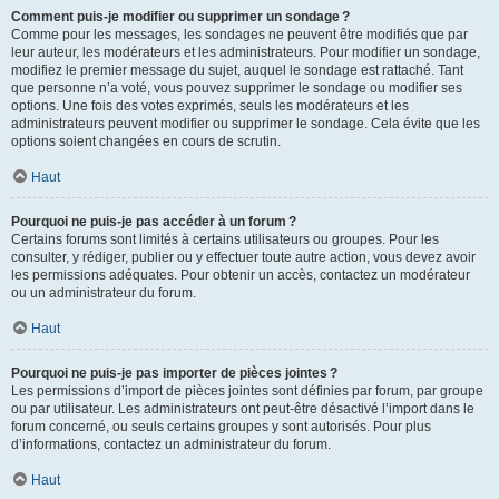
Comment puis-je modifier ou supprimer un sondage ?
Comme pour les messages, les sondages ne peuvent être modifiés que par
leur auteur, les modérateurs et les administrateurs. Pour modifier un sondage,
modifiez le premier message du sujet, auquel le sondage est rattaché. Tant
que personne n’a voté, vous pouvez supprimer le sondage ou modifier ses
options. Une fois des votes exprimés, seuls les modérateurs et les
administrateurs peuvent modifier ou supprimer le sondage. Cela évite que les
options soient changées en cours de scrutin.
Haut
Pourquoi ne puis-je pas accéder à un forum ?
Certains forums sont limités à certains utilisateurs ou groupes. Pour les
consulter, y rédiger, publier ou y effectuer toute autre action, vous devez avoir
les permissions adéquates. Pour obtenir un accès, contactez un modérateur
ou un administrateur du forum.
Haut
Pourquoi ne puis-je pas importer de pièces jointes ?
Les permissions d’import de pièces jointes sont définies par forum, par groupe
ou par utilisateur. Les administrateurs ont peut-être désactivé l’import dans le
forum concerné, ou seuls certains groupes y sont autorisés. Pour plus
d’informations, contactez un administrateur du forum.
Haut