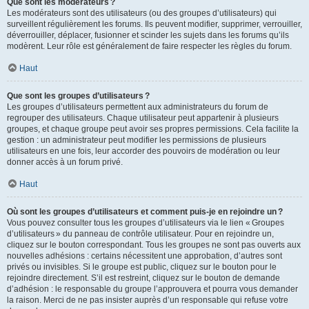
Que sont les modérateurs ?
Les modérateurs sont des utilisateurs (ou des groupes d’utilisateurs) qui
surveillent régulièrement les forums. Ils peuvent modifier, supprimer, verrouiller,
déverrouiller, déplacer, fusionner et scinder les sujets dans les forums qu’ils
modèrent. Leur rôle est généralement de faire respecter les règles du forum.
Haut
Que sont les groupes d’utilisateurs ?
Les groupes d’utilisateurs permettent aux administrateurs du forum de
regrouper des utilisateurs. Chaque utilisateur peut appartenir à plusieurs
groupes, et chaque groupe peut avoir ses propres permissions. Cela facilite la
gestion : un administrateur peut modifier les permissions de plusieurs
utilisateurs en une fois, leur accorder des pouvoirs de modération ou leur
donner accès à un forum privé.
Haut
Où sont les groupes d’utilisateurs et comment puis-je en rejoindre un ?
Vous pouvez consulter tous les groupes d’utilisateurs via le lien « Groupes
d’utilisateurs » du panneau de contrôle utilisateur. Pour en rejoindre un,
cliquez sur le bouton correspondant. Tous les groupes ne sont pas ouverts aux
nouvelles adhésions : certains nécessitent une approbation, d’autres sont
privés ou invisibles. Si le groupe est public, cliquez sur le bouton pour le
rejoindre directement. S’il est restreint, cliquez sur le bouton de demande
d’adhésion : le responsable du groupe l’approuvera et pourra vous demander
la raison. Merci de ne pas insister auprès d’un responsable qui refuse votre