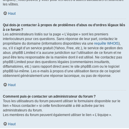
les vôtres.
Haut
Qui dois-je contacter à propos de problèmes d’abus ou d’ordres légaux liés
à ce forum ?
Les administrateurs listés sur la page « L’équipe » sont les premiers
interlocuteurs pour ces questions. Sans réponse de leur part, contactez le
propriétaire du domaine (informations disponibles via une
requête WHOIS
),
ou, s’il s’agit d’un service gratuit (Yahoo, Free, etc.), le service de gestion des
abus. phpBB Limited n’a aucune juridiction sur l’utilisation de ce forum et ne
peut être tenu responsable de la manière dont il est utilisé. Ne contactez pas
phpBB Limited pour des questions légales (commentaires insultants,
diffamatoires, etc.) sans rapport direct avec le site phpBB.com ou le logiciel
phpBB lui-même. Les e-mails à propos d’une utilisation tierce de ce logiciel
obtiennent généralement une réponse laconique, ou pas de réponse.
Haut
Comment puis-je contacter un administrateur du forum ?
Tous les utilisateurs du forum peuvent utiliser le formulaire disponible sur le
lien « Nous contacter » si cette fonctionnalité a été activée par les
administrateurs du forum.
Les membres du forum peuvent également utiliser le lien « L’équipe ».
Haut