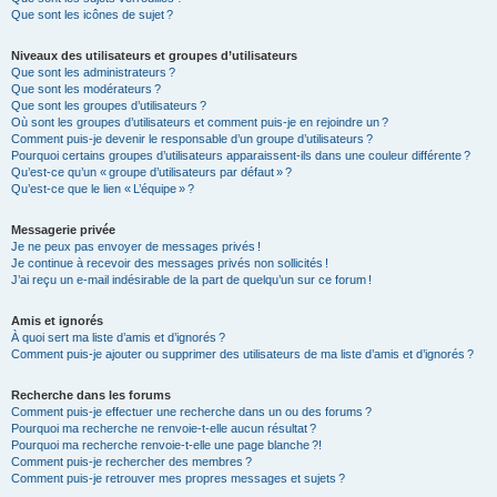
Que sont les icônes de sujet ?
Niveaux des utilisateurs et groupes d’utilisateurs
Que sont les administrateurs ?
Que sont les modérateurs ?
Que sont les groupes d’utilisateurs ?
Où sont les groupes d’utilisateurs et comment puis-je en rejoindre un ?
Comment puis-je devenir le responsable d’un groupe d’utilisateurs ?
Pourquoi certains groupes d’utilisateurs apparaissent-ils dans une couleur différente ?
Qu’est-ce qu’un « groupe d’utilisateurs par défaut » ?
Qu’est-ce que le lien « L’équipe » ?
Messagerie privée
Je ne peux pas envoyer de messages privés !
Je continue à recevoir des messages privés non sollicités !
J’ai reçu un e-mail indésirable de la part de quelqu’un sur ce forum !
Amis et ignorés
À quoi sert ma liste d’amis et d’ignorés ?
Comment puis-je ajouter ou supprimer des utilisateurs de ma liste d’amis et d’ignorés ?
Recherche dans les forums
Comment puis-je effectuer une recherche dans un ou des forums ?
Pourquoi ma recherche ne renvoie-t-elle aucun résultat ?
Pourquoi ma recherche renvoie-t-elle une page blanche ?!
Comment puis-je rechercher des membres ?
Comment puis-je retrouver mes propres messages et sujets ?