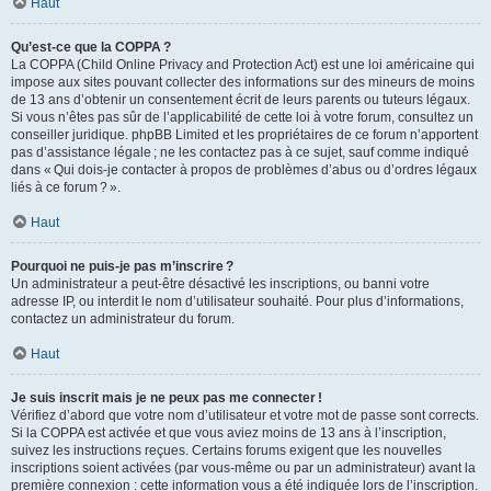
Haut
Qu’est-ce que la COPPA ?
La COPPA (Child Online Privacy and Protection Act) est une loi américaine qui
impose aux sites pouvant collecter des informations sur des mineurs de moins
de 13 ans d’obtenir un consentement écrit de leurs parents ou tuteurs légaux.
Si vous n’êtes pas sûr de l’applicabilité de cette loi à votre forum, consultez un
conseiller juridique. phpBB Limited et les propriétaires de ce forum n’apportent
pas d’assistance légale ; ne les contactez pas à ce sujet, sauf comme indiqué
dans « Qui dois-je contacter à propos de problèmes d’abus ou d’ordres légaux
liés à ce forum ? ».
Haut
Pourquoi ne puis-je pas m’inscrire ?
Un administrateur a peut-être désactivé les inscriptions, ou banni votre
adresse IP, ou interdit le nom d’utilisateur souhaité. Pour plus d’informations,
contactez un administrateur du forum.
Haut
Je suis inscrit mais je ne peux pas me connecter !
Vérifiez d’abord que votre nom d’utilisateur et votre mot de passe sont corrects.
Si la COPPA est activée et que vous aviez moins de 13 ans à l’inscription,
suivez les instructions reçues. Certains forums exigent que les nouvelles
inscriptions soient activées (par vous-même ou par un administrateur) avant la
première connexion : cette information vous a été indiquée lors de l’inscription.