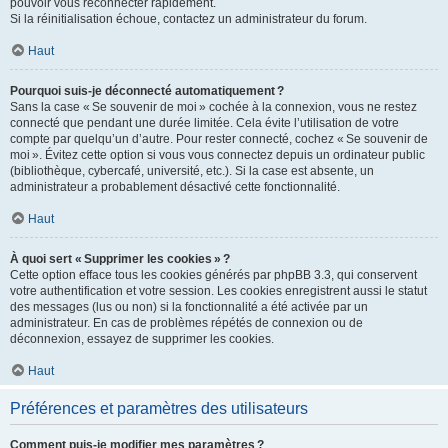
pouvoir vous reconnecter rapidement.
Si la réinitialisation échoue, contactez un administrateur du forum.
Haut
Pourquoi suis-je déconnecté automatiquement ?
Sans la case « Se souvenir de moi » cochée à la connexion, vous ne restez
connecté que pendant une durée limitée. Cela évite l’utilisation de votre
compte par quelqu’un d’autre. Pour rester connecté, cochez « Se souvenir de
moi ». Évitez cette option si vous vous connectez depuis un ordinateur public
(bibliothèque, cybercafé, université, etc.). Si la case est absente, un
administrateur a probablement désactivé cette fonctionnalité.
Haut
À quoi sert « Supprimer les cookies » ?
Cette option efface tous les cookies générés par phpBB 3.3, qui conservent
votre authentification et votre session. Les cookies enregistrent aussi le statut
des messages (lus ou non) si la fonctionnalité a été activée par un
administrateur. En cas de problèmes répétés de connexion ou de
déconnexion, essayez de supprimer les cookies.
Haut
Préférences et paramètres des utilisateurs
Comment puis-je modifier mes paramètres ?