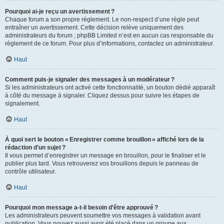
Pourquoi ai-je reçu un avertissement ?
Chaque forum a son propre règlement. Le non-respect d’une règle peut
entraîner un avertissement. Cette décision relève uniquement des
administrateurs du forum ; phpBB Limited n’est en aucun cas responsable du
règlement de ce forum. Pour plus d’informations, contactez un administrateur.
Haut
Comment puis-je signaler des messages à un modérateur ?
Si les administrateurs ont activé cette fonctionnalité, un bouton dédié apparaît
à côté du message à signaler. Cliquez dessus pour suivre les étapes de
signalement.
Haut
À quoi sert le bouton « Enregistrer comme brouillon » affiché lors de la
rédaction d’un sujet ?
Il vous permet d’enregistrer un message en brouillon, pour le finaliser et le
publier plus tard. Vous retrouverez vos brouillons depuis le panneau de
contrôle utilisateur.
Haut
Pourquoi mon message a-t-il besoin d’être approuvé ?
Les administrateurs peuvent soumettre vos messages à validation avant
publication. Vous pouvez aussi avoir été placé dans un groupe aux