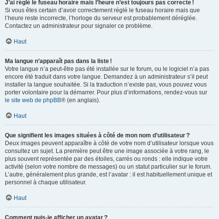
J’ai réglé le fuseau horaire mais l’heure n’est toujours pas correcte !
Si vous êtes certain d’avoir correctement réglé le fuseau horaire mais que
l’heure reste incorrecte, l’horloge du serveur est probablement déréglée.
Contactez un administrateur pour signaler ce problème.
Haut
Ma langue n’apparaît pas dans la liste !
Votre langue n’a peut-être pas été installée sur le forum, ou le logiciel n’a pas
encore été traduit dans votre langue. Demandez à un administrateur s’il peut
installer la langue souhaitée. Si la traduction n’existe pas, vous pouvez vous
porter volontaire pour la démarrer. Pour plus d’informations, rendez-vous sur
le site web de phpBB
® (en anglais).
Haut
Que signifient les images situées à côté de mon nom d’utilisateur ?
Deux images peuvent apparaître à côté de votre nom d’utilisateur lorsque vous
consultez un sujet. La première peut être une image associée à votre rang, le
plus souvent représentée par des étoiles, carrés ou ronds : elle indique votre
activité (selon votre nombre de messages) ou un statut particulier sur le forum.
L’autre, généralement plus grande, est l’avatar : il est habituellement unique et
personnel à chaque utilisateur.
Haut
Comment puis-je afficher un avatar ?