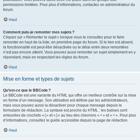
permissions limitées. Pour plus d’informations, contactez un administrateur du
forum.
Haut
Comment puis-je remonter mes sujets ?
Cliquez sur « Remonter le sujet » lorsque vous le consultez pour le faire
remonter en haut de la liste, en première page du forum. Si le lien est absent,
la fonctionnalité est peut-être désactivée ou le délai entre deux remontées
n’est pas encore atteint. Vous pouvez aussi remonter un sujet simplement en y
répondant, mais en respectant les règles du forum.
Haut
Mise en forme et types de sujets
Qu’est-ce que le BBCode ?
Le BBCode est une variante du HTML qui offre un meilleur contrôle sur la mise
en forme d’un message. Son utilisation est définie par les administrateurs,
mais vous pouvez aussi la désactiver pour chaque message depuis le
formulaire de rédaction. La syntaxe est proche du HTML : les balises sont
entourées de crochets « [ » et « ] » au lieu des chevrons « < » et « > ». Pour plus
d’informations, consultez le guide accessible depuis la page de rédaction.
Haut