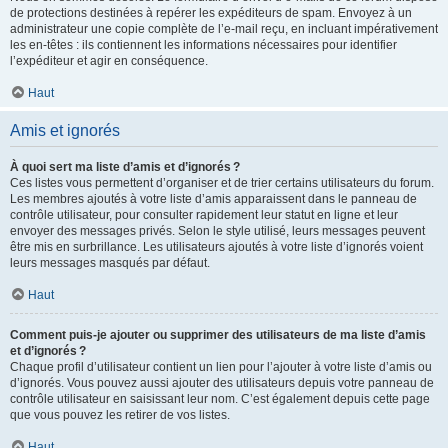
de protections destinées à repérer les expéditeurs de spam. Envoyez à un
administrateur une copie complète de l’e-mail reçu, en incluant impérativement
les en-têtes : ils contiennent les informations nécessaires pour identifier
l’expéditeur et agir en conséquence.
Haut
Amis et ignorés
À quoi sert ma liste d’amis et d’ignorés ?
Ces listes vous permettent d’organiser et de trier certains utilisateurs du forum.
Les membres ajoutés à votre liste d’amis apparaissent dans le panneau de
contrôle utilisateur, pour consulter rapidement leur statut en ligne et leur
envoyer des messages privés. Selon le style utilisé, leurs messages peuvent
être mis en surbrillance. Les utilisateurs ajoutés à votre liste d’ignorés voient
leurs messages masqués par défaut.
Haut
Comment puis-je ajouter ou supprimer des utilisateurs de ma liste d’amis
et d’ignorés ?
Chaque profil d’utilisateur contient un lien pour l’ajouter à votre liste d’amis ou
d’ignorés. Vous pouvez aussi ajouter des utilisateurs depuis votre panneau de
contrôle utilisateur en saisissant leur nom. C’est également depuis cette page
que vous pouvez les retirer de vos listes.
Haut