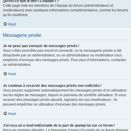
Qu’est-ce que le lien « L’équipe » ?
Cette page liste les membres de l’équipe du forum (administrateurs et
modérateurs) avec quelques informations complémentaires, comme les forums
qu’ils modèrent.
Haut
Messagerie privée
Je ne peux pas envoyer de messages privés !
Vous n’êtes peut-être pas inscrit et connecté, ou la messagerie privée a été
désactivée par un administrateur, ou un administrateur ou modérateur vous
empêche d’envoyer des messages privés. Pour plus d’informations, contactez
un administrateur.
Haut
Je continue à recevoir des messages privés non sollicités !
Vous pouvez supprimer automatiquement les messages privés d’un utilisateur
via les règles de messages, depuis le panneau de contrôle utilisateur. Si vous
recevez des messages privés abusifs, signalez-les aux modérateurs : ils
peuvent empêcher un utilisateur d’envoyer des messages privés.
Haut
J’ai reçu un e-mail indésirable de la part de quelqu’un sur ce forum !
Nous en sommes désolés. Le formulaire d’envoi d’e-mails de ce forum dispose