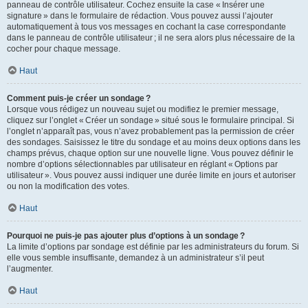
panneau de contrôle utilisateur. Cochez ensuite la case « Insérer une
signature » dans le formulaire de rédaction. Vous pouvez aussi l’ajouter
automatiquement à tous vos messages en cochant la case correspondante
dans le panneau de contrôle utilisateur ; il ne sera alors plus nécessaire de la
cocher pour chaque message.
Haut
Comment puis-je créer un sondage ?
Lorsque vous rédigez un nouveau sujet ou modifiez le premier message,
cliquez sur l’onglet « Créer un sondage » situé sous le formulaire principal. Si
l’onglet n’apparaît pas, vous n’avez probablement pas la permission de créer
des sondages. Saisissez le titre du sondage et au moins deux options dans les
champs prévus, chaque option sur une nouvelle ligne. Vous pouvez définir le
nombre d’options sélectionnables par utilisateur en réglant « Options par
utilisateur ». Vous pouvez aussi indiquer une durée limite en jours et autoriser
ou non la modification des votes.
Haut
Pourquoi ne puis-je pas ajouter plus d’options à un sondage ?
La limite d’options par sondage est définie par les administrateurs du forum. Si
elle vous semble insuffisante, demandez à un administrateur s’il peut
l’augmenter.
Haut