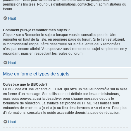
permissions limitées. Pour plus d’informations, contactez un administrateur du
forum.
Haut
Comment puis-je remonter mes sujets ?
Cliquez sur « Remonter le sujet » lorsque vous le consultez pour le faire
remonter en haut de la liste, en première page du forum. Si le lien est absent,
la fonctionnalité est peut-être désactivée ou le délai entre deux remontées
n’est pas encore atteint. Vous pouvez aussi remonter un sujet simplement en y
répondant, mais en respectant les règles du forum.
Haut
Mise en forme et types de sujets
Qu’est-ce que le BBCode ?
Le BBCode est une variante du HTML qui offre un meilleur contrôle sur la mise
en forme d’un message. Son utilisation est définie par les administrateurs,
mais vous pouvez aussi la désactiver pour chaque message depuis le
formulaire de rédaction. La syntaxe est proche du HTML : les balises sont
entourées de crochets « [ » et « ] » au lieu des chevrons « < » et « > ». Pour plus
d’informations, consultez le guide accessible depuis la page de rédaction.
Haut