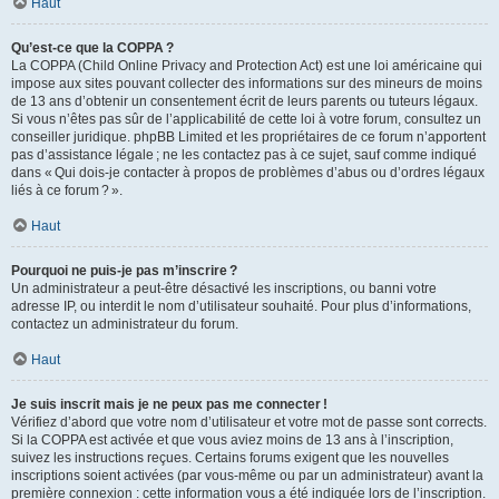
Haut
Qu’est-ce que la COPPA ?
La COPPA (Child Online Privacy and Protection Act) est une loi américaine qui
impose aux sites pouvant collecter des informations sur des mineurs de moins
de 13 ans d’obtenir un consentement écrit de leurs parents ou tuteurs légaux.
Si vous n’êtes pas sûr de l’applicabilité de cette loi à votre forum, consultez un
conseiller juridique. phpBB Limited et les propriétaires de ce forum n’apportent
pas d’assistance légale ; ne les contactez pas à ce sujet, sauf comme indiqué
dans « Qui dois-je contacter à propos de problèmes d’abus ou d’ordres légaux
liés à ce forum ? ».
Haut
Pourquoi ne puis-je pas m’inscrire ?
Un administrateur a peut-être désactivé les inscriptions, ou banni votre
adresse IP, ou interdit le nom d’utilisateur souhaité. Pour plus d’informations,
contactez un administrateur du forum.
Haut
Je suis inscrit mais je ne peux pas me connecter !
Vérifiez d’abord que votre nom d’utilisateur et votre mot de passe sont corrects.
Si la COPPA est activée et que vous aviez moins de 13 ans à l’inscription,
suivez les instructions reçues. Certains forums exigent que les nouvelles
inscriptions soient activées (par vous-même ou par un administrateur) avant la
première connexion : cette information vous a été indiquée lors de l’inscription.