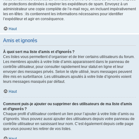
de protections destinées à repérer les expéditeurs de spam. Envoyez à un
administrateur une copie complète de l’e-mail reçu, en incluant impérativement
les en-têtes : ils contiennent les informations nécessaires pour identifier
l’expéditeur et agir en conséquence.
Haut
Amis et ignorés
À quoi sert ma liste d’amis et d’ignorés ?
Ces listes vous permettent d’organiser et de trier certains utilisateurs du forum.
Les membres ajoutés à votre liste d’amis apparaissent dans le panneau de
contrôle utilisateur, pour consulter rapidement leur statut en ligne et leur
envoyer des messages privés. Selon le style utilisé, leurs messages peuvent
être mis en surbrillance. Les utilisateurs ajoutés à votre liste d’ignorés voient
leurs messages masqués par défaut.
Haut
Comment puis-je ajouter ou supprimer des utilisateurs de ma liste d’amis
et d’ignorés ?
Chaque profil d’utilisateur contient un lien pour l’ajouter à votre liste d’amis ou
d’ignorés. Vous pouvez aussi ajouter des utilisateurs depuis votre panneau de
contrôle utilisateur en saisissant leur nom. C’est également depuis cette page
que vous pouvez les retirer de vos listes.
Haut