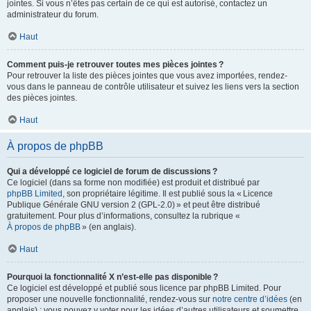
jointes. Si vous n’êtes pas certain de ce qui est autorisé, contactez un
administrateur du forum.
Haut
Comment puis-je retrouver toutes mes pièces jointes ?
Pour retrouver la liste des pièces jointes que vous avez importées, rendez-
vous dans le panneau de contrôle utilisateur et suivez les liens vers la section
des pièces jointes.
Haut
À propos de phpBB
Qui a développé ce logiciel de forum de discussions ?
Ce logiciel (dans sa forme non modifiée) est produit et distribué par
phpBB Limited
, son propriétaire légitime. Il est publié sous la « Licence
Publique Générale GNU version 2 (GPL-2.0) » et peut être distribué
gratuitement. Pour plus d’informations, consultez la rubrique «
À propos de phpBB
» (en anglais).
Haut
Pourquoi la fonctionnalité X n’est-elle pas disponible ?
Ce logiciel est développé et publié sous licence par phpBB Limited. Pour
proposer une nouvelle fonctionnalité, rendez-vous sur
notre centre d’idées
(en
anglais) ; vous pouvez y voter pour les idées d’autres utilisateurs et soumettre