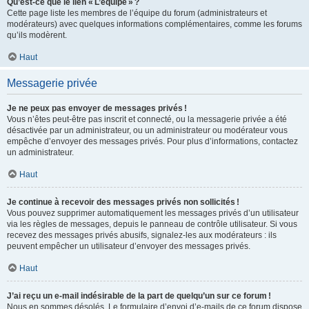
Qu’est-ce que le lien « L’équipe » ?
Cette page liste les membres de l’équipe du forum (administrateurs et
modérateurs) avec quelques informations complémentaires, comme les forums
qu’ils modèrent.
Haut
Messagerie privée
Je ne peux pas envoyer de messages privés !
Vous n’êtes peut-être pas inscrit et connecté, ou la messagerie privée a été
désactivée par un administrateur, ou un administrateur ou modérateur vous
empêche d’envoyer des messages privés. Pour plus d’informations, contactez
un administrateur.
Haut
Je continue à recevoir des messages privés non sollicités !
Vous pouvez supprimer automatiquement les messages privés d’un utilisateur
via les règles de messages, depuis le panneau de contrôle utilisateur. Si vous
recevez des messages privés abusifs, signalez-les aux modérateurs : ils
peuvent empêcher un utilisateur d’envoyer des messages privés.
Haut
J’ai reçu un e-mail indésirable de la part de quelqu’un sur ce forum !
Nous en sommes désolés. Le formulaire d’envoi d’e-mails de ce forum dispose