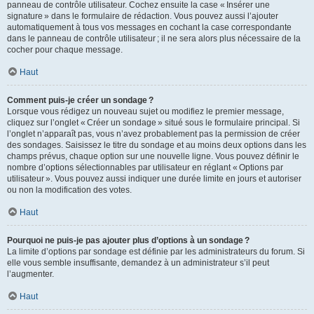
panneau de contrôle utilisateur. Cochez ensuite la case « Insérer une
signature » dans le formulaire de rédaction. Vous pouvez aussi l’ajouter
automatiquement à tous vos messages en cochant la case correspondante
dans le panneau de contrôle utilisateur ; il ne sera alors plus nécessaire de la
cocher pour chaque message.
Haut
Comment puis-je créer un sondage ?
Lorsque vous rédigez un nouveau sujet ou modifiez le premier message,
cliquez sur l’onglet « Créer un sondage » situé sous le formulaire principal. Si
l’onglet n’apparaît pas, vous n’avez probablement pas la permission de créer
des sondages. Saisissez le titre du sondage et au moins deux options dans les
champs prévus, chaque option sur une nouvelle ligne. Vous pouvez définir le
nombre d’options sélectionnables par utilisateur en réglant « Options par
utilisateur ». Vous pouvez aussi indiquer une durée limite en jours et autoriser
ou non la modification des votes.
Haut
Pourquoi ne puis-je pas ajouter plus d’options à un sondage ?
La limite d’options par sondage est définie par les administrateurs du forum. Si
elle vous semble insuffisante, demandez à un administrateur s’il peut
l’augmenter.
Haut