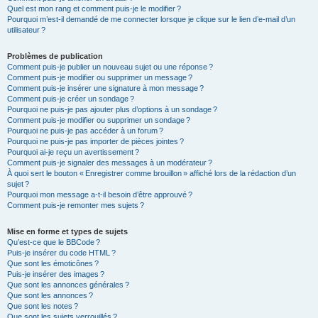
Quel est mon rang et comment puis-je le modifier ?
Pourquoi m’est-il demandé de me connecter lorsque je clique sur le lien d’e-mail d’un
utilisateur ?
Problèmes de publication
Comment puis-je publier un nouveau sujet ou une réponse ?
Comment puis-je modifier ou supprimer un message ?
Comment puis-je insérer une signature à mon message ?
Comment puis-je créer un sondage ?
Pourquoi ne puis-je pas ajouter plus d’options à un sondage ?
Comment puis-je modifier ou supprimer un sondage ?
Pourquoi ne puis-je pas accéder à un forum ?
Pourquoi ne puis-je pas importer de pièces jointes ?
Pourquoi ai-je reçu un avertissement ?
Comment puis-je signaler des messages à un modérateur ?
À quoi sert le bouton « Enregistrer comme brouillon » affiché lors de la rédaction d’un
sujet ?
Pourquoi mon message a-t-il besoin d’être approuvé ?
Comment puis-je remonter mes sujets ?
Mise en forme et types de sujets
Qu’est-ce que le BBCode ?
Puis-je insérer du code HTML ?
Que sont les émoticônes ?
Puis-je insérer des images ?
Que sont les annonces générales ?
Que sont les annonces ?
Que sont les notes ?
Que sont les sujets verrouillés ?