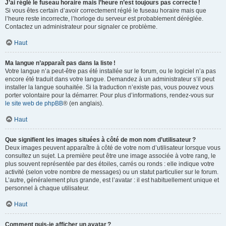
J’ai réglé le fuseau horaire mais l’heure n’est toujours pas correcte !
Si vous êtes certain d’avoir correctement réglé le fuseau horaire mais que
l’heure reste incorrecte, l’horloge du serveur est probablement déréglée.
Contactez un administrateur pour signaler ce problème.
Haut
Ma langue n’apparaît pas dans la liste !
Votre langue n’a peut-être pas été installée sur le forum, ou le logiciel n’a pas
encore été traduit dans votre langue. Demandez à un administrateur s’il peut
installer la langue souhaitée. Si la traduction n’existe pas, vous pouvez vous
porter volontaire pour la démarrer. Pour plus d’informations, rendez-vous sur
le site web de phpBB
® (en anglais).
Haut
Que signifient les images situées à côté de mon nom d’utilisateur ?
Deux images peuvent apparaître à côté de votre nom d’utilisateur lorsque vous
consultez un sujet. La première peut être une image associée à votre rang, le
plus souvent représentée par des étoiles, carrés ou ronds : elle indique votre
activité (selon votre nombre de messages) ou un statut particulier sur le forum.
L’autre, généralement plus grande, est l’avatar : il est habituellement unique et
personnel à chaque utilisateur.
Haut
Comment puis-je afficher un avatar ?