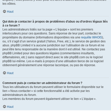
les vôtres.
Haut
Qui dois-je contacter à propos de problèmes d’abus ou d’ordres légaux liés
à ce forum ?
Les administrateurs listés sur la page « L’équipe » sont les premiers
interlocuteurs pour ces questions. Sans réponse de leur part, contactez le
propriétaire du domaine (informations disponibles via une
requête WHOIS
),
ou, s’il s’agit d’un service gratuit (Yahoo, Free, etc.), le service de gestion des
abus. phpBB Limited n’a aucune juridiction sur l’utilisation de ce forum et ne
peut être tenu responsable de la manière dont il est utilisé. Ne contactez pas
phpBB Limited pour des questions légales (commentaires insultants,
diffamatoires, etc.) sans rapport direct avec le site phpBB.com ou le logiciel
phpBB lui-même. Les e-mails à propos d’une utilisation tierce de ce logiciel
obtiennent généralement une réponse laconique, ou pas de réponse.
Haut
Comment puis-je contacter un administrateur du forum ?
Tous les utilisateurs du forum peuvent utiliser le formulaire disponible sur le
lien « Nous contacter » si cette fonctionnalité a été activée par les
administrateurs du forum.
Les membres du forum peuvent également utiliser le lien « L’équipe ».
Haut