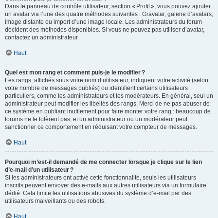
Dans le panneau de contrôle utilisateur, section « Profil », vous pouvez ajouter
un avatar via l’une des quatre méthodes suivantes : Gravatar, galerie d’avatars,
image distante ou import d’une image locale. Les administrateurs du forum
décident des méthodes disponibles. Si vous ne pouvez pas utiliser d’avatar,
contactez un administrateur.
Haut
Quel est mon rang et comment puis-je le modifier ?
Les rangs, affichés sous votre nom d’utilisateur, indiquent votre activité (selon
votre nombre de messages publiés) ou identifient certains utilisateurs
particuliers, comme les administrateurs et les modérateurs. En général, seul un
administrateur peut modifier les libellés des rangs. Merci de ne pas abuser de
ce système en publiant inutilement pour faire monter votre rang : beaucoup de
forums ne le tolèrent pas, et un administrateur ou un modérateur peut
sanctionner ce comportement en réduisant votre compteur de messages.
Haut
Pourquoi m’est-il demandé de me connecter lorsque je clique sur le lien
d’e-mail d’un utilisateur ?
Si les administrateurs ont activé cette fonctionnalité, seuls les utilisateurs
inscrits peuvent envoyer des e-mails aux autres utilisateurs via un formulaire
dédié. Cela limite les utilisations abusives du système d’e-mail par des
utilisateurs malveillants ou des robots.
Haut