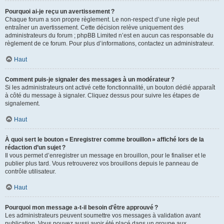
Pourquoi ai-je reçu un avertissement ?
Chaque forum a son propre règlement. Le non-respect d’une règle peut
entraîner un avertissement. Cette décision relève uniquement des
administrateurs du forum ; phpBB Limited n’est en aucun cas responsable du
règlement de ce forum. Pour plus d’informations, contactez un administrateur.
Haut
Comment puis-je signaler des messages à un modérateur ?
Si les administrateurs ont activé cette fonctionnalité, un bouton dédié apparaît
à côté du message à signaler. Cliquez dessus pour suivre les étapes de
signalement.
Haut
À quoi sert le bouton « Enregistrer comme brouillon » affiché lors de la
rédaction d’un sujet ?
Il vous permet d’enregistrer un message en brouillon, pour le finaliser et le
publier plus tard. Vous retrouverez vos brouillons depuis le panneau de
contrôle utilisateur.
Haut
Pourquoi mon message a-t-il besoin d’être approuvé ?
Les administrateurs peuvent soumettre vos messages à validation avant
publication. Vous pouvez aussi avoir été placé dans un groupe aux