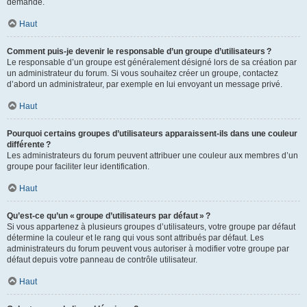
demande.
Haut
Comment puis-je devenir le responsable d’un groupe d’utilisateurs ?
Le responsable d’un groupe est généralement désigné lors de sa création par
un administrateur du forum. Si vous souhaitez créer un groupe, contactez
d’abord un administrateur, par exemple en lui envoyant un message privé.
Haut
Pourquoi certains groupes d’utilisateurs apparaissent-ils dans une couleur
différente ?
Les administrateurs du forum peuvent attribuer une couleur aux membres d’un
groupe pour faciliter leur identification.
Haut
Qu’est-ce qu’un « groupe d’utilisateurs par défaut » ?
Si vous appartenez à plusieurs groupes d’utilisateurs, votre groupe par défaut
détermine la couleur et le rang qui vous sont attribués par défaut. Les
administrateurs du forum peuvent vous autoriser à modifier votre groupe par
défaut depuis votre panneau de contrôle utilisateur.
Haut