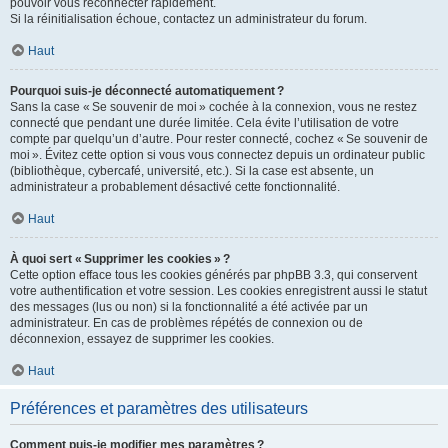
pouvoir vous reconnecter rapidement.
Si la réinitialisation échoue, contactez un administrateur du forum.
Haut
Pourquoi suis-je déconnecté automatiquement ?
Sans la case « Se souvenir de moi » cochée à la connexion, vous ne restez
connecté que pendant une durée limitée. Cela évite l’utilisation de votre
compte par quelqu’un d’autre. Pour rester connecté, cochez « Se souvenir de
moi ». Évitez cette option si vous vous connectez depuis un ordinateur public
(bibliothèque, cybercafé, université, etc.). Si la case est absente, un
administrateur a probablement désactivé cette fonctionnalité.
Haut
À quoi sert « Supprimer les cookies » ?
Cette option efface tous les cookies générés par phpBB 3.3, qui conservent
votre authentification et votre session. Les cookies enregistrent aussi le statut
des messages (lus ou non) si la fonctionnalité a été activée par un
administrateur. En cas de problèmes répétés de connexion ou de
déconnexion, essayez de supprimer les cookies.
Haut
Préférences et paramètres des utilisateurs
Comment puis-je modifier mes paramètres ?