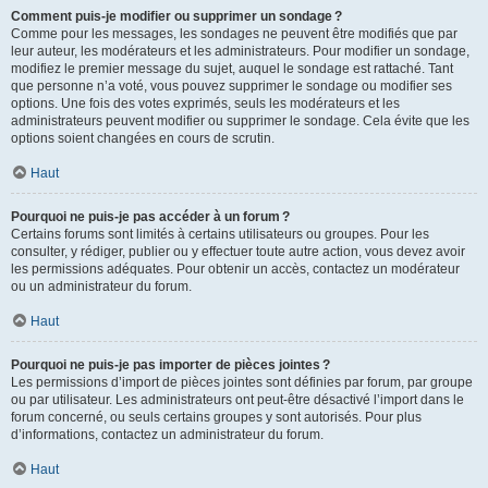
Comment puis-je modifier ou supprimer un sondage ?
Comme pour les messages, les sondages ne peuvent être modifiés que par
leur auteur, les modérateurs et les administrateurs. Pour modifier un sondage,
modifiez le premier message du sujet, auquel le sondage est rattaché. Tant
que personne n’a voté, vous pouvez supprimer le sondage ou modifier ses
options. Une fois des votes exprimés, seuls les modérateurs et les
administrateurs peuvent modifier ou supprimer le sondage. Cela évite que les
options soient changées en cours de scrutin.
Haut
Pourquoi ne puis-je pas accéder à un forum ?
Certains forums sont limités à certains utilisateurs ou groupes. Pour les
consulter, y rédiger, publier ou y effectuer toute autre action, vous devez avoir
les permissions adéquates. Pour obtenir un accès, contactez un modérateur
ou un administrateur du forum.
Haut
Pourquoi ne puis-je pas importer de pièces jointes ?
Les permissions d’import de pièces jointes sont définies par forum, par groupe
ou par utilisateur. Les administrateurs ont peut-être désactivé l’import dans le
forum concerné, ou seuls certains groupes y sont autorisés. Pour plus
d’informations, contactez un administrateur du forum.
Haut