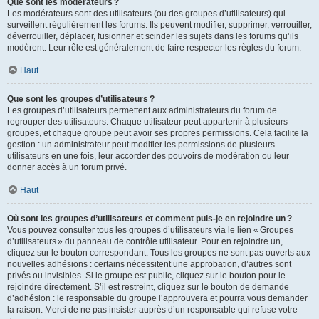
Que sont les modérateurs ?
Les modérateurs sont des utilisateurs (ou des groupes d’utilisateurs) qui
surveillent régulièrement les forums. Ils peuvent modifier, supprimer, verrouiller,
déverrouiller, déplacer, fusionner et scinder les sujets dans les forums qu’ils
modèrent. Leur rôle est généralement de faire respecter les règles du forum.
Haut
Que sont les groupes d’utilisateurs ?
Les groupes d’utilisateurs permettent aux administrateurs du forum de
regrouper des utilisateurs. Chaque utilisateur peut appartenir à plusieurs
groupes, et chaque groupe peut avoir ses propres permissions. Cela facilite la
gestion : un administrateur peut modifier les permissions de plusieurs
utilisateurs en une fois, leur accorder des pouvoirs de modération ou leur
donner accès à un forum privé.
Haut
Où sont les groupes d’utilisateurs et comment puis-je en rejoindre un ?
Vous pouvez consulter tous les groupes d’utilisateurs via le lien « Groupes
d’utilisateurs » du panneau de contrôle utilisateur. Pour en rejoindre un,
cliquez sur le bouton correspondant. Tous les groupes ne sont pas ouverts aux
nouvelles adhésions : certains nécessitent une approbation, d’autres sont
privés ou invisibles. Si le groupe est public, cliquez sur le bouton pour le
rejoindre directement. S’il est restreint, cliquez sur le bouton de demande
d’adhésion : le responsable du groupe l’approuvera et pourra vous demander
la raison. Merci de ne pas insister auprès d’un responsable qui refuse votre