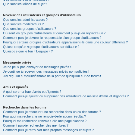
Que sont les icônes de sujet ?
Niveaux des utilisateurs et groupes d’utilisateurs
Que sont les administrateurs ?
Que sont les modérateurs ?
Que sont les groupes d’utilisateurs ?
Où sont les groupes d’utilisateurs et comment puis-je en rejoindre un ?
Comment puis-je devenir le responsable d’un groupe d’utilisateurs ?
Pourquoi certains groupes d’utilisateurs apparaissent-ils dans une couleur différente ?
Qu’est-ce qu’un « groupe d’utilisateurs par défaut » ?
Qu’est-ce que le lien « L’équipe » ?
Messagerie privée
Je ne peux pas envoyer de messages privés !
Je continue à recevoir des messages privés non sollicités !
J’ai reçu un e-mail indésirable de la part de quelqu’un sur ce forum !
Amis et ignorés
À quoi sert ma liste d’amis et d’ignorés ?
Comment puis-je ajouter ou supprimer des utilisateurs de ma liste d’amis et d’ignorés ?
Recherche dans les forums
Comment puis-je effectuer une recherche dans un ou des forums ?
Pourquoi ma recherche ne renvoie-t-elle aucun résultat ?
Pourquoi ma recherche renvoie-t-elle une page blanche ?!
Comment puis-je rechercher des membres ?
Comment puis-je retrouver mes propres messages et sujets ?