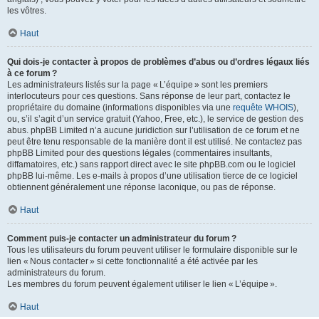
les vôtres.
Haut
Qui dois-je contacter à propos de problèmes d’abus ou d’ordres légaux liés
à ce forum ?
Les administrateurs listés sur la page « L’équipe » sont les premiers
interlocuteurs pour ces questions. Sans réponse de leur part, contactez le
propriétaire du domaine (informations disponibles via une
requête WHOIS
),
ou, s’il s’agit d’un service gratuit (Yahoo, Free, etc.), le service de gestion des
abus. phpBB Limited n’a aucune juridiction sur l’utilisation de ce forum et ne
peut être tenu responsable de la manière dont il est utilisé. Ne contactez pas
phpBB Limited pour des questions légales (commentaires insultants,
diffamatoires, etc.) sans rapport direct avec le site phpBB.com ou le logiciel
phpBB lui-même. Les e-mails à propos d’une utilisation tierce de ce logiciel
obtiennent généralement une réponse laconique, ou pas de réponse.
Haut
Comment puis-je contacter un administrateur du forum ?
Tous les utilisateurs du forum peuvent utiliser le formulaire disponible sur le
lien « Nous contacter » si cette fonctionnalité a été activée par les
administrateurs du forum.
Les membres du forum peuvent également utiliser le lien « L’équipe ».
Haut