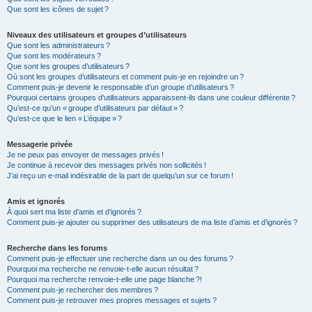
Que sont les icônes de sujet ?
Niveaux des utilisateurs et groupes d’utilisateurs
Que sont les administrateurs ?
Que sont les modérateurs ?
Que sont les groupes d’utilisateurs ?
Où sont les groupes d’utilisateurs et comment puis-je en rejoindre un ?
Comment puis-je devenir le responsable d’un groupe d’utilisateurs ?
Pourquoi certains groupes d’utilisateurs apparaissent-ils dans une couleur différente ?
Qu’est-ce qu’un « groupe d’utilisateurs par défaut » ?
Qu’est-ce que le lien « L’équipe » ?
Messagerie privée
Je ne peux pas envoyer de messages privés !
Je continue à recevoir des messages privés non sollicités !
J’ai reçu un e-mail indésirable de la part de quelqu’un sur ce forum !
Amis et ignorés
À quoi sert ma liste d’amis et d’ignorés ?
Comment puis-je ajouter ou supprimer des utilisateurs de ma liste d’amis et d’ignorés ?
Recherche dans les forums
Comment puis-je effectuer une recherche dans un ou des forums ?
Pourquoi ma recherche ne renvoie-t-elle aucun résultat ?
Pourquoi ma recherche renvoie-t-elle une page blanche ?!
Comment puis-je rechercher des membres ?
Comment puis-je retrouver mes propres messages et sujets ?