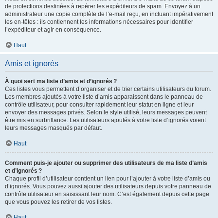
de protections destinées à repérer les expéditeurs de spam. Envoyez à un
administrateur une copie complète de l’e-mail reçu, en incluant impérativement
les en-têtes : ils contiennent les informations nécessaires pour identifier
l’expéditeur et agir en conséquence.
Haut
Amis et ignorés
À quoi sert ma liste d’amis et d’ignorés ?
Ces listes vous permettent d’organiser et de trier certains utilisateurs du forum.
Les membres ajoutés à votre liste d’amis apparaissent dans le panneau de
contrôle utilisateur, pour consulter rapidement leur statut en ligne et leur
envoyer des messages privés. Selon le style utilisé, leurs messages peuvent
être mis en surbrillance. Les utilisateurs ajoutés à votre liste d’ignorés voient
leurs messages masqués par défaut.
Haut
Comment puis-je ajouter ou supprimer des utilisateurs de ma liste d’amis
et d’ignorés ?
Chaque profil d’utilisateur contient un lien pour l’ajouter à votre liste d’amis ou
d’ignorés. Vous pouvez aussi ajouter des utilisateurs depuis votre panneau de
contrôle utilisateur en saisissant leur nom. C’est également depuis cette page
que vous pouvez les retirer de vos listes.
Haut