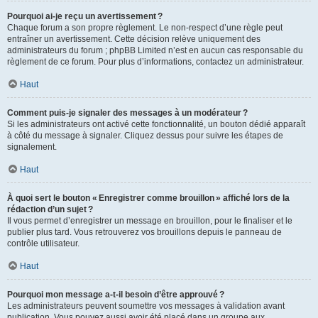
Pourquoi ai-je reçu un avertissement ?
Chaque forum a son propre règlement. Le non-respect d’une règle peut
entraîner un avertissement. Cette décision relève uniquement des
administrateurs du forum ; phpBB Limited n’est en aucun cas responsable du
règlement de ce forum. Pour plus d’informations, contactez un administrateur.
Haut
Comment puis-je signaler des messages à un modérateur ?
Si les administrateurs ont activé cette fonctionnalité, un bouton dédié apparaît
à côté du message à signaler. Cliquez dessus pour suivre les étapes de
signalement.
Haut
À quoi sert le bouton « Enregistrer comme brouillon » affiché lors de la
rédaction d’un sujet ?
Il vous permet d’enregistrer un message en brouillon, pour le finaliser et le
publier plus tard. Vous retrouverez vos brouillons depuis le panneau de
contrôle utilisateur.
Haut
Pourquoi mon message a-t-il besoin d’être approuvé ?
Les administrateurs peuvent soumettre vos messages à validation avant
publication. Vous pouvez aussi avoir été placé dans un groupe aux