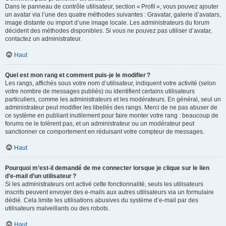
Dans le panneau de contrôle utilisateur, section « Profil », vous pouvez ajouter
un avatar via l’une des quatre méthodes suivantes : Gravatar, galerie d’avatars,
image distante ou import d’une image locale. Les administrateurs du forum
décident des méthodes disponibles. Si vous ne pouvez pas utiliser d’avatar,
contactez un administrateur.
Haut
Quel est mon rang et comment puis-je le modifier ?
Les rangs, affichés sous votre nom d’utilisateur, indiquent votre activité (selon
votre nombre de messages publiés) ou identifient certains utilisateurs
particuliers, comme les administrateurs et les modérateurs. En général, seul un
administrateur peut modifier les libellés des rangs. Merci de ne pas abuser de
ce système en publiant inutilement pour faire monter votre rang : beaucoup de
forums ne le tolèrent pas, et un administrateur ou un modérateur peut
sanctionner ce comportement en réduisant votre compteur de messages.
Haut
Pourquoi m’est-il demandé de me connecter lorsque je clique sur le lien
d’e-mail d’un utilisateur ?
Si les administrateurs ont activé cette fonctionnalité, seuls les utilisateurs
inscrits peuvent envoyer des e-mails aux autres utilisateurs via un formulaire
dédié. Cela limite les utilisations abusives du système d’e-mail par des
utilisateurs malveillants ou des robots.
Haut