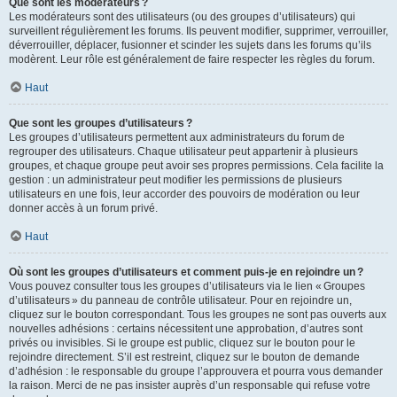
Que sont les modérateurs ?
Les modérateurs sont des utilisateurs (ou des groupes d’utilisateurs) qui
surveillent régulièrement les forums. Ils peuvent modifier, supprimer, verrouiller,
déverrouiller, déplacer, fusionner et scinder les sujets dans les forums qu’ils
modèrent. Leur rôle est généralement de faire respecter les règles du forum.
Haut
Que sont les groupes d’utilisateurs ?
Les groupes d’utilisateurs permettent aux administrateurs du forum de
regrouper des utilisateurs. Chaque utilisateur peut appartenir à plusieurs
groupes, et chaque groupe peut avoir ses propres permissions. Cela facilite la
gestion : un administrateur peut modifier les permissions de plusieurs
utilisateurs en une fois, leur accorder des pouvoirs de modération ou leur
donner accès à un forum privé.
Haut
Où sont les groupes d’utilisateurs et comment puis-je en rejoindre un ?
Vous pouvez consulter tous les groupes d’utilisateurs via le lien « Groupes
d’utilisateurs » du panneau de contrôle utilisateur. Pour en rejoindre un,
cliquez sur le bouton correspondant. Tous les groupes ne sont pas ouverts aux
nouvelles adhésions : certains nécessitent une approbation, d’autres sont
privés ou invisibles. Si le groupe est public, cliquez sur le bouton pour le
rejoindre directement. S’il est restreint, cliquez sur le bouton de demande
d’adhésion : le responsable du groupe l’approuvera et pourra vous demander
la raison. Merci de ne pas insister auprès d’un responsable qui refuse votre