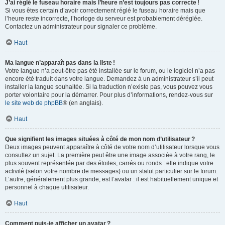
J’ai réglé le fuseau horaire mais l’heure n’est toujours pas correcte !
Si vous êtes certain d’avoir correctement réglé le fuseau horaire mais que
l’heure reste incorrecte, l’horloge du serveur est probablement déréglée.
Contactez un administrateur pour signaler ce problème.
Haut
Ma langue n’apparaît pas dans la liste !
Votre langue n’a peut-être pas été installée sur le forum, ou le logiciel n’a pas
encore été traduit dans votre langue. Demandez à un administrateur s’il peut
installer la langue souhaitée. Si la traduction n’existe pas, vous pouvez vous
porter volontaire pour la démarrer. Pour plus d’informations, rendez-vous sur
le site web de phpBB
® (en anglais).
Haut
Que signifient les images situées à côté de mon nom d’utilisateur ?
Deux images peuvent apparaître à côté de votre nom d’utilisateur lorsque vous
consultez un sujet. La première peut être une image associée à votre rang, le
plus souvent représentée par des étoiles, carrés ou ronds : elle indique votre
activité (selon votre nombre de messages) ou un statut particulier sur le forum.
L’autre, généralement plus grande, est l’avatar : il est habituellement unique et
personnel à chaque utilisateur.
Haut
Comment puis-je afficher un avatar ?