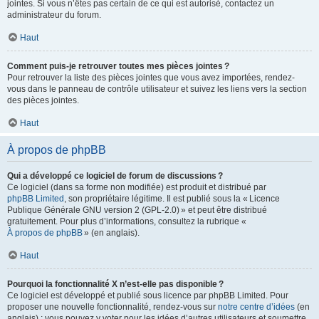
jointes. Si vous n’êtes pas certain de ce qui est autorisé, contactez un
administrateur du forum.
Haut
Comment puis-je retrouver toutes mes pièces jointes ?
Pour retrouver la liste des pièces jointes que vous avez importées, rendez-
vous dans le panneau de contrôle utilisateur et suivez les liens vers la section
des pièces jointes.
Haut
À propos de phpBB
Qui a développé ce logiciel de forum de discussions ?
Ce logiciel (dans sa forme non modifiée) est produit et distribué par
phpBB Limited
, son propriétaire légitime. Il est publié sous la « Licence
Publique Générale GNU version 2 (GPL-2.0) » et peut être distribué
gratuitement. Pour plus d’informations, consultez la rubrique «
À propos de phpBB
» (en anglais).
Haut
Pourquoi la fonctionnalité X n’est-elle pas disponible ?
Ce logiciel est développé et publié sous licence par phpBB Limited. Pour
proposer une nouvelle fonctionnalité, rendez-vous sur
notre centre d’idées
(en
anglais) ; vous pouvez y voter pour les idées d’autres utilisateurs et soumettre