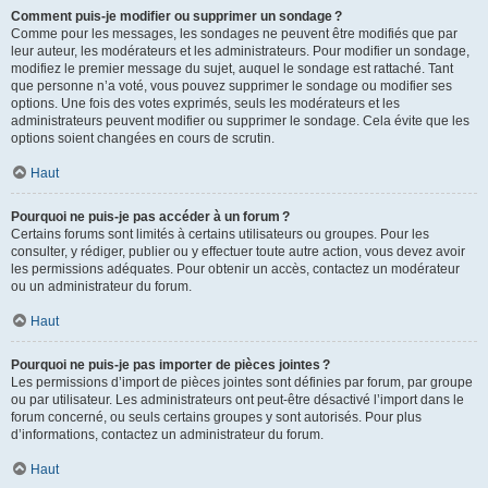
Comment puis-je modifier ou supprimer un sondage ?
Comme pour les messages, les sondages ne peuvent être modifiés que par
leur auteur, les modérateurs et les administrateurs. Pour modifier un sondage,
modifiez le premier message du sujet, auquel le sondage est rattaché. Tant
que personne n’a voté, vous pouvez supprimer le sondage ou modifier ses
options. Une fois des votes exprimés, seuls les modérateurs et les
administrateurs peuvent modifier ou supprimer le sondage. Cela évite que les
options soient changées en cours de scrutin.
Haut
Pourquoi ne puis-je pas accéder à un forum ?
Certains forums sont limités à certains utilisateurs ou groupes. Pour les
consulter, y rédiger, publier ou y effectuer toute autre action, vous devez avoir
les permissions adéquates. Pour obtenir un accès, contactez un modérateur
ou un administrateur du forum.
Haut
Pourquoi ne puis-je pas importer de pièces jointes ?
Les permissions d’import de pièces jointes sont définies par forum, par groupe
ou par utilisateur. Les administrateurs ont peut-être désactivé l’import dans le
forum concerné, ou seuls certains groupes y sont autorisés. Pour plus
d’informations, contactez un administrateur du forum.
Haut