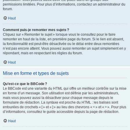
permissions limitées. Pour plus d’informations, contactez un administrateur du
forum.
Haut
Comment puis-je remonter mes sujets ?
Cliquez sur « Remonter le sujet » lorsque vous le consultez pour le faire
remonter en haut de la liste, en première page du forum. Si le lien est absent,
la fonctionnalité est peut-être désactivée ou le délai entre deux remontées
n’est pas encore atteint. Vous pouvez aussi remonter un sujet simplement en y
répondant, mais en respectant les règles du forum.
Haut
Mise en forme et types de sujets
Qu’est-ce que le BBCode ?
Le BBCode est une variante du HTML qui offre un meilleur contrôle sur la mise
en forme d’un message. Son utilisation est définie par les administrateurs,
mais vous pouvez aussi la désactiver pour chaque message depuis le
formulaire de rédaction. La syntaxe est proche du HTML : les balises sont
entourées de crochets « [ » et « ] » au lieu des chevrons « < » et « > ». Pour plus
d’informations, consultez le guide accessible depuis la page de rédaction.
Haut