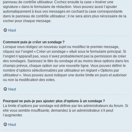
panneau de contrôle utilisateur. Cochez ensuite la case « Insérer une
signature » dans le formulaire de rédaction. Vous pouvez aussi l’ajouter
automatiquement à tous vos messages en cochant la case correspondante
dans le panneau de contrôle utilisateur ; il ne sera alors plus nécessaire de la
cocher pour chaque message.
Haut
Comment puis-je créer un sondage ?
Lorsque vous rédigez un nouveau sujet ou modifiez le premier message,
cliquez sur l’onglet « Créer un sondage » situé sous le formulaire principal. Si
l’onglet n’apparaît pas, vous n’avez probablement pas la permission de créer
des sondages. Saisissez le titre du sondage et au moins deux options dans les
champs prévus, chaque option sur une nouvelle ligne. Vous pouvez définir le
nombre d’options sélectionnables par utilisateur en réglant « Options par
utilisateur ». Vous pouvez aussi indiquer une durée limite en jours et autoriser
ou non la modification des votes.
Haut
Pourquoi ne puis-je pas ajouter plus d’options à un sondage ?
La limite d’options par sondage est définie par les administrateurs du forum. Si
elle vous semble insuffisante, demandez à un administrateur s’il peut
l’augmenter.
Haut