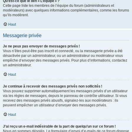
Qu’est-ce que le lien « L’équipe » ?
Cette page liste les membres de l’équipe du forum (administrateurs et
modérateurs) avec quelques informations complémentaires, comme les forums
qu’ils modèrent.
Haut
Messagerie privée
Je ne peux pas envoyer de messages privés !
Vous n’êtes peut-être pas inscrit et connecté, ou la messagerie privée a été
désactivée par un administrateur, ou un administrateur ou modérateur vous
empêche d’envoyer des messages privés. Pour plus d’informations, contactez
un administrateur.
Haut
Je continue à recevoir des messages privés non sollicités !
Vous pouvez supprimer automatiquement les messages privés d’un utilisateur
via les règles de messages, depuis le panneau de contrôle utilisateur. Si vous
recevez des messages privés abusifs, signalez-les aux modérateurs : ils
peuvent empêcher un utilisateur d’envoyer des messages privés.
Haut
J’ai reçu un e-mail indésirable de la part de quelqu’un sur ce forum !
Nous en sommes désolés. Le formulaire d’envoi d’e-mails de ce forum dispose