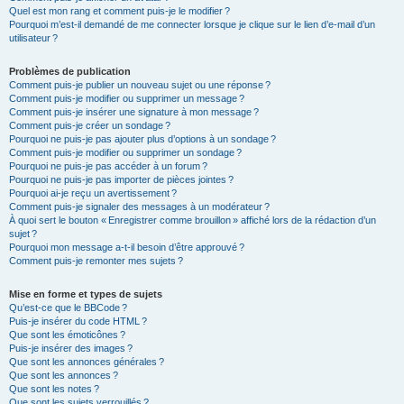
Quel est mon rang et comment puis-je le modifier ?
Pourquoi m’est-il demandé de me connecter lorsque je clique sur le lien d’e-mail d’un
utilisateur ?
Problèmes de publication
Comment puis-je publier un nouveau sujet ou une réponse ?
Comment puis-je modifier ou supprimer un message ?
Comment puis-je insérer une signature à mon message ?
Comment puis-je créer un sondage ?
Pourquoi ne puis-je pas ajouter plus d’options à un sondage ?
Comment puis-je modifier ou supprimer un sondage ?
Pourquoi ne puis-je pas accéder à un forum ?
Pourquoi ne puis-je pas importer de pièces jointes ?
Pourquoi ai-je reçu un avertissement ?
Comment puis-je signaler des messages à un modérateur ?
À quoi sert le bouton « Enregistrer comme brouillon » affiché lors de la rédaction d’un
sujet ?
Pourquoi mon message a-t-il besoin d’être approuvé ?
Comment puis-je remonter mes sujets ?
Mise en forme et types de sujets
Qu’est-ce que le BBCode ?
Puis-je insérer du code HTML ?
Que sont les émoticônes ?
Puis-je insérer des images ?
Que sont les annonces générales ?
Que sont les annonces ?
Que sont les notes ?
Que sont les sujets verrouillés ?