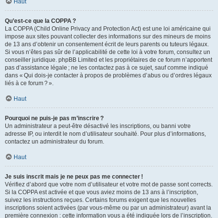
Haut
Qu’est-ce que la COPPA ?
La COPPA (Child Online Privacy and Protection Act) est une loi américaine qui
impose aux sites pouvant collecter des informations sur des mineurs de moins
de 13 ans d’obtenir un consentement écrit de leurs parents ou tuteurs légaux.
Si vous n’êtes pas sûr de l’applicabilité de cette loi à votre forum, consultez un
conseiller juridique. phpBB Limited et les propriétaires de ce forum n’apportent
pas d’assistance légale ; ne les contactez pas à ce sujet, sauf comme indiqué
dans « Qui dois-je contacter à propos de problèmes d’abus ou d’ordres légaux
liés à ce forum ? ».
Haut
Pourquoi ne puis-je pas m’inscrire ?
Un administrateur a peut-être désactivé les inscriptions, ou banni votre
adresse IP, ou interdit le nom d’utilisateur souhaité. Pour plus d’informations,
contactez un administrateur du forum.
Haut
Je suis inscrit mais je ne peux pas me connecter !
Vérifiez d’abord que votre nom d’utilisateur et votre mot de passe sont corrects.
Si la COPPA est activée et que vous aviez moins de 13 ans à l’inscription,
suivez les instructions reçues. Certains forums exigent que les nouvelles
inscriptions soient activées (par vous-même ou par un administrateur) avant la
première connexion : cette information vous a été indiquée lors de l’inscription.