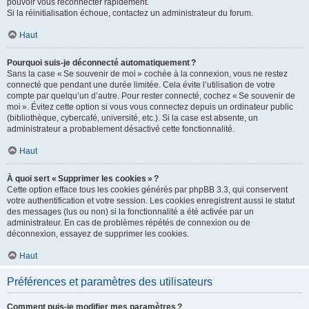
pouvoir vous reconnecter rapidement.
Si la réinitialisation échoue, contactez un administrateur du forum.
Haut
Pourquoi suis-je déconnecté automatiquement ?
Sans la case « Se souvenir de moi » cochée à la connexion, vous ne restez
connecté que pendant une durée limitée. Cela évite l’utilisation de votre
compte par quelqu’un d’autre. Pour rester connecté, cochez « Se souvenir de
moi ». Évitez cette option si vous vous connectez depuis un ordinateur public
(bibliothèque, cybercafé, université, etc.). Si la case est absente, un
administrateur a probablement désactivé cette fonctionnalité.
Haut
À quoi sert « Supprimer les cookies » ?
Cette option efface tous les cookies générés par phpBB 3.3, qui conservent
votre authentification et votre session. Les cookies enregistrent aussi le statut
des messages (lus ou non) si la fonctionnalité a été activée par un
administrateur. En cas de problèmes répétés de connexion ou de
déconnexion, essayez de supprimer les cookies.
Haut
Préférences et paramètres des utilisateurs
Comment puis-je modifier mes paramètres ?