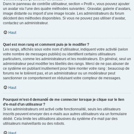
Dans le panneau de contrôle utilisateur, section « Profil », vous pouvez ajouter
un avatar via l’une des quatre méthodes suivantes : Gravatar, galerie d’avatars,
image distante ou import d’une image locale. Les administrateurs du forum
décident des méthodes disponibles. Si vous ne pouvez pas utiliser d’avatar,
contactez un administrateur.
Haut
Quel est mon rang et comment puis-je le modifier ?
Les rangs, affichés sous votre nom d’utilisateur, indiquent votre activité (selon
votre nombre de messages publiés) ou identifient certains utilisateurs
particuliers, comme les administrateurs et les modérateurs. En général, seul un
administrateur peut modifier les libellés des rangs. Merci de ne pas abuser de
ce système en publiant inutilement pour faire monter votre rang : beaucoup de
forums ne le tolèrent pas, et un administrateur ou un modérateur peut
sanctionner ce comportement en réduisant votre compteur de messages.
Haut
Pourquoi m’est-il demandé de me connecter lorsque je clique sur le lien
d’e-mail d’un utilisateur ?
Si les administrateurs ont activé cette fonctionnalité, seuls les utilisateurs
inscrits peuvent envoyer des e-mails aux autres utilisateurs via un formulaire
dédié. Cela limite les utilisations abusives du système d’e-mail par des
utilisateurs malveillants ou des robots.
Haut