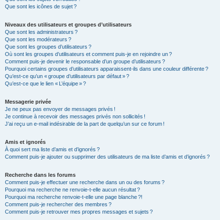
Que sont les icônes de sujet ?
Niveaux des utilisateurs et groupes d’utilisateurs
Que sont les administrateurs ?
Que sont les modérateurs ?
Que sont les groupes d’utilisateurs ?
Où sont les groupes d’utilisateurs et comment puis-je en rejoindre un ?
Comment puis-je devenir le responsable d’un groupe d’utilisateurs ?
Pourquoi certains groupes d’utilisateurs apparaissent-ils dans une couleur différente ?
Qu’est-ce qu’un « groupe d’utilisateurs par défaut » ?
Qu’est-ce que le lien « L’équipe » ?
Messagerie privée
Je ne peux pas envoyer de messages privés !
Je continue à recevoir des messages privés non sollicités !
J’ai reçu un e-mail indésirable de la part de quelqu’un sur ce forum !
Amis et ignorés
À quoi sert ma liste d’amis et d’ignorés ?
Comment puis-je ajouter ou supprimer des utilisateurs de ma liste d’amis et d’ignorés ?
Recherche dans les forums
Comment puis-je effectuer une recherche dans un ou des forums ?
Pourquoi ma recherche ne renvoie-t-elle aucun résultat ?
Pourquoi ma recherche renvoie-t-elle une page blanche ?!
Comment puis-je rechercher des membres ?
Comment puis-je retrouver mes propres messages et sujets ?