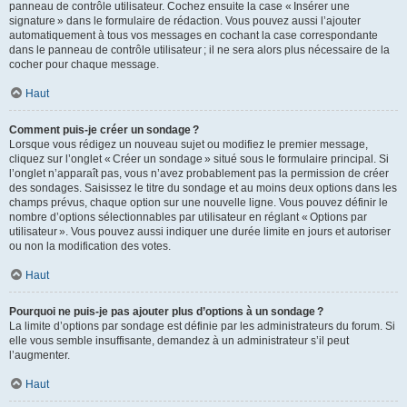
panneau de contrôle utilisateur. Cochez ensuite la case « Insérer une
signature » dans le formulaire de rédaction. Vous pouvez aussi l’ajouter
automatiquement à tous vos messages en cochant la case correspondante
dans le panneau de contrôle utilisateur ; il ne sera alors plus nécessaire de la
cocher pour chaque message.
Haut
Comment puis-je créer un sondage ?
Lorsque vous rédigez un nouveau sujet ou modifiez le premier message,
cliquez sur l’onglet « Créer un sondage » situé sous le formulaire principal. Si
l’onglet n’apparaît pas, vous n’avez probablement pas la permission de créer
des sondages. Saisissez le titre du sondage et au moins deux options dans les
champs prévus, chaque option sur une nouvelle ligne. Vous pouvez définir le
nombre d’options sélectionnables par utilisateur en réglant « Options par
utilisateur ». Vous pouvez aussi indiquer une durée limite en jours et autoriser
ou non la modification des votes.
Haut
Pourquoi ne puis-je pas ajouter plus d’options à un sondage ?
La limite d’options par sondage est définie par les administrateurs du forum. Si
elle vous semble insuffisante, demandez à un administrateur s’il peut
l’augmenter.
Haut