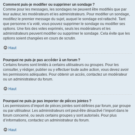
Comment puis-je modifier ou supprimer un sondage ?
Comme pour les messages, les sondages ne peuvent être modifiés que par
leur auteur, les modérateurs et les administrateurs. Pour modifier un sondage,
modifiez le premier message du sujet, auquel le sondage est rattaché. Tant
que personne n’a voté, vous pouvez supprimer le sondage ou modifier ses
options. Une fois des votes exprimés, seuls les modérateurs et les
administrateurs peuvent modifier ou supprimer le sondage. Cela évite que les
options soient changées en cours de scrutin.
Haut
Pourquoi ne puis-je pas accéder à un forum ?
Certains forums sont limités à certains utilisateurs ou groupes. Pour les
consulter, y rédiger, publier ou y effectuer toute autre action, vous devez avoir
les permissions adéquates. Pour obtenir un accès, contactez un modérateur
ou un administrateur du forum.
Haut
Pourquoi ne puis-je pas importer de pièces jointes ?
Les permissions d’import de pièces jointes sont définies par forum, par groupe
ou par utilisateur. Les administrateurs ont peut-être désactivé l’import dans le
forum concerné, ou seuls certains groupes y sont autorisés. Pour plus
d’informations, contactez un administrateur du forum.
Haut