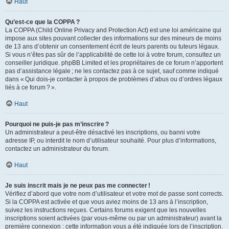
Haut
Qu’est-ce que la COPPA ?
La COPPA (Child Online Privacy and Protection Act) est une loi américaine qui
impose aux sites pouvant collecter des informations sur des mineurs de moins
de 13 ans d’obtenir un consentement écrit de leurs parents ou tuteurs légaux.
Si vous n’êtes pas sûr de l’applicabilité de cette loi à votre forum, consultez un
conseiller juridique. phpBB Limited et les propriétaires de ce forum n’apportent
pas d’assistance légale ; ne les contactez pas à ce sujet, sauf comme indiqué
dans « Qui dois-je contacter à propos de problèmes d’abus ou d’ordres légaux
liés à ce forum ? ».
Haut
Pourquoi ne puis-je pas m’inscrire ?
Un administrateur a peut-être désactivé les inscriptions, ou banni votre
adresse IP, ou interdit le nom d’utilisateur souhaité. Pour plus d’informations,
contactez un administrateur du forum.
Haut
Je suis inscrit mais je ne peux pas me connecter !
Vérifiez d’abord que votre nom d’utilisateur et votre mot de passe sont corrects.
Si la COPPA est activée et que vous aviez moins de 13 ans à l’inscription,
suivez les instructions reçues. Certains forums exigent que les nouvelles
inscriptions soient activées (par vous-même ou par un administrateur) avant la
première connexion : cette information vous a été indiquée lors de l’inscription.