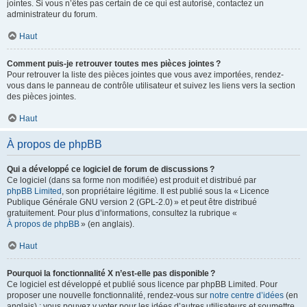
jointes. Si vous n’êtes pas certain de ce qui est autorisé, contactez un
administrateur du forum.
Haut
Comment puis-je retrouver toutes mes pièces jointes ?
Pour retrouver la liste des pièces jointes que vous avez importées, rendez-
vous dans le panneau de contrôle utilisateur et suivez les liens vers la section
des pièces jointes.
Haut
À propos de phpBB
Qui a développé ce logiciel de forum de discussions ?
Ce logiciel (dans sa forme non modifiée) est produit et distribué par
phpBB Limited
, son propriétaire légitime. Il est publié sous la « Licence
Publique Générale GNU version 2 (GPL-2.0) » et peut être distribué
gratuitement. Pour plus d’informations, consultez la rubrique «
À propos de phpBB
» (en anglais).
Haut
Pourquoi la fonctionnalité X n’est-elle pas disponible ?
Ce logiciel est développé et publié sous licence par phpBB Limited. Pour
proposer une nouvelle fonctionnalité, rendez-vous sur
notre centre d’idées
(en
anglais) ; vous pouvez y voter pour les idées d’autres utilisateurs et soumettre