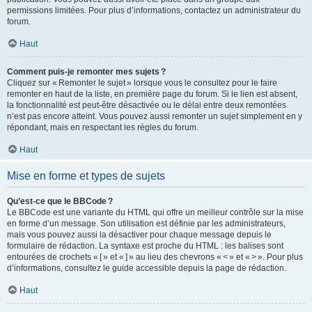
permissions limitées. Pour plus d’informations, contactez un administrateur du
forum.
Haut
Comment puis-je remonter mes sujets ?
Cliquez sur « Remonter le sujet » lorsque vous le consultez pour le faire
remonter en haut de la liste, en première page du forum. Si le lien est absent,
la fonctionnalité est peut-être désactivée ou le délai entre deux remontées
n’est pas encore atteint. Vous pouvez aussi remonter un sujet simplement en y
répondant, mais en respectant les règles du forum.
Haut
Mise en forme et types de sujets
Qu’est-ce que le BBCode ?
Le BBCode est une variante du HTML qui offre un meilleur contrôle sur la mise
en forme d’un message. Son utilisation est définie par les administrateurs,
mais vous pouvez aussi la désactiver pour chaque message depuis le
formulaire de rédaction. La syntaxe est proche du HTML : les balises sont
entourées de crochets « [ » et « ] » au lieu des chevrons « < » et « > ». Pour plus
d’informations, consultez le guide accessible depuis la page de rédaction.
Haut