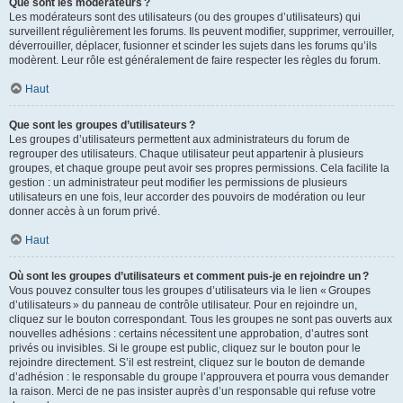
Que sont les modérateurs ?
Les modérateurs sont des utilisateurs (ou des groupes d’utilisateurs) qui
surveillent régulièrement les forums. Ils peuvent modifier, supprimer, verrouiller,
déverrouiller, déplacer, fusionner et scinder les sujets dans les forums qu’ils
modèrent. Leur rôle est généralement de faire respecter les règles du forum.
Haut
Que sont les groupes d’utilisateurs ?
Les groupes d’utilisateurs permettent aux administrateurs du forum de
regrouper des utilisateurs. Chaque utilisateur peut appartenir à plusieurs
groupes, et chaque groupe peut avoir ses propres permissions. Cela facilite la
gestion : un administrateur peut modifier les permissions de plusieurs
utilisateurs en une fois, leur accorder des pouvoirs de modération ou leur
donner accès à un forum privé.
Haut
Où sont les groupes d’utilisateurs et comment puis-je en rejoindre un ?
Vous pouvez consulter tous les groupes d’utilisateurs via le lien « Groupes
d’utilisateurs » du panneau de contrôle utilisateur. Pour en rejoindre un,
cliquez sur le bouton correspondant. Tous les groupes ne sont pas ouverts aux
nouvelles adhésions : certains nécessitent une approbation, d’autres sont
privés ou invisibles. Si le groupe est public, cliquez sur le bouton pour le
rejoindre directement. S’il est restreint, cliquez sur le bouton de demande
d’adhésion : le responsable du groupe l’approuvera et pourra vous demander
la raison. Merci de ne pas insister auprès d’un responsable qui refuse votre