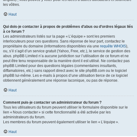
les vôtres.
Haut
Qui dois-je contacter à propos de problèmes d’abus ou d’ordres légaux liés
à ce forum ?
Les administrateurs listés sur la page « L’équipe » sont les premiers
interlocuteurs pour ces questions. Sans réponse de leur part, contactez le
propriétaire du domaine (informations disponibles via une
requête WHOIS
),
ou, s’il s’agit d’un service gratuit (Yahoo, Free, etc.), le service de gestion des
abus. phpBB Limited n’a aucune juridiction sur l’utilisation de ce forum et ne
peut être tenu responsable de la manière dont il est utilisé. Ne contactez pas
phpBB Limited pour des questions légales (commentaires insultants,
diffamatoires, etc.) sans rapport direct avec le site phpBB.com ou le logiciel
phpBB lui-même. Les e-mails à propos d’une utilisation tierce de ce logiciel
obtiennent généralement une réponse laconique, ou pas de réponse.
Haut
Comment puis-je contacter un administrateur du forum ?
Tous les utilisateurs du forum peuvent utiliser le formulaire disponible sur le
lien « Nous contacter » si cette fonctionnalité a été activée par les
administrateurs du forum.
Les membres du forum peuvent également utiliser le lien « L’équipe ».
Haut