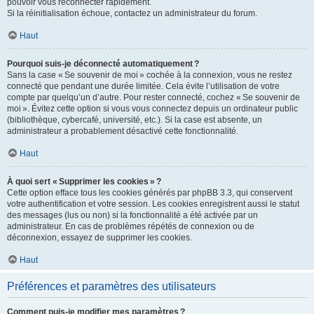
pouvoir vous reconnecter rapidement.
Si la réinitialisation échoue, contactez un administrateur du forum.
Haut
Pourquoi suis-je déconnecté automatiquement ?
Sans la case « Se souvenir de moi » cochée à la connexion, vous ne restez
connecté que pendant une durée limitée. Cela évite l’utilisation de votre
compte par quelqu’un d’autre. Pour rester connecté, cochez « Se souvenir de
moi ». Évitez cette option si vous vous connectez depuis un ordinateur public
(bibliothèque, cybercafé, université, etc.). Si la case est absente, un
administrateur a probablement désactivé cette fonctionnalité.
Haut
À quoi sert « Supprimer les cookies » ?
Cette option efface tous les cookies générés par phpBB 3.3, qui conservent
votre authentification et votre session. Les cookies enregistrent aussi le statut
des messages (lus ou non) si la fonctionnalité a été activée par un
administrateur. En cas de problèmes répétés de connexion ou de
déconnexion, essayez de supprimer les cookies.
Haut
Préférences et paramètres des utilisateurs
Comment puis-je modifier mes paramètres ?