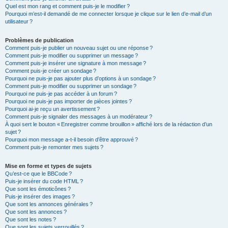
Quel est mon rang et comment puis-je le modifier ?
Pourquoi m’est-il demandé de me connecter lorsque je clique sur le lien d’e-mail d’un
utilisateur ?
Problèmes de publication
Comment puis-je publier un nouveau sujet ou une réponse ?
Comment puis-je modifier ou supprimer un message ?
Comment puis-je insérer une signature à mon message ?
Comment puis-je créer un sondage ?
Pourquoi ne puis-je pas ajouter plus d’options à un sondage ?
Comment puis-je modifier ou supprimer un sondage ?
Pourquoi ne puis-je pas accéder à un forum ?
Pourquoi ne puis-je pas importer de pièces jointes ?
Pourquoi ai-je reçu un avertissement ?
Comment puis-je signaler des messages à un modérateur ?
À quoi sert le bouton « Enregistrer comme brouillon » affiché lors de la rédaction d’un
sujet ?
Pourquoi mon message a-t-il besoin d’être approuvé ?
Comment puis-je remonter mes sujets ?
Mise en forme et types de sujets
Qu’est-ce que le BBCode ?
Puis-je insérer du code HTML ?
Que sont les émoticônes ?
Puis-je insérer des images ?
Que sont les annonces générales ?
Que sont les annonces ?
Que sont les notes ?
Que sont les sujets verrouillés ?