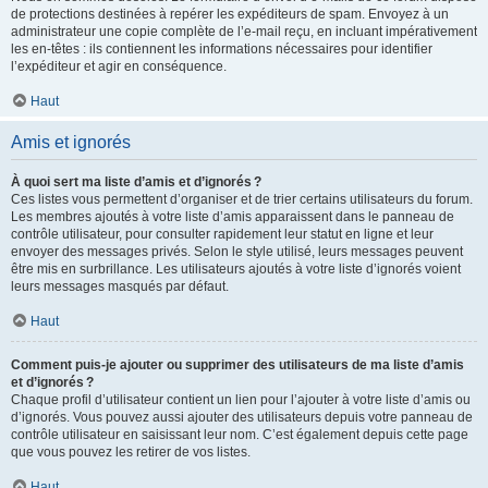
de protections destinées à repérer les expéditeurs de spam. Envoyez à un
administrateur une copie complète de l’e-mail reçu, en incluant impérativement
les en-têtes : ils contiennent les informations nécessaires pour identifier
l’expéditeur et agir en conséquence.
Haut
Amis et ignorés
À quoi sert ma liste d’amis et d’ignorés ?
Ces listes vous permettent d’organiser et de trier certains utilisateurs du forum.
Les membres ajoutés à votre liste d’amis apparaissent dans le panneau de
contrôle utilisateur, pour consulter rapidement leur statut en ligne et leur
envoyer des messages privés. Selon le style utilisé, leurs messages peuvent
être mis en surbrillance. Les utilisateurs ajoutés à votre liste d’ignorés voient
leurs messages masqués par défaut.
Haut
Comment puis-je ajouter ou supprimer des utilisateurs de ma liste d’amis
et d’ignorés ?
Chaque profil d’utilisateur contient un lien pour l’ajouter à votre liste d’amis ou
d’ignorés. Vous pouvez aussi ajouter des utilisateurs depuis votre panneau de
contrôle utilisateur en saisissant leur nom. C’est également depuis cette page
que vous pouvez les retirer de vos listes.
Haut