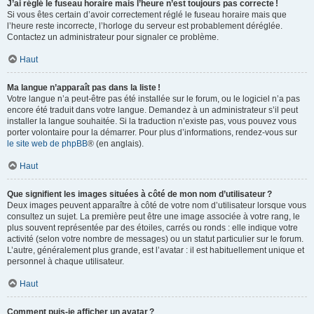
J’ai réglé le fuseau horaire mais l’heure n’est toujours pas correcte !
Si vous êtes certain d’avoir correctement réglé le fuseau horaire mais que
l’heure reste incorrecte, l’horloge du serveur est probablement déréglée.
Contactez un administrateur pour signaler ce problème.
Haut
Ma langue n’apparaît pas dans la liste !
Votre langue n’a peut-être pas été installée sur le forum, ou le logiciel n’a pas
encore été traduit dans votre langue. Demandez à un administrateur s’il peut
installer la langue souhaitée. Si la traduction n’existe pas, vous pouvez vous
porter volontaire pour la démarrer. Pour plus d’informations, rendez-vous sur
le site web de phpBB
® (en anglais).
Haut
Que signifient les images situées à côté de mon nom d’utilisateur ?
Deux images peuvent apparaître à côté de votre nom d’utilisateur lorsque vous
consultez un sujet. La première peut être une image associée à votre rang, le
plus souvent représentée par des étoiles, carrés ou ronds : elle indique votre
activité (selon votre nombre de messages) ou un statut particulier sur le forum.
L’autre, généralement plus grande, est l’avatar : il est habituellement unique et
personnel à chaque utilisateur.
Haut
Comment puis-je afficher un avatar ?