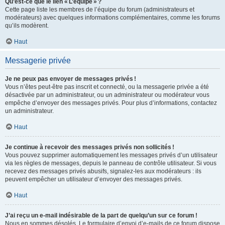
Qu’est-ce que le lien « L’équipe » ?
Cette page liste les membres de l’équipe du forum (administrateurs et
modérateurs) avec quelques informations complémentaires, comme les forums
qu’ils modèrent.
Haut
Messagerie privée
Je ne peux pas envoyer de messages privés !
Vous n’êtes peut-être pas inscrit et connecté, ou la messagerie privée a été
désactivée par un administrateur, ou un administrateur ou modérateur vous
empêche d’envoyer des messages privés. Pour plus d’informations, contactez
un administrateur.
Haut
Je continue à recevoir des messages privés non sollicités !
Vous pouvez supprimer automatiquement les messages privés d’un utilisateur
via les règles de messages, depuis le panneau de contrôle utilisateur. Si vous
recevez des messages privés abusifs, signalez-les aux modérateurs : ils
peuvent empêcher un utilisateur d’envoyer des messages privés.
Haut
J’ai reçu un e-mail indésirable de la part de quelqu’un sur ce forum !
Nous en sommes désolés. Le formulaire d’envoi d’e-mails de ce forum dispose