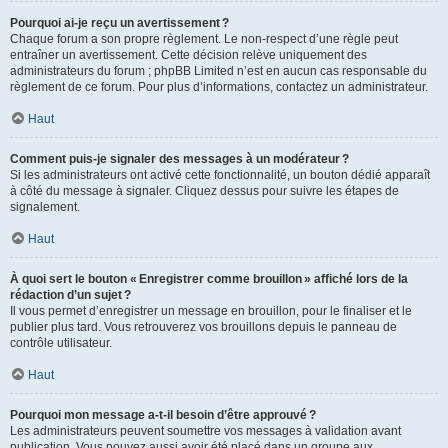
Pourquoi ai-je reçu un avertissement ?
Chaque forum a son propre règlement. Le non-respect d’une règle peut
entraîner un avertissement. Cette décision relève uniquement des
administrateurs du forum ; phpBB Limited n’est en aucun cas responsable du
règlement de ce forum. Pour plus d’informations, contactez un administrateur.
Haut
Comment puis-je signaler des messages à un modérateur ?
Si les administrateurs ont activé cette fonctionnalité, un bouton dédié apparaît
à côté du message à signaler. Cliquez dessus pour suivre les étapes de
signalement.
Haut
À quoi sert le bouton « Enregistrer comme brouillon » affiché lors de la
rédaction d’un sujet ?
Il vous permet d’enregistrer un message en brouillon, pour le finaliser et le
publier plus tard. Vous retrouverez vos brouillons depuis le panneau de
contrôle utilisateur.
Haut
Pourquoi mon message a-t-il besoin d’être approuvé ?
Les administrateurs peuvent soumettre vos messages à validation avant
publication. Vous pouvez aussi avoir été placé dans un groupe aux