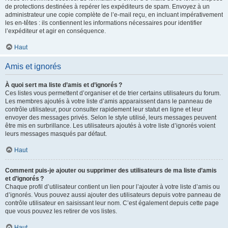
de protections destinées à repérer les expéditeurs de spam. Envoyez à un
administrateur une copie complète de l’e-mail reçu, en incluant impérativement
les en-têtes : ils contiennent les informations nécessaires pour identifier
l’expéditeur et agir en conséquence.
Haut
Amis et ignorés
À quoi sert ma liste d’amis et d’ignorés ?
Ces listes vous permettent d’organiser et de trier certains utilisateurs du forum.
Les membres ajoutés à votre liste d’amis apparaissent dans le panneau de
contrôle utilisateur, pour consulter rapidement leur statut en ligne et leur
envoyer des messages privés. Selon le style utilisé, leurs messages peuvent
être mis en surbrillance. Les utilisateurs ajoutés à votre liste d’ignorés voient
leurs messages masqués par défaut.
Haut
Comment puis-je ajouter ou supprimer des utilisateurs de ma liste d’amis
et d’ignorés ?
Chaque profil d’utilisateur contient un lien pour l’ajouter à votre liste d’amis ou
d’ignorés. Vous pouvez aussi ajouter des utilisateurs depuis votre panneau de
contrôle utilisateur en saisissant leur nom. C’est également depuis cette page
que vous pouvez les retirer de vos listes.
Haut