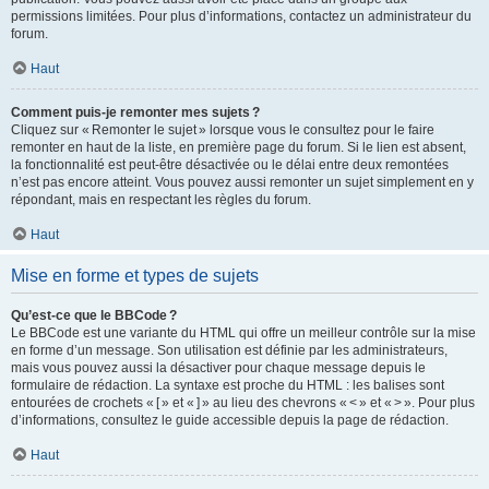
permissions limitées. Pour plus d’informations, contactez un administrateur du
forum.
Haut
Comment puis-je remonter mes sujets ?
Cliquez sur « Remonter le sujet » lorsque vous le consultez pour le faire
remonter en haut de la liste, en première page du forum. Si le lien est absent,
la fonctionnalité est peut-être désactivée ou le délai entre deux remontées
n’est pas encore atteint. Vous pouvez aussi remonter un sujet simplement en y
répondant, mais en respectant les règles du forum.
Haut
Mise en forme et types de sujets
Qu’est-ce que le BBCode ?
Le BBCode est une variante du HTML qui offre un meilleur contrôle sur la mise
en forme d’un message. Son utilisation est définie par les administrateurs,
mais vous pouvez aussi la désactiver pour chaque message depuis le
formulaire de rédaction. La syntaxe est proche du HTML : les balises sont
entourées de crochets « [ » et « ] » au lieu des chevrons « < » et « > ». Pour plus
d’informations, consultez le guide accessible depuis la page de rédaction.
Haut