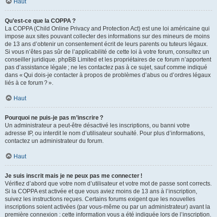
Haut
Qu’est-ce que la COPPA ?
La COPPA (Child Online Privacy and Protection Act) est une loi américaine qui
impose aux sites pouvant collecter des informations sur des mineurs de moins
de 13 ans d’obtenir un consentement écrit de leurs parents ou tuteurs légaux.
Si vous n’êtes pas sûr de l’applicabilité de cette loi à votre forum, consultez un
conseiller juridique. phpBB Limited et les propriétaires de ce forum n’apportent
pas d’assistance légale ; ne les contactez pas à ce sujet, sauf comme indiqué
dans « Qui dois-je contacter à propos de problèmes d’abus ou d’ordres légaux
liés à ce forum ? ».
Haut
Pourquoi ne puis-je pas m’inscrire ?
Un administrateur a peut-être désactivé les inscriptions, ou banni votre
adresse IP, ou interdit le nom d’utilisateur souhaité. Pour plus d’informations,
contactez un administrateur du forum.
Haut
Je suis inscrit mais je ne peux pas me connecter !
Vérifiez d’abord que votre nom d’utilisateur et votre mot de passe sont corrects.
Si la COPPA est activée et que vous aviez moins de 13 ans à l’inscription,
suivez les instructions reçues. Certains forums exigent que les nouvelles
inscriptions soient activées (par vous-même ou par un administrateur) avant la
première connexion : cette information vous a été indiquée lors de l’inscription.