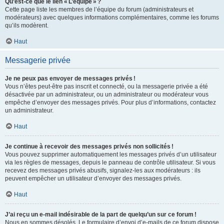
Qu’est-ce que le lien « L’équipe » ?
Cette page liste les membres de l’équipe du forum (administrateurs et
modérateurs) avec quelques informations complémentaires, comme les forums
qu’ils modèrent.
Haut
Messagerie privée
Je ne peux pas envoyer de messages privés !
Vous n’êtes peut-être pas inscrit et connecté, ou la messagerie privée a été
désactivée par un administrateur, ou un administrateur ou modérateur vous
empêche d’envoyer des messages privés. Pour plus d’informations, contactez
un administrateur.
Haut
Je continue à recevoir des messages privés non sollicités !
Vous pouvez supprimer automatiquement les messages privés d’un utilisateur
via les règles de messages, depuis le panneau de contrôle utilisateur. Si vous
recevez des messages privés abusifs, signalez-les aux modérateurs : ils
peuvent empêcher un utilisateur d’envoyer des messages privés.
Haut
J’ai reçu un e-mail indésirable de la part de quelqu’un sur ce forum !
Nous en sommes désolés. Le formulaire d’envoi d’e-mails de ce forum dispose