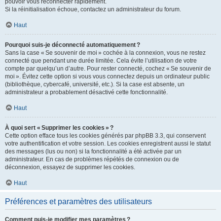
pouvoir vous reconnecter rapidement.
Si la réinitialisation échoue, contactez un administrateur du forum.
Haut
Pourquoi suis-je déconnecté automatiquement ?
Sans la case « Se souvenir de moi » cochée à la connexion, vous ne restez
connecté que pendant une durée limitée. Cela évite l’utilisation de votre
compte par quelqu’un d’autre. Pour rester connecté, cochez « Se souvenir de
moi ». Évitez cette option si vous vous connectez depuis un ordinateur public
(bibliothèque, cybercafé, université, etc.). Si la case est absente, un
administrateur a probablement désactivé cette fonctionnalité.
Haut
À quoi sert « Supprimer les cookies » ?
Cette option efface tous les cookies générés par phpBB 3.3, qui conservent
votre authentification et votre session. Les cookies enregistrent aussi le statut
des messages (lus ou non) si la fonctionnalité a été activée par un
administrateur. En cas de problèmes répétés de connexion ou de
déconnexion, essayez de supprimer les cookies.
Haut
Préférences et paramètres des utilisateurs
Comment puis-je modifier mes paramètres ?