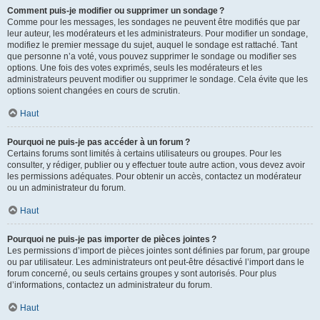
Comment puis-je modifier ou supprimer un sondage ?
Comme pour les messages, les sondages ne peuvent être modifiés que par
leur auteur, les modérateurs et les administrateurs. Pour modifier un sondage,
modifiez le premier message du sujet, auquel le sondage est rattaché. Tant
que personne n’a voté, vous pouvez supprimer le sondage ou modifier ses
options. Une fois des votes exprimés, seuls les modérateurs et les
administrateurs peuvent modifier ou supprimer le sondage. Cela évite que les
options soient changées en cours de scrutin.
Haut
Pourquoi ne puis-je pas accéder à un forum ?
Certains forums sont limités à certains utilisateurs ou groupes. Pour les
consulter, y rédiger, publier ou y effectuer toute autre action, vous devez avoir
les permissions adéquates. Pour obtenir un accès, contactez un modérateur
ou un administrateur du forum.
Haut
Pourquoi ne puis-je pas importer de pièces jointes ?
Les permissions d’import de pièces jointes sont définies par forum, par groupe
ou par utilisateur. Les administrateurs ont peut-être désactivé l’import dans le
forum concerné, ou seuls certains groupes y sont autorisés. Pour plus
d’informations, contactez un administrateur du forum.
Haut