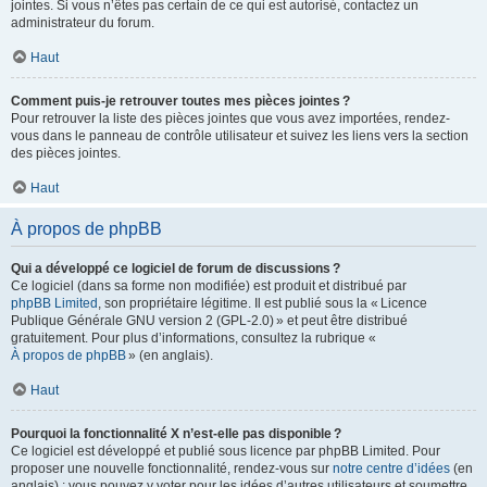
jointes. Si vous n’êtes pas certain de ce qui est autorisé, contactez un
administrateur du forum.
Haut
Comment puis-je retrouver toutes mes pièces jointes ?
Pour retrouver la liste des pièces jointes que vous avez importées, rendez-
vous dans le panneau de contrôle utilisateur et suivez les liens vers la section
des pièces jointes.
Haut
À propos de phpBB
Qui a développé ce logiciel de forum de discussions ?
Ce logiciel (dans sa forme non modifiée) est produit et distribué par
phpBB Limited
, son propriétaire légitime. Il est publié sous la « Licence
Publique Générale GNU version 2 (GPL-2.0) » et peut être distribué
gratuitement. Pour plus d’informations, consultez la rubrique «
À propos de phpBB
» (en anglais).
Haut
Pourquoi la fonctionnalité X n’est-elle pas disponible ?
Ce logiciel est développé et publié sous licence par phpBB Limited. Pour
proposer une nouvelle fonctionnalité, rendez-vous sur
notre centre d’idées
(en
anglais) ; vous pouvez y voter pour les idées d’autres utilisateurs et soumettre