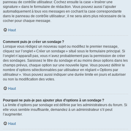
panneau de contrôle utilisateur. Cochez ensuite la case « Insérer une
signature » dans le formulaire de rédaction. Vous pouvez aussi l’ajouter
automatiquement à tous vos messages en cochant la case correspondante
dans le panneau de contrôle utilisateur ; il ne sera alors plus nécessaire de la
cocher pour chaque message.
Haut
Comment puis-je créer un sondage ?
Lorsque vous rédigez un nouveau sujet ou modifiez le premier message,
cliquez sur l’onglet « Créer un sondage » situé sous le formulaire principal. Si
l’onglet n’apparaît pas, vous n’avez probablement pas la permission de créer
des sondages. Saisissez le titre du sondage et au moins deux options dans les
champs prévus, chaque option sur une nouvelle ligne. Vous pouvez définir le
nombre d’options sélectionnables par utilisateur en réglant « Options par
utilisateur ». Vous pouvez aussi indiquer une durée limite en jours et autoriser
ou non la modification des votes.
Haut
Pourquoi ne puis-je pas ajouter plus d’options à un sondage ?
La limite d’options par sondage est définie par les administrateurs du forum. Si
elle vous semble insuffisante, demandez à un administrateur s’il peut
l’augmenter.
Haut