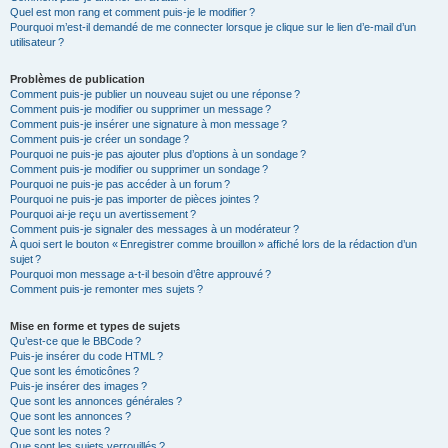
Quel est mon rang et comment puis-je le modifier ?
Pourquoi m’est-il demandé de me connecter lorsque je clique sur le lien d’e-mail d’un
utilisateur ?
Problèmes de publication
Comment puis-je publier un nouveau sujet ou une réponse ?
Comment puis-je modifier ou supprimer un message ?
Comment puis-je insérer une signature à mon message ?
Comment puis-je créer un sondage ?
Pourquoi ne puis-je pas ajouter plus d’options à un sondage ?
Comment puis-je modifier ou supprimer un sondage ?
Pourquoi ne puis-je pas accéder à un forum ?
Pourquoi ne puis-je pas importer de pièces jointes ?
Pourquoi ai-je reçu un avertissement ?
Comment puis-je signaler des messages à un modérateur ?
À quoi sert le bouton « Enregistrer comme brouillon » affiché lors de la rédaction d’un
sujet ?
Pourquoi mon message a-t-il besoin d’être approuvé ?
Comment puis-je remonter mes sujets ?
Mise en forme et types de sujets
Qu’est-ce que le BBCode ?
Puis-je insérer du code HTML ?
Que sont les émoticônes ?
Puis-je insérer des images ?
Que sont les annonces générales ?
Que sont les annonces ?
Que sont les notes ?
Que sont les sujets verrouillés ?