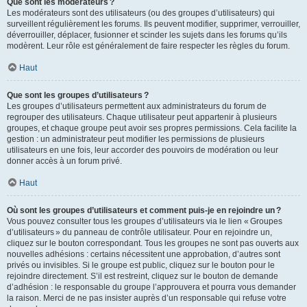
Que sont les modérateurs ?
Les modérateurs sont des utilisateurs (ou des groupes d’utilisateurs) qui
surveillent régulièrement les forums. Ils peuvent modifier, supprimer, verrouiller,
déverrouiller, déplacer, fusionner et scinder les sujets dans les forums qu’ils
modèrent. Leur rôle est généralement de faire respecter les règles du forum.
Haut
Que sont les groupes d’utilisateurs ?
Les groupes d’utilisateurs permettent aux administrateurs du forum de
regrouper des utilisateurs. Chaque utilisateur peut appartenir à plusieurs
groupes, et chaque groupe peut avoir ses propres permissions. Cela facilite la
gestion : un administrateur peut modifier les permissions de plusieurs
utilisateurs en une fois, leur accorder des pouvoirs de modération ou leur
donner accès à un forum privé.
Haut
Où sont les groupes d’utilisateurs et comment puis-je en rejoindre un ?
Vous pouvez consulter tous les groupes d’utilisateurs via le lien « Groupes
d’utilisateurs » du panneau de contrôle utilisateur. Pour en rejoindre un,
cliquez sur le bouton correspondant. Tous les groupes ne sont pas ouverts aux
nouvelles adhésions : certains nécessitent une approbation, d’autres sont
privés ou invisibles. Si le groupe est public, cliquez sur le bouton pour le
rejoindre directement. S’il est restreint, cliquez sur le bouton de demande
d’adhésion : le responsable du groupe l’approuvera et pourra vous demander
la raison. Merci de ne pas insister auprès d’un responsable qui refuse votre