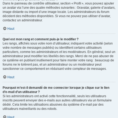
Dans le panneau de contrôle utilisateur, section « Profil », vous pouvez ajouter
un avatar via l’une des quatre méthodes suivantes : Gravatar, galerie d’avatars,
image distante ou import d’une image locale. Les administrateurs du forum
décident des méthodes disponibles. Si vous ne pouvez pas utiliser d’avatar,
contactez un administrateur.
Haut
Quel est mon rang et comment puis-je le modifier ?
Les rangs, affichés sous votre nom d’utilisateur, indiquent votre activité (selon
votre nombre de messages publiés) ou identifient certains utilisateurs
particuliers, comme les administrateurs et les modérateurs. En général, seul un
administrateur peut modifier les libellés des rangs. Merci de ne pas abuser de
ce système en publiant inutilement pour faire monter votre rang : beaucoup de
forums ne le tolèrent pas, et un administrateur ou un modérateur peut
sanctionner ce comportement en réduisant votre compteur de messages.
Haut
Pourquoi m’est-il demandé de me connecter lorsque je clique sur le lien
d’e-mail d’un utilisateur ?
Si les administrateurs ont activé cette fonctionnalité, seuls les utilisateurs
inscrits peuvent envoyer des e-mails aux autres utilisateurs via un formulaire
dédié. Cela limite les utilisations abusives du système d’e-mail par des
utilisateurs malveillants ou des robots.
Haut