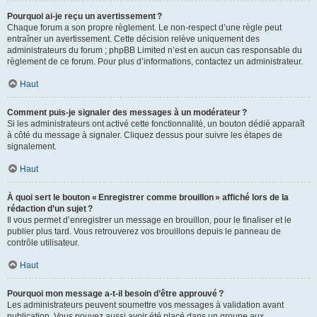
Pourquoi ai-je reçu un avertissement ?
Chaque forum a son propre règlement. Le non-respect d’une règle peut
entraîner un avertissement. Cette décision relève uniquement des
administrateurs du forum ; phpBB Limited n’est en aucun cas responsable du
règlement de ce forum. Pour plus d’informations, contactez un administrateur.
Haut
Comment puis-je signaler des messages à un modérateur ?
Si les administrateurs ont activé cette fonctionnalité, un bouton dédié apparaît
à côté du message à signaler. Cliquez dessus pour suivre les étapes de
signalement.
Haut
À quoi sert le bouton « Enregistrer comme brouillon » affiché lors de la
rédaction d’un sujet ?
Il vous permet d’enregistrer un message en brouillon, pour le finaliser et le
publier plus tard. Vous retrouverez vos brouillons depuis le panneau de
contrôle utilisateur.
Haut
Pourquoi mon message a-t-il besoin d’être approuvé ?
Les administrateurs peuvent soumettre vos messages à validation avant
publication. Vous pouvez aussi avoir été placé dans un groupe aux