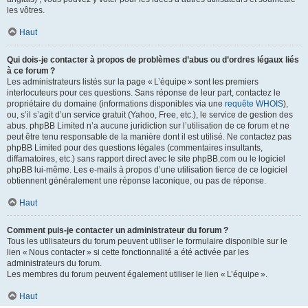
les vôtres.
Haut
Qui dois-je contacter à propos de problèmes d’abus ou d’ordres légaux liés
à ce forum ?
Les administrateurs listés sur la page « L’équipe » sont les premiers
interlocuteurs pour ces questions. Sans réponse de leur part, contactez le
propriétaire du domaine (informations disponibles via une
requête WHOIS
),
ou, s’il s’agit d’un service gratuit (Yahoo, Free, etc.), le service de gestion des
abus. phpBB Limited n’a aucune juridiction sur l’utilisation de ce forum et ne
peut être tenu responsable de la manière dont il est utilisé. Ne contactez pas
phpBB Limited pour des questions légales (commentaires insultants,
diffamatoires, etc.) sans rapport direct avec le site phpBB.com ou le logiciel
phpBB lui-même. Les e-mails à propos d’une utilisation tierce de ce logiciel
obtiennent généralement une réponse laconique, ou pas de réponse.
Haut
Comment puis-je contacter un administrateur du forum ?
Tous les utilisateurs du forum peuvent utiliser le formulaire disponible sur le
lien « Nous contacter » si cette fonctionnalité a été activée par les
administrateurs du forum.
Les membres du forum peuvent également utiliser le lien « L’équipe ».
Haut