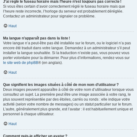
J’ai réglé le fuseau horaire mais l’heure n’est toujours pas correcte !
Si vous êtes certain d’avoir correctement réglé le fuseau horaire mais que
l’heure reste incorrecte, l’horloge du serveur est probablement déréglée.
Contactez un administrateur pour signaler ce problème.
Haut
Ma langue n’apparaît pas dans la liste !
Votre langue n’a peut-être pas été installée sur le forum, ou le logiciel n’a pas
encore été traduit dans votre langue. Demandez à un administrateur s’il peut
installer la langue souhaitée. Si la traduction n’existe pas, vous pouvez vous
porter volontaire pour la démarrer. Pour plus d’informations, rendez-vous sur
le site web de phpBB
® (en anglais).
Haut
Que signifient les images situées à côté de mon nom d’utilisateur ?
Deux images peuvent apparaître à côté de votre nom d’utilisateur lorsque vous
consultez un sujet. La première peut être une image associée à votre rang, le
plus souvent représentée par des étoiles, carrés ou ronds : elle indique votre
activité (selon votre nombre de messages) ou un statut particulier sur le forum.
L’autre, généralement plus grande, est l’avatar : il est habituellement unique et
personnel à chaque utilisateur.
Haut
Comment puis-je afficher un avatar ?