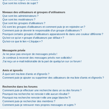
Que sont les icônes de sujet ?
Niveaux des utilisateurs et groupes d’utilisateurs
Que sont les administrateurs ?
Que sont les modérateurs ?
Que sont les groupes d’utilisateurs ?
Où sont les groupes d’utilisateurs et comment puis-je en rejoindre un ?
Comment puis-je devenir le responsable d’un groupe d’utilisateurs ?
Pourquoi certains groupes d’utilisateurs apparaissent-ils dans une couleur différente ?
Qu’est-ce qu’un « groupe d’utilisateurs par défaut » ?
Qu’est-ce que le lien « L’équipe » ?
Messagerie privée
Je ne peux pas envoyer de messages privés !
Je continue à recevoir des messages privés non sollicités !
J’ai reçu un e-mail indésirable de la part de quelqu’un sur ce forum !
Amis et ignorés
À quoi sert ma liste d’amis et d’ignorés ?
Comment puis-je ajouter ou supprimer des utilisateurs de ma liste d’amis et d’ignorés ?
Recherche dans les forums
Comment puis-je effectuer une recherche dans un ou des forums ?
Pourquoi ma recherche ne renvoie-t-elle aucun résultat ?
Pourquoi ma recherche renvoie-t-elle une page blanche ?!
Comment puis-je rechercher des membres ?
Comment puis-je retrouver mes propres messages et sujets ?