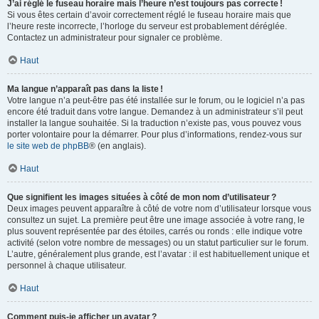
J’ai réglé le fuseau horaire mais l’heure n’est toujours pas correcte !
Si vous êtes certain d’avoir correctement réglé le fuseau horaire mais que
l’heure reste incorrecte, l’horloge du serveur est probablement déréglée.
Contactez un administrateur pour signaler ce problème.
Haut
Ma langue n’apparaît pas dans la liste !
Votre langue n’a peut-être pas été installée sur le forum, ou le logiciel n’a pas
encore été traduit dans votre langue. Demandez à un administrateur s’il peut
installer la langue souhaitée. Si la traduction n’existe pas, vous pouvez vous
porter volontaire pour la démarrer. Pour plus d’informations, rendez-vous sur
le site web de phpBB
® (en anglais).
Haut
Que signifient les images situées à côté de mon nom d’utilisateur ?
Deux images peuvent apparaître à côté de votre nom d’utilisateur lorsque vous
consultez un sujet. La première peut être une image associée à votre rang, le
plus souvent représentée par des étoiles, carrés ou ronds : elle indique votre
activité (selon votre nombre de messages) ou un statut particulier sur le forum.
L’autre, généralement plus grande, est l’avatar : il est habituellement unique et
personnel à chaque utilisateur.
Haut
Comment puis-je afficher un avatar ?