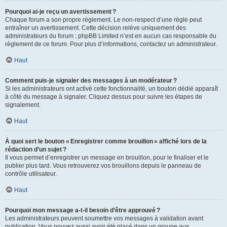
Pourquoi ai-je reçu un avertissement ?
Chaque forum a son propre règlement. Le non-respect d’une règle peut
entraîner un avertissement. Cette décision relève uniquement des
administrateurs du forum ; phpBB Limited n’est en aucun cas responsable du
règlement de ce forum. Pour plus d’informations, contactez un administrateur.
Haut
Comment puis-je signaler des messages à un modérateur ?
Si les administrateurs ont activé cette fonctionnalité, un bouton dédié apparaît
à côté du message à signaler. Cliquez dessus pour suivre les étapes de
signalement.
Haut
À quoi sert le bouton « Enregistrer comme brouillon » affiché lors de la
rédaction d’un sujet ?
Il vous permet d’enregistrer un message en brouillon, pour le finaliser et le
publier plus tard. Vous retrouverez vos brouillons depuis le panneau de
contrôle utilisateur.
Haut
Pourquoi mon message a-t-il besoin d’être approuvé ?
Les administrateurs peuvent soumettre vos messages à validation avant
publication. Vous pouvez aussi avoir été placé dans un groupe aux