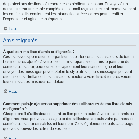
de protections destinées à repérer les expéditeurs de spam. Envoyez à un
administrateur une copie complète de l’e-mail reçu, en incluant impérativement
les en-têtes : ils contiennent les informations nécessaires pour identifier
l’expéditeur et agir en conséquence.
Haut
Amis et ignorés
À quoi sert ma liste d’amis et d’ignorés ?
Ces listes vous permettent d’organiser et de trier certains utilisateurs du forum.
Les membres ajoutés à votre liste d’amis apparaissent dans le panneau de
contrôle utilisateur, pour consulter rapidement leur statut en ligne et leur
envoyer des messages privés. Selon le style utilisé, leurs messages peuvent
être mis en surbrillance. Les utilisateurs ajoutés à votre liste d’ignorés voient
leurs messages masqués par défaut.
Haut
Comment puis-je ajouter ou supprimer des utilisateurs de ma liste d’amis
et d’ignorés ?
Chaque profil d’utilisateur contient un lien pour l’ajouter à votre liste d’amis ou
d’ignorés. Vous pouvez aussi ajouter des utilisateurs depuis votre panneau de
contrôle utilisateur en saisissant leur nom. C’est également depuis cette page
que vous pouvez les retirer de vos listes.
Haut