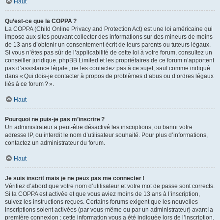
Haut
Qu’est-ce que la COPPA ?
La COPPA (Child Online Privacy and Protection Act) est une loi américaine qui
impose aux sites pouvant collecter des informations sur des mineurs de moins
de 13 ans d’obtenir un consentement écrit de leurs parents ou tuteurs légaux.
Si vous n’êtes pas sûr de l’applicabilité de cette loi à votre forum, consultez un
conseiller juridique. phpBB Limited et les propriétaires de ce forum n’apportent
pas d’assistance légale ; ne les contactez pas à ce sujet, sauf comme indiqué
dans « Qui dois-je contacter à propos de problèmes d’abus ou d’ordres légaux
liés à ce forum ? ».
Haut
Pourquoi ne puis-je pas m’inscrire ?
Un administrateur a peut-être désactivé les inscriptions, ou banni votre
adresse IP, ou interdit le nom d’utilisateur souhaité. Pour plus d’informations,
contactez un administrateur du forum.
Haut
Je suis inscrit mais je ne peux pas me connecter !
Vérifiez d’abord que votre nom d’utilisateur et votre mot de passe sont corrects.
Si la COPPA est activée et que vous aviez moins de 13 ans à l’inscription,
suivez les instructions reçues. Certains forums exigent que les nouvelles
inscriptions soient activées (par vous-même ou par un administrateur) avant la
première connexion : cette information vous a été indiquée lors de l’inscription.