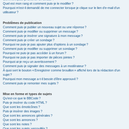
Quel est mon rang et comment puis-je le modifier ?
Pourquoi m’est-il demandé de me connecter lorsque je clique sur le lien d’e-mail d’un
utilisateur ?
Problèmes de publication
Comment puis-je publier un nouveau sujet ou une réponse ?
Comment puis-je modifier ou supprimer un message ?
Comment puis-je insérer une signature à mon message ?
Comment puis-je créer un sondage ?
Pourquoi ne puis-je pas ajouter plus d’options à un sondage ?
Comment puis-je modifier ou supprimer un sondage ?
Pourquoi ne puis-je pas accéder à un forum ?
Pourquoi ne puis-je pas importer de pièces jointes ?
Pourquoi ai-je reçu un avertissement ?
Comment puis-je signaler des messages à un modérateur ?
À quoi sert le bouton « Enregistrer comme brouillon » affiché lors de la rédaction d’un
sujet ?
Pourquoi mon message a-t-il besoin d’être approuvé ?
Comment puis-je remonter mes sujets ?
Mise en forme et types de sujets
Qu’est-ce que le BBCode ?
Puis-je insérer du code HTML ?
Que sont les émoticônes ?
Puis-je insérer des images ?
Que sont les annonces générales ?
Que sont les annonces ?
Que sont les notes ?
Que sont les sujets verrouillés ?