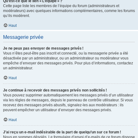
Qu’est-ce que le lien « L’équipe » ?
Cette page liste les membres de l’équipe du forum (administrateurs et
modérateurs) avec quelques informations complémentaires, comme les forums
qu’ils modèrent.
Haut
Messagerie privée
Je ne peux pas envoyer de messages privés !
Vous n’êtes peut-être pas inscrit et connecté, ou la messagerie privée a été
désactivée par un administrateur, ou un administrateur ou modérateur vous
empêche d’envoyer des messages privés. Pour plus d’informations, contactez
un administrateur.
Haut
Je continue à recevoir des messages privés non sollicités !
Vous pouvez supprimer automatiquement les messages privés d’un utilisateur
via les règles de messages, depuis le panneau de contrôle utilisateur. Si vous
recevez des messages privés abusifs, signalez-les aux modérateurs : ils
peuvent empêcher un utilisateur d’envoyer des messages privés.
Haut
J’ai reçu un e-mail indésirable de la part de quelqu’un sur ce forum !
Nous en sommes désolés. Le formulaire d’envoi d’e-mails de ce forum dispose