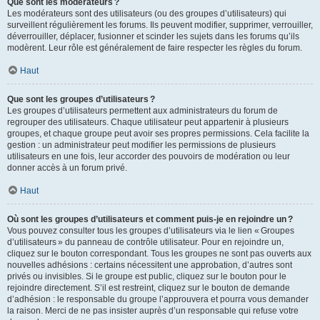
Que sont les modérateurs ?
Les modérateurs sont des utilisateurs (ou des groupes d’utilisateurs) qui
surveillent régulièrement les forums. Ils peuvent modifier, supprimer, verrouiller,
déverrouiller, déplacer, fusionner et scinder les sujets dans les forums qu’ils
modèrent. Leur rôle est généralement de faire respecter les règles du forum.
Haut
Que sont les groupes d’utilisateurs ?
Les groupes d’utilisateurs permettent aux administrateurs du forum de
regrouper des utilisateurs. Chaque utilisateur peut appartenir à plusieurs
groupes, et chaque groupe peut avoir ses propres permissions. Cela facilite la
gestion : un administrateur peut modifier les permissions de plusieurs
utilisateurs en une fois, leur accorder des pouvoirs de modération ou leur
donner accès à un forum privé.
Haut
Où sont les groupes d’utilisateurs et comment puis-je en rejoindre un ?
Vous pouvez consulter tous les groupes d’utilisateurs via le lien « Groupes
d’utilisateurs » du panneau de contrôle utilisateur. Pour en rejoindre un,
cliquez sur le bouton correspondant. Tous les groupes ne sont pas ouverts aux
nouvelles adhésions : certains nécessitent une approbation, d’autres sont
privés ou invisibles. Si le groupe est public, cliquez sur le bouton pour le
rejoindre directement. S’il est restreint, cliquez sur le bouton de demande
d’adhésion : le responsable du groupe l’approuvera et pourra vous demander
la raison. Merci de ne pas insister auprès d’un responsable qui refuse votre