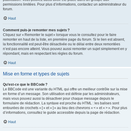
permissions limitées. Pour plus d’informations, contactez un administrateur du
forum.
Haut
Comment puis-je remonter mes sujets ?
Cliquez sur « Remonter le sujet » lorsque vous le consultez pour le faire
remonter en haut de la liste, en première page du forum. Si le lien est absent,
la fonctionnalité est peut-être désactivée ou le délai entre deux remontées
n’est pas encore atteint. Vous pouvez aussi remonter un sujet simplement en y
répondant, mais en respectant les règles du forum.
Haut
Mise en forme et types de sujets
Qu’est-ce que le BBCode ?
Le BBCode est une variante du HTML qui offre un meilleur contrôle sur la mise
en forme d’un message. Son utilisation est définie par les administrateurs,
mais vous pouvez aussi la désactiver pour chaque message depuis le
formulaire de rédaction. La syntaxe est proche du HTML : les balises sont
entourées de crochets « [ » et « ] » au lieu des chevrons « < » et « > ». Pour plus
d’informations, consultez le guide accessible depuis la page de rédaction.
Haut