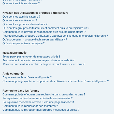
Que sont les icônes de sujet ?
Niveaux des utilisateurs et groupes d’utilisateurs
Que sont les administrateurs ?
Que sont les modérateurs ?
Que sont les groupes d’utilisateurs ?
Où sont les groupes d’utilisateurs et comment puis-je en rejoindre un ?
Comment puis-je devenir le responsable d’un groupe d’utilisateurs ?
Pourquoi certains groupes d’utilisateurs apparaissent-ils dans une couleur différente ?
Qu’est-ce qu’un « groupe d’utilisateurs par défaut » ?
Qu’est-ce que le lien « L’équipe » ?
Messagerie privée
Je ne peux pas envoyer de messages privés !
Je continue à recevoir des messages privés non sollicités !
J’ai reçu un e-mail indésirable de la part de quelqu’un sur ce forum !
Amis et ignorés
À quoi sert ma liste d’amis et d’ignorés ?
Comment puis-je ajouter ou supprimer des utilisateurs de ma liste d’amis et d’ignorés ?
Recherche dans les forums
Comment puis-je effectuer une recherche dans un ou des forums ?
Pourquoi ma recherche ne renvoie-t-elle aucun résultat ?
Pourquoi ma recherche renvoie-t-elle une page blanche ?!
Comment puis-je rechercher des membres ?
Comment puis-je retrouver mes propres messages et sujets ?