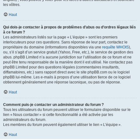
les vôtres.
Haut
Qui dois-je contacter à propos de problèmes d’abus ou d’ordres légaux liés
à ce forum ?
Les administrateurs listés sur la page « L’équipe » sont les premiers
interlocuteurs pour ces questions. Sans réponse de leur part, contactez le
propriétaire du domaine (informations disponibles via une
requête WHOIS
),
ou, s’il s’agit d’un service gratuit (Yahoo, Free, etc.), le service de gestion des
abus. phpBB Limited n’a aucune juridiction sur l’utilisation de ce forum et ne
peut être tenu responsable de la manière dont il est utilisé. Ne contactez pas
phpBB Limited pour des questions légales (commentaires insultants,
diffamatoires, etc.) sans rapport direct avec le site phpBB.com ou le logiciel
phpBB lui-même. Les e-mails à propos d’une utilisation tierce de ce logiciel
obtiennent généralement une réponse laconique, ou pas de réponse.
Haut
Comment puis-je contacter un administrateur du forum ?
Tous les utilisateurs du forum peuvent utiliser le formulaire disponible sur le
lien « Nous contacter » si cette fonctionnalité a été activée par les
administrateurs du forum.
Les membres du forum peuvent également utiliser le lien « L’équipe ».
Haut