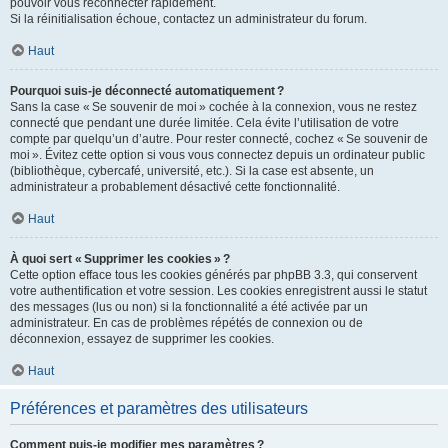
pouvoir vous reconnecter rapidement.
Si la réinitialisation échoue, contactez un administrateur du forum.
Haut
Pourquoi suis-je déconnecté automatiquement ?
Sans la case « Se souvenir de moi » cochée à la connexion, vous ne restez
connecté que pendant une durée limitée. Cela évite l’utilisation de votre
compte par quelqu’un d’autre. Pour rester connecté, cochez « Se souvenir de
moi ». Évitez cette option si vous vous connectez depuis un ordinateur public
(bibliothèque, cybercafé, université, etc.). Si la case est absente, un
administrateur a probablement désactivé cette fonctionnalité.
Haut
À quoi sert « Supprimer les cookies » ?
Cette option efface tous les cookies générés par phpBB 3.3, qui conservent
votre authentification et votre session. Les cookies enregistrent aussi le statut
des messages (lus ou non) si la fonctionnalité a été activée par un
administrateur. En cas de problèmes répétés de connexion ou de
déconnexion, essayez de supprimer les cookies.
Haut
Préférences et paramètres des utilisateurs
Comment puis-je modifier mes paramètres ?