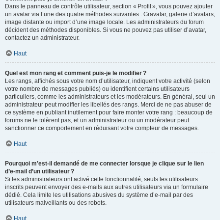
Dans le panneau de contrôle utilisateur, section « Profil », vous pouvez ajouter
un avatar via l’une des quatre méthodes suivantes : Gravatar, galerie d’avatars,
image distante ou import d’une image locale. Les administrateurs du forum
décident des méthodes disponibles. Si vous ne pouvez pas utiliser d’avatar,
contactez un administrateur.
Haut
Quel est mon rang et comment puis-je le modifier ?
Les rangs, affichés sous votre nom d’utilisateur, indiquent votre activité (selon
votre nombre de messages publiés) ou identifient certains utilisateurs
particuliers, comme les administrateurs et les modérateurs. En général, seul un
administrateur peut modifier les libellés des rangs. Merci de ne pas abuser de
ce système en publiant inutilement pour faire monter votre rang : beaucoup de
forums ne le tolèrent pas, et un administrateur ou un modérateur peut
sanctionner ce comportement en réduisant votre compteur de messages.
Haut
Pourquoi m’est-il demandé de me connecter lorsque je clique sur le lien
d’e-mail d’un utilisateur ?
Si les administrateurs ont activé cette fonctionnalité, seuls les utilisateurs
inscrits peuvent envoyer des e-mails aux autres utilisateurs via un formulaire
dédié. Cela limite les utilisations abusives du système d’e-mail par des
utilisateurs malveillants ou des robots.
Haut