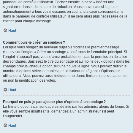
panneau de contrôle utilisateur. Cochez ensuite la case « Insérer une
signature » dans le formulaire de rédaction. Vous pouvez aussi l’ajouter
automatiquement à tous vos messages en cochant la case correspondante
dans le panneau de contrôle utilisateur ; il ne sera alors plus nécessaire de la
cocher pour chaque message.
Haut
Comment puis-je créer un sondage ?
Lorsque vous rédigez un nouveau sujet ou modifiez le premier message,
cliquez sur l’onglet « Créer un sondage » situé sous le formulaire principal. Si
l’onglet n’apparaît pas, vous n’avez probablement pas la permission de créer
des sondages. Saisissez le titre du sondage et au moins deux options dans les
champs prévus, chaque option sur une nouvelle ligne. Vous pouvez définir le
nombre d’options sélectionnables par utilisateur en réglant « Options par
utilisateur ». Vous pouvez aussi indiquer une durée limite en jours et autoriser
ou non la modification des votes.
Haut
Pourquoi ne puis-je pas ajouter plus d’options à un sondage ?
La limite d’options par sondage est définie par les administrateurs du forum. Si
elle vous semble insuffisante, demandez à un administrateur s’il peut
l’augmenter.
Haut