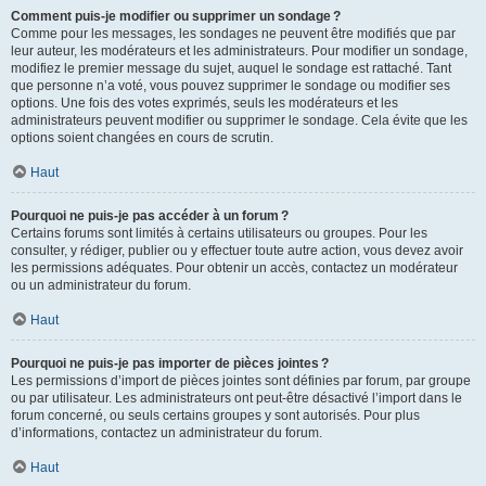
Comment puis-je modifier ou supprimer un sondage ?
Comme pour les messages, les sondages ne peuvent être modifiés que par
leur auteur, les modérateurs et les administrateurs. Pour modifier un sondage,
modifiez le premier message du sujet, auquel le sondage est rattaché. Tant
que personne n’a voté, vous pouvez supprimer le sondage ou modifier ses
options. Une fois des votes exprimés, seuls les modérateurs et les
administrateurs peuvent modifier ou supprimer le sondage. Cela évite que les
options soient changées en cours de scrutin.
Haut
Pourquoi ne puis-je pas accéder à un forum ?
Certains forums sont limités à certains utilisateurs ou groupes. Pour les
consulter, y rédiger, publier ou y effectuer toute autre action, vous devez avoir
les permissions adéquates. Pour obtenir un accès, contactez un modérateur
ou un administrateur du forum.
Haut
Pourquoi ne puis-je pas importer de pièces jointes ?
Les permissions d’import de pièces jointes sont définies par forum, par groupe
ou par utilisateur. Les administrateurs ont peut-être désactivé l’import dans le
forum concerné, ou seuls certains groupes y sont autorisés. Pour plus
d’informations, contactez un administrateur du forum.
Haut