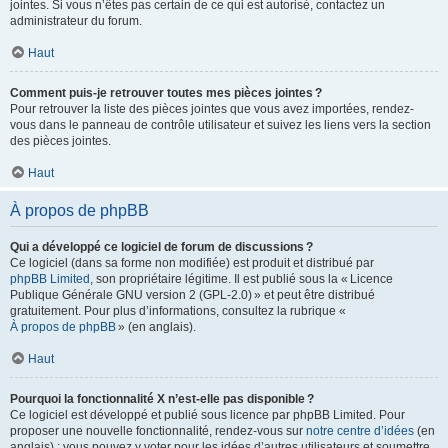
jointes. Si vous n’êtes pas certain de ce qui est autorisé, contactez un
administrateur du forum.
Haut
Comment puis-je retrouver toutes mes pièces jointes ?
Pour retrouver la liste des pièces jointes que vous avez importées, rendez-
vous dans le panneau de contrôle utilisateur et suivez les liens vers la section
des pièces jointes.
Haut
À propos de phpBB
Qui a développé ce logiciel de forum de discussions ?
Ce logiciel (dans sa forme non modifiée) est produit et distribué par
phpBB Limited
, son propriétaire légitime. Il est publié sous la « Licence
Publique Générale GNU version 2 (GPL-2.0) » et peut être distribué
gratuitement. Pour plus d’informations, consultez la rubrique «
À propos de phpBB
» (en anglais).
Haut
Pourquoi la fonctionnalité X n’est-elle pas disponible ?
Ce logiciel est développé et publié sous licence par phpBB Limited. Pour
proposer une nouvelle fonctionnalité, rendez-vous sur
notre centre d’idées
(en
anglais) ; vous pouvez y voter pour les idées d’autres utilisateurs et soumettre