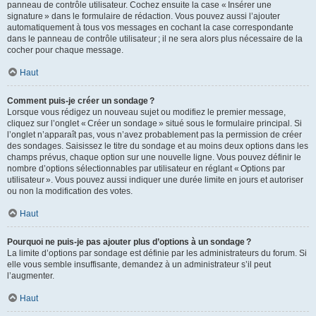
panneau de contrôle utilisateur. Cochez ensuite la case « Insérer une
signature » dans le formulaire de rédaction. Vous pouvez aussi l’ajouter
automatiquement à tous vos messages en cochant la case correspondante
dans le panneau de contrôle utilisateur ; il ne sera alors plus nécessaire de la
cocher pour chaque message.
Haut
Comment puis-je créer un sondage ?
Lorsque vous rédigez un nouveau sujet ou modifiez le premier message,
cliquez sur l’onglet « Créer un sondage » situé sous le formulaire principal. Si
l’onglet n’apparaît pas, vous n’avez probablement pas la permission de créer
des sondages. Saisissez le titre du sondage et au moins deux options dans les
champs prévus, chaque option sur une nouvelle ligne. Vous pouvez définir le
nombre d’options sélectionnables par utilisateur en réglant « Options par
utilisateur ». Vous pouvez aussi indiquer une durée limite en jours et autoriser
ou non la modification des votes.
Haut
Pourquoi ne puis-je pas ajouter plus d’options à un sondage ?
La limite d’options par sondage est définie par les administrateurs du forum. Si
elle vous semble insuffisante, demandez à un administrateur s’il peut
l’augmenter.
Haut