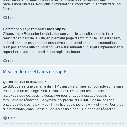
permissions limitées. Pour plus d’informations, contactez un administrateur du
forum.
Haut
Comment puis-je remonter mes sujets ?
Cliquez sur « Remonter le sujet » lorsque vous le consultez pour le faire
remonter en haut de la liste, en première page du forum. Si le lien est absent,
la fonctionnalité est peut-être désactivée ou le délai entre deux remontées
n’est pas encore atteint. Vous pouvez aussi remonter un sujet simplement en y
répondant, mais en respectant les règles du forum.
Haut
Mise en forme et types de sujets
Qu’est-ce que le BBCode ?
Le BBCode est une variante du HTML qui offre un meilleur contrôle sur la mise
en forme d’un message. Son utilisation est définie par les administrateurs,
mais vous pouvez aussi la désactiver pour chaque message depuis le
formulaire de rédaction. La syntaxe est proche du HTML : les balises sont
entourées de crochets « [ » et « ] » au lieu des chevrons « < » et « > ». Pour plus
d’informations, consultez le guide accessible depuis la page de rédaction.
Haut