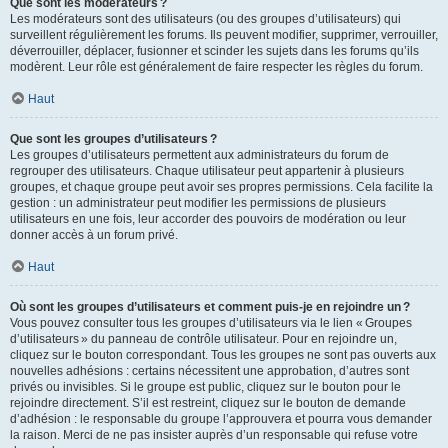
Que sont les modérateurs ?
Les modérateurs sont des utilisateurs (ou des groupes d’utilisateurs) qui
surveillent régulièrement les forums. Ils peuvent modifier, supprimer, verrouiller,
déverrouiller, déplacer, fusionner et scinder les sujets dans les forums qu’ils
modèrent. Leur rôle est généralement de faire respecter les règles du forum.
Haut
Que sont les groupes d’utilisateurs ?
Les groupes d’utilisateurs permettent aux administrateurs du forum de
regrouper des utilisateurs. Chaque utilisateur peut appartenir à plusieurs
groupes, et chaque groupe peut avoir ses propres permissions. Cela facilite la
gestion : un administrateur peut modifier les permissions de plusieurs
utilisateurs en une fois, leur accorder des pouvoirs de modération ou leur
donner accès à un forum privé.
Haut
Où sont les groupes d’utilisateurs et comment puis-je en rejoindre un ?
Vous pouvez consulter tous les groupes d’utilisateurs via le lien « Groupes
d’utilisateurs » du panneau de contrôle utilisateur. Pour en rejoindre un,
cliquez sur le bouton correspondant. Tous les groupes ne sont pas ouverts aux
nouvelles adhésions : certains nécessitent une approbation, d’autres sont
privés ou invisibles. Si le groupe est public, cliquez sur le bouton pour le
rejoindre directement. S’il est restreint, cliquez sur le bouton de demande
d’adhésion : le responsable du groupe l’approuvera et pourra vous demander
la raison. Merci de ne pas insister auprès d’un responsable qui refuse votre