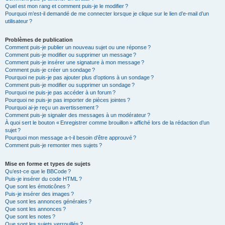
Quel est mon rang et comment puis-je le modifier ?
Pourquoi m’est-il demandé de me connecter lorsque je clique sur le lien d’e-mail d’un
utilisateur ?
Problèmes de publication
Comment puis-je publier un nouveau sujet ou une réponse ?
Comment puis-je modifier ou supprimer un message ?
Comment puis-je insérer une signature à mon message ?
Comment puis-je créer un sondage ?
Pourquoi ne puis-je pas ajouter plus d’options à un sondage ?
Comment puis-je modifier ou supprimer un sondage ?
Pourquoi ne puis-je pas accéder à un forum ?
Pourquoi ne puis-je pas importer de pièces jointes ?
Pourquoi ai-je reçu un avertissement ?
Comment puis-je signaler des messages à un modérateur ?
À quoi sert le bouton « Enregistrer comme brouillon » affiché lors de la rédaction d’un
sujet ?
Pourquoi mon message a-t-il besoin d’être approuvé ?
Comment puis-je remonter mes sujets ?
Mise en forme et types de sujets
Qu’est-ce que le BBCode ?
Puis-je insérer du code HTML ?
Que sont les émoticônes ?
Puis-je insérer des images ?
Que sont les annonces générales ?
Que sont les annonces ?
Que sont les notes ?
Que sont les sujets verrouillés ?