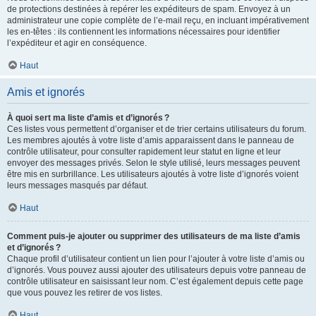
de protections destinées à repérer les expéditeurs de spam. Envoyez à un
administrateur une copie complète de l’e-mail reçu, en incluant impérativement
les en-têtes : ils contiennent les informations nécessaires pour identifier
l’expéditeur et agir en conséquence.
Haut
Amis et ignorés
À quoi sert ma liste d’amis et d’ignorés ?
Ces listes vous permettent d’organiser et de trier certains utilisateurs du forum.
Les membres ajoutés à votre liste d’amis apparaissent dans le panneau de
contrôle utilisateur, pour consulter rapidement leur statut en ligne et leur
envoyer des messages privés. Selon le style utilisé, leurs messages peuvent
être mis en surbrillance. Les utilisateurs ajoutés à votre liste d’ignorés voient
leurs messages masqués par défaut.
Haut
Comment puis-je ajouter ou supprimer des utilisateurs de ma liste d’amis
et d’ignorés ?
Chaque profil d’utilisateur contient un lien pour l’ajouter à votre liste d’amis ou
d’ignorés. Vous pouvez aussi ajouter des utilisateurs depuis votre panneau de
contrôle utilisateur en saisissant leur nom. C’est également depuis cette page
que vous pouvez les retirer de vos listes.
Haut