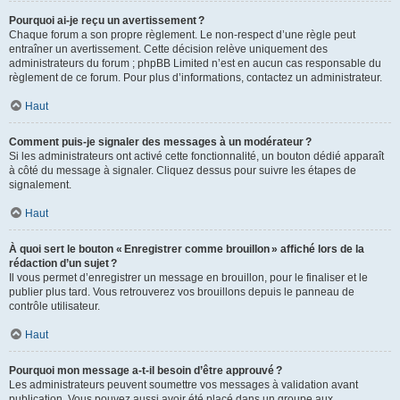
Pourquoi ai-je reçu un avertissement ?
Chaque forum a son propre règlement. Le non-respect d’une règle peut
entraîner un avertissement. Cette décision relève uniquement des
administrateurs du forum ; phpBB Limited n’est en aucun cas responsable du
règlement de ce forum. Pour plus d’informations, contactez un administrateur.
Haut
Comment puis-je signaler des messages à un modérateur ?
Si les administrateurs ont activé cette fonctionnalité, un bouton dédié apparaît
à côté du message à signaler. Cliquez dessus pour suivre les étapes de
signalement.
Haut
À quoi sert le bouton « Enregistrer comme brouillon » affiché lors de la
rédaction d’un sujet ?
Il vous permet d’enregistrer un message en brouillon, pour le finaliser et le
publier plus tard. Vous retrouverez vos brouillons depuis le panneau de
contrôle utilisateur.
Haut
Pourquoi mon message a-t-il besoin d’être approuvé ?
Les administrateurs peuvent soumettre vos messages à validation avant
publication. Vous pouvez aussi avoir été placé dans un groupe aux