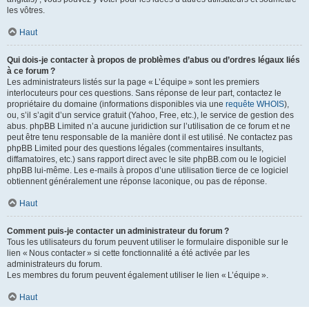
les vôtres.
Haut
Qui dois-je contacter à propos de problèmes d’abus ou d’ordres légaux liés
à ce forum ?
Les administrateurs listés sur la page « L’équipe » sont les premiers
interlocuteurs pour ces questions. Sans réponse de leur part, contactez le
propriétaire du domaine (informations disponibles via une
requête WHOIS
),
ou, s’il s’agit d’un service gratuit (Yahoo, Free, etc.), le service de gestion des
abus. phpBB Limited n’a aucune juridiction sur l’utilisation de ce forum et ne
peut être tenu responsable de la manière dont il est utilisé. Ne contactez pas
phpBB Limited pour des questions légales (commentaires insultants,
diffamatoires, etc.) sans rapport direct avec le site phpBB.com ou le logiciel
phpBB lui-même. Les e-mails à propos d’une utilisation tierce de ce logiciel
obtiennent généralement une réponse laconique, ou pas de réponse.
Haut
Comment puis-je contacter un administrateur du forum ?
Tous les utilisateurs du forum peuvent utiliser le formulaire disponible sur le
lien « Nous contacter » si cette fonctionnalité a été activée par les
administrateurs du forum.
Les membres du forum peuvent également utiliser le lien « L’équipe ».
Haut