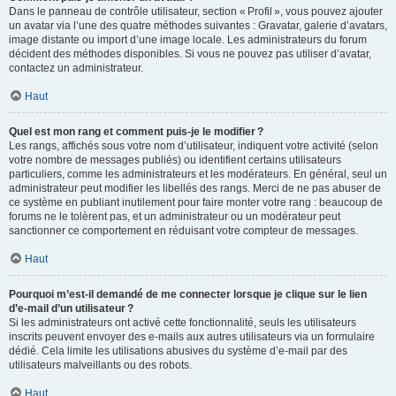
Dans le panneau de contrôle utilisateur, section « Profil », vous pouvez ajouter
un avatar via l’une des quatre méthodes suivantes : Gravatar, galerie d’avatars,
image distante ou import d’une image locale. Les administrateurs du forum
décident des méthodes disponibles. Si vous ne pouvez pas utiliser d’avatar,
contactez un administrateur.
Haut
Quel est mon rang et comment puis-je le modifier ?
Les rangs, affichés sous votre nom d’utilisateur, indiquent votre activité (selon
votre nombre de messages publiés) ou identifient certains utilisateurs
particuliers, comme les administrateurs et les modérateurs. En général, seul un
administrateur peut modifier les libellés des rangs. Merci de ne pas abuser de
ce système en publiant inutilement pour faire monter votre rang : beaucoup de
forums ne le tolèrent pas, et un administrateur ou un modérateur peut
sanctionner ce comportement en réduisant votre compteur de messages.
Haut
Pourquoi m’est-il demandé de me connecter lorsque je clique sur le lien
d’e-mail d’un utilisateur ?
Si les administrateurs ont activé cette fonctionnalité, seuls les utilisateurs
inscrits peuvent envoyer des e-mails aux autres utilisateurs via un formulaire
dédié. Cela limite les utilisations abusives du système d’e-mail par des
utilisateurs malveillants ou des robots.
Haut