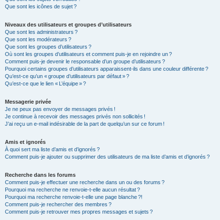
Que sont les icônes de sujet ?
Niveaux des utilisateurs et groupes d’utilisateurs
Que sont les administrateurs ?
Que sont les modérateurs ?
Que sont les groupes d’utilisateurs ?
Où sont les groupes d’utilisateurs et comment puis-je en rejoindre un ?
Comment puis-je devenir le responsable d’un groupe d’utilisateurs ?
Pourquoi certains groupes d’utilisateurs apparaissent-ils dans une couleur différente ?
Qu’est-ce qu’un « groupe d’utilisateurs par défaut » ?
Qu’est-ce que le lien « L’équipe » ?
Messagerie privée
Je ne peux pas envoyer de messages privés !
Je continue à recevoir des messages privés non sollicités !
J’ai reçu un e-mail indésirable de la part de quelqu’un sur ce forum !
Amis et ignorés
À quoi sert ma liste d’amis et d’ignorés ?
Comment puis-je ajouter ou supprimer des utilisateurs de ma liste d’amis et d’ignorés ?
Recherche dans les forums
Comment puis-je effectuer une recherche dans un ou des forums ?
Pourquoi ma recherche ne renvoie-t-elle aucun résultat ?
Pourquoi ma recherche renvoie-t-elle une page blanche ?!
Comment puis-je rechercher des membres ?
Comment puis-je retrouver mes propres messages et sujets ?