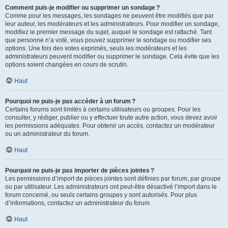
Comment puis-je modifier ou supprimer un sondage ?
Comme pour les messages, les sondages ne peuvent être modifiés que par
leur auteur, les modérateurs et les administrateurs. Pour modifier un sondage,
modifiez le premier message du sujet, auquel le sondage est rattaché. Tant
que personne n’a voté, vous pouvez supprimer le sondage ou modifier ses
options. Une fois des votes exprimés, seuls les modérateurs et les
administrateurs peuvent modifier ou supprimer le sondage. Cela évite que les
options soient changées en cours de scrutin.
Haut
Pourquoi ne puis-je pas accéder à un forum ?
Certains forums sont limités à certains utilisateurs ou groupes. Pour les
consulter, y rédiger, publier ou y effectuer toute autre action, vous devez avoir
les permissions adéquates. Pour obtenir un accès, contactez un modérateur
ou un administrateur du forum.
Haut
Pourquoi ne puis-je pas importer de pièces jointes ?
Les permissions d’import de pièces jointes sont définies par forum, par groupe
ou par utilisateur. Les administrateurs ont peut-être désactivé l’import dans le
forum concerné, ou seuls certains groupes y sont autorisés. Pour plus
d’informations, contactez un administrateur du forum.
Haut