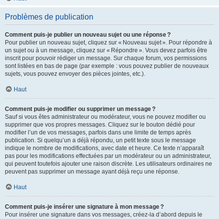
Problèmes de publication
Comment puis-je publier un nouveau sujet ou une réponse ?
Pour publier un nouveau sujet, cliquez sur « Nouveau sujet ». Pour répondre à
un sujet ou à un message, cliquez sur « Répondre ». Vous devez parfois être
inscrit pour pouvoir rédiger un message. Sur chaque forum, vos permissions
sont listées en bas de page (par exemple : vous pouvez publier de nouveaux
sujets, vous pouvez envoyer des pièces jointes, etc.).
Haut
Comment puis-je modifier ou supprimer un message ?
Sauf si vous êtes administrateur ou modérateur, vous ne pouvez modifier ou
supprimer que vos propres messages. Cliquez sur le bouton dédié pour
modifier l’un de vos messages, parfois dans une limite de temps après
publication. Si quelqu’un a déjà répondu, un petit texte sous le message
indique le nombre de modifications, avec date et heure. Ce texte n’apparaît
pas pour les modifications effectuées par un modérateur ou un administrateur,
qui peuvent toutefois ajouter une raison discrète. Les utilisateurs ordinaires ne
peuvent pas supprimer un message ayant déjà reçu une réponse.
Haut
Comment puis-je insérer une signature à mon message ?
Pour insérer une signature dans vos messages, créez-la d’abord depuis le