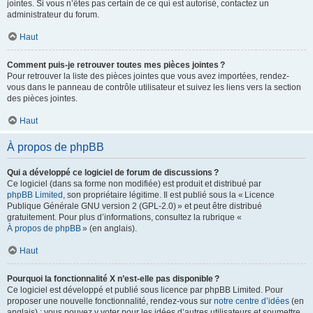
jointes. Si vous n’êtes pas certain de ce qui est autorisé, contactez un
administrateur du forum.
Haut
Comment puis-je retrouver toutes mes pièces jointes ?
Pour retrouver la liste des pièces jointes que vous avez importées, rendez-
vous dans le panneau de contrôle utilisateur et suivez les liens vers la section
des pièces jointes.
Haut
À propos de phpBB
Qui a développé ce logiciel de forum de discussions ?
Ce logiciel (dans sa forme non modifiée) est produit et distribué par
phpBB Limited
, son propriétaire légitime. Il est publié sous la « Licence
Publique Générale GNU version 2 (GPL-2.0) » et peut être distribué
gratuitement. Pour plus d’informations, consultez la rubrique «
À propos de phpBB
» (en anglais).
Haut
Pourquoi la fonctionnalité X n’est-elle pas disponible ?
Ce logiciel est développé et publié sous licence par phpBB Limited. Pour
proposer une nouvelle fonctionnalité, rendez-vous sur
notre centre d’idées
(en
anglais) ; vous pouvez y voter pour les idées d’autres utilisateurs et soumettre