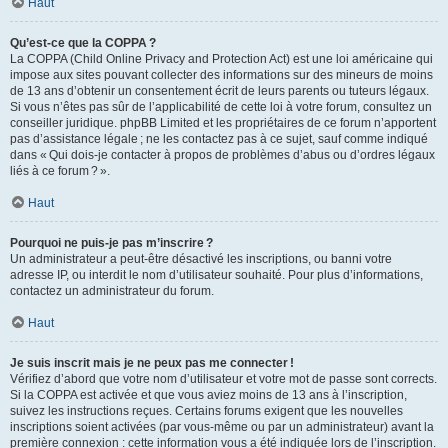
Haut
Qu’est-ce que la COPPA ?
La COPPA (Child Online Privacy and Protection Act) est une loi américaine qui
impose aux sites pouvant collecter des informations sur des mineurs de moins
de 13 ans d’obtenir un consentement écrit de leurs parents ou tuteurs légaux.
Si vous n’êtes pas sûr de l’applicabilité de cette loi à votre forum, consultez un
conseiller juridique. phpBB Limited et les propriétaires de ce forum n’apportent
pas d’assistance légale ; ne les contactez pas à ce sujet, sauf comme indiqué
dans « Qui dois-je contacter à propos de problèmes d’abus ou d’ordres légaux
liés à ce forum ? ».
Haut
Pourquoi ne puis-je pas m’inscrire ?
Un administrateur a peut-être désactivé les inscriptions, ou banni votre
adresse IP, ou interdit le nom d’utilisateur souhaité. Pour plus d’informations,
contactez un administrateur du forum.
Haut
Je suis inscrit mais je ne peux pas me connecter !
Vérifiez d’abord que votre nom d’utilisateur et votre mot de passe sont corrects.
Si la COPPA est activée et que vous aviez moins de 13 ans à l’inscription,
suivez les instructions reçues. Certains forums exigent que les nouvelles
inscriptions soient activées (par vous-même ou par un administrateur) avant la
première connexion : cette information vous a été indiquée lors de l’inscription.