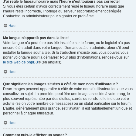
J’ai réglé le fuseau horaire mais l’heure n’est toujours pas correcte !
Si vous êtes certain d’avoir correctement réglé le fuseau horaire mais que
l’heure reste incorrecte, l’horloge du serveur est probablement déréglée.
Contactez un administrateur pour signaler ce problème.
Haut
Ma langue n’apparaît pas dans la liste !
Votre langue n’a peut-être pas été installée sur le forum, ou le logiciel n’a pas
encore été traduit dans votre langue. Demandez à un administrateur s’il peut
installer la langue souhaitée. Si la traduction n’existe pas, vous pouvez vous
porter volontaire pour la démarrer. Pour plus d’informations, rendez-vous sur
le site web de phpBB
® (en anglais).
Haut
Que signifient les images situées à côté de mon nom d’utilisateur ?
Deux images peuvent apparaître à côté de votre nom d’utilisateur lorsque vous
consultez un sujet. La première peut être une image associée à votre rang, le
plus souvent représentée par des étoiles, carrés ou ronds : elle indique votre
activité (selon votre nombre de messages) ou un statut particulier sur le forum.
L’autre, généralement plus grande, est l’avatar : il est habituellement unique et
personnel à chaque utilisateur.
Haut
Comment puis-je afficher un avatar ?