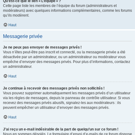
Qu’est-ce que le lien « L’équipe » ?
Cette page liste les membres de l’équipe du forum (administrateurs et
modérateurs) avec quelques informations complémentaires, comme les forums
qu’ils modèrent.
Haut
Messagerie privée
Je ne peux pas envoyer de messages privés !
Vous n’êtes peut-être pas inscrit et connecté, ou la messagerie privée a été
désactivée par un administrateur, ou un administrateur ou modérateur vous
empêche d’envoyer des messages privés. Pour plus d’informations, contactez
un administrateur.
Haut
Je continue à recevoir des messages privés non sollicités !
Vous pouvez supprimer automatiquement les messages privés d’un utilisateur
via les règles de messages, depuis le panneau de contrôle utilisateur. Si vous
recevez des messages privés abusifs, signalez-les aux modérateurs : ils
peuvent empêcher un utilisateur d’envoyer des messages privés.
Haut
J’ai reçu un e-mail indésirable de la part de quelqu’un sur ce forum !
Nous en sommes désolés. Le formulaire d’envoi d’e-mails de ce forum dispose