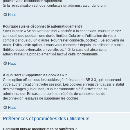
pouvoir vous reconnecter rapidement.
Si la réinitialisation échoue, contactez un administrateur du forum.
Haut
Pourquoi suis-je déconnecté automatiquement ?
Sans la case « Se souvenir de moi » cochée à la connexion, vous ne restez
connecté que pendant une durée limitée. Cela évite l’utilisation de votre
compte par quelqu’un d’autre. Pour rester connecté, cochez « Se souvenir de
moi ». Évitez cette option si vous vous connectez depuis un ordinateur public
(bibliothèque, cybercafé, université, etc.). Si la case est absente, un
administrateur a probablement désactivé cette fonctionnalité.
Haut
À quoi sert « Supprimer les cookies » ?
Cette option efface tous les cookies générés par phpBB 3.3, qui conservent
votre authentification et votre session. Les cookies enregistrent aussi le statut
des messages (lus ou non) si la fonctionnalité a été activée par un
administrateur. En cas de problèmes répétés de connexion ou de
déconnexion, essayez de supprimer les cookies.
Haut
Préférences et paramètres des utilisateurs
Comment puis-je modifier mes paramètres ?