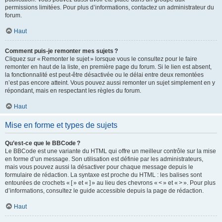
permissions limitées. Pour plus d’informations, contactez un administrateur du
forum.
Haut
Comment puis-je remonter mes sujets ?
Cliquez sur « Remonter le sujet » lorsque vous le consultez pour le faire
remonter en haut de la liste, en première page du forum. Si le lien est absent,
la fonctionnalité est peut-être désactivée ou le délai entre deux remontées
n’est pas encore atteint. Vous pouvez aussi remonter un sujet simplement en y
répondant, mais en respectant les règles du forum.
Haut
Mise en forme et types de sujets
Qu’est-ce que le BBCode ?
Le BBCode est une variante du HTML qui offre un meilleur contrôle sur la mise
en forme d’un message. Son utilisation est définie par les administrateurs,
mais vous pouvez aussi la désactiver pour chaque message depuis le
formulaire de rédaction. La syntaxe est proche du HTML : les balises sont
entourées de crochets « [ » et « ] » au lieu des chevrons « < » et « > ». Pour plus
d’informations, consultez le guide accessible depuis la page de rédaction.
Haut