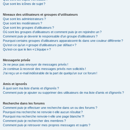
Que sont les icônes de sujet ?
Niveaux des utilisateurs et groupes d’utilisateurs
Que sont les administrateurs ?
Que sont les modérateurs ?
Que sont les groupes d’utilisateurs ?
Où sont les groupes d’utilisateurs et comment puis-je en rejoindre un ?
Comment puis-je devenir le responsable d’un groupe d’utilisateurs ?
Pourquoi certains groupes d’utilisateurs apparaissent-ils dans une couleur différente ?
Qu’est-ce qu’un « groupe d’utilisateurs par défaut » ?
Qu’est-ce que le lien « L’équipe » ?
Messagerie privée
Je ne peux pas envoyer de messages privés !
Je continue à recevoir des messages privés non sollicités !
J’ai reçu un e-mail indésirable de la part de quelqu’un sur ce forum !
Amis et ignorés
À quoi sert ma liste d’amis et d’ignorés ?
Comment puis-je ajouter ou supprimer des utilisateurs de ma liste d’amis et d’ignorés ?
Recherche dans les forums
Comment puis-je effectuer une recherche dans un ou des forums ?
Pourquoi ma recherche ne renvoie-t-elle aucun résultat ?
Pourquoi ma recherche renvoie-t-elle une page blanche ?!
Comment puis-je rechercher des membres ?
Comment puis-je retrouver mes propres messages et sujets ?