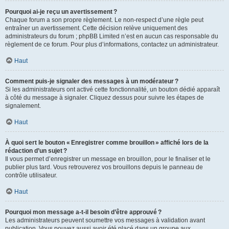
Pourquoi ai-je reçu un avertissement ?
Chaque forum a son propre règlement. Le non-respect d’une règle peut
entraîner un avertissement. Cette décision relève uniquement des
administrateurs du forum ; phpBB Limited n’est en aucun cas responsable du
règlement de ce forum. Pour plus d’informations, contactez un administrateur.
Haut
Comment puis-je signaler des messages à un modérateur ?
Si les administrateurs ont activé cette fonctionnalité, un bouton dédié apparaît
à côté du message à signaler. Cliquez dessus pour suivre les étapes de
signalement.
Haut
À quoi sert le bouton « Enregistrer comme brouillon » affiché lors de la
rédaction d’un sujet ?
Il vous permet d’enregistrer un message en brouillon, pour le finaliser et le
publier plus tard. Vous retrouverez vos brouillons depuis le panneau de
contrôle utilisateur.
Haut
Pourquoi mon message a-t-il besoin d’être approuvé ?
Les administrateurs peuvent soumettre vos messages à validation avant
publication. Vous pouvez aussi avoir été placé dans un groupe aux