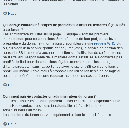
les vôtres.
Haut
Qui dois-je contacter à propos de problèmes d’abus ou d’ordres légaux liés
à ce forum ?
Les administrateurs listés sur la page « L’équipe » sont les premiers
interlocuteurs pour ces questions. Sans réponse de leur part, contactez le
propriétaire du domaine (informations disponibles via une
requête WHOIS
),
ou, s’il s’agit d’un service gratuit (Yahoo, Free, etc.), le service de gestion des
abus. phpBB Limited n’a aucune juridiction sur l’utilisation de ce forum et ne
peut être tenu responsable de la manière dont il est utilisé. Ne contactez pas
phpBB Limited pour des questions légales (commentaires insultants,
diffamatoires, etc.) sans rapport direct avec le site phpBB.com ou le logiciel
phpBB lui-même. Les e-mails à propos d’une utilisation tierce de ce logiciel
obtiennent généralement une réponse laconique, ou pas de réponse.
Haut
Comment puis-je contacter un administrateur du forum ?
Tous les utilisateurs du forum peuvent utiliser le formulaire disponible sur le
lien « Nous contacter » si cette fonctionnalité a été activée par les
administrateurs du forum.
Les membres du forum peuvent également utiliser le lien « L’équipe ».
Haut