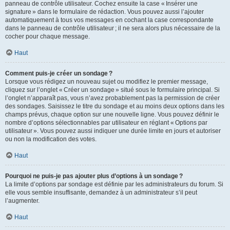
panneau de contrôle utilisateur. Cochez ensuite la case « Insérer une
signature » dans le formulaire de rédaction. Vous pouvez aussi l’ajouter
automatiquement à tous vos messages en cochant la case correspondante
dans le panneau de contrôle utilisateur ; il ne sera alors plus nécessaire de la
cocher pour chaque message.
Haut
Comment puis-je créer un sondage ?
Lorsque vous rédigez un nouveau sujet ou modifiez le premier message,
cliquez sur l’onglet « Créer un sondage » situé sous le formulaire principal. Si
l’onglet n’apparaît pas, vous n’avez probablement pas la permission de créer
des sondages. Saisissez le titre du sondage et au moins deux options dans les
champs prévus, chaque option sur une nouvelle ligne. Vous pouvez définir le
nombre d’options sélectionnables par utilisateur en réglant « Options par
utilisateur ». Vous pouvez aussi indiquer une durée limite en jours et autoriser
ou non la modification des votes.
Haut
Pourquoi ne puis-je pas ajouter plus d’options à un sondage ?
La limite d’options par sondage est définie par les administrateurs du forum. Si
elle vous semble insuffisante, demandez à un administrateur s’il peut
l’augmenter.
Haut