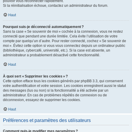
pouvoir vous reconnecter rapidement.
Si la réinitialisation échoue, contactez un administrateur du forum.
Haut
Pourquoi suis-je déconnecté automatiquement ?
Sans la case « Se souvenir de moi » cochée à la connexion, vous ne restez
connecté que pendant une durée limitée. Cela évite l’utilisation de votre
compte par quelqu’un d’autre. Pour rester connecté, cochez « Se souvenir de
moi ». Évitez cette option si vous vous connectez depuis un ordinateur public
(bibliothèque, cybercafé, université, etc.). Si la case est absente, un
administrateur a probablement désactivé cette fonctionnalité.
Haut
À quoi sert « Supprimer les cookies » ?
Cette option efface tous les cookies générés par phpBB 3.3, qui conservent
votre authentification et votre session. Les cookies enregistrent aussi le statut
des messages (lus ou non) si la fonctionnalité a été activée par un
administrateur. En cas de problèmes répétés de connexion ou de
déconnexion, essayez de supprimer les cookies.
Haut
Préférences et paramètres des utilisateurs
Comment puis-je modifier mes paramètres ?