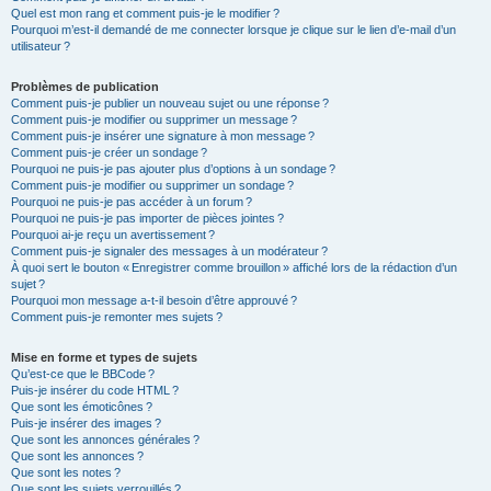
Quel est mon rang et comment puis-je le modifier ?
Pourquoi m’est-il demandé de me connecter lorsque je clique sur le lien d’e-mail d’un
utilisateur ?
Problèmes de publication
Comment puis-je publier un nouveau sujet ou une réponse ?
Comment puis-je modifier ou supprimer un message ?
Comment puis-je insérer une signature à mon message ?
Comment puis-je créer un sondage ?
Pourquoi ne puis-je pas ajouter plus d’options à un sondage ?
Comment puis-je modifier ou supprimer un sondage ?
Pourquoi ne puis-je pas accéder à un forum ?
Pourquoi ne puis-je pas importer de pièces jointes ?
Pourquoi ai-je reçu un avertissement ?
Comment puis-je signaler des messages à un modérateur ?
À quoi sert le bouton « Enregistrer comme brouillon » affiché lors de la rédaction d’un
sujet ?
Pourquoi mon message a-t-il besoin d’être approuvé ?
Comment puis-je remonter mes sujets ?
Mise en forme et types de sujets
Qu’est-ce que le BBCode ?
Puis-je insérer du code HTML ?
Que sont les émoticônes ?
Puis-je insérer des images ?
Que sont les annonces générales ?
Que sont les annonces ?
Que sont les notes ?
Que sont les sujets verrouillés ?