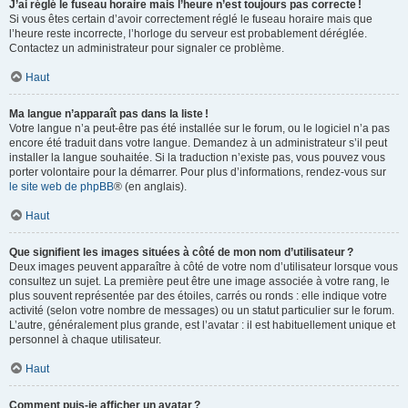
J’ai réglé le fuseau horaire mais l’heure n’est toujours pas correcte !
Si vous êtes certain d’avoir correctement réglé le fuseau horaire mais que
l’heure reste incorrecte, l’horloge du serveur est probablement déréglée.
Contactez un administrateur pour signaler ce problème.
Haut
Ma langue n’apparaît pas dans la liste !
Votre langue n’a peut-être pas été installée sur le forum, ou le logiciel n’a pas
encore été traduit dans votre langue. Demandez à un administrateur s’il peut
installer la langue souhaitée. Si la traduction n’existe pas, vous pouvez vous
porter volontaire pour la démarrer. Pour plus d’informations, rendez-vous sur
le site web de phpBB
® (en anglais).
Haut
Que signifient les images situées à côté de mon nom d’utilisateur ?
Deux images peuvent apparaître à côté de votre nom d’utilisateur lorsque vous
consultez un sujet. La première peut être une image associée à votre rang, le
plus souvent représentée par des étoiles, carrés ou ronds : elle indique votre
activité (selon votre nombre de messages) ou un statut particulier sur le forum.
L’autre, généralement plus grande, est l’avatar : il est habituellement unique et
personnel à chaque utilisateur.
Haut
Comment puis-je afficher un avatar ?