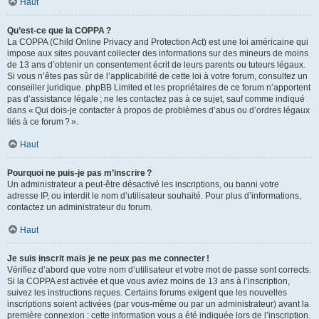
Haut
Qu’est-ce que la COPPA ?
La COPPA (Child Online Privacy and Protection Act) est une loi américaine qui
impose aux sites pouvant collecter des informations sur des mineurs de moins
de 13 ans d’obtenir un consentement écrit de leurs parents ou tuteurs légaux.
Si vous n’êtes pas sûr de l’applicabilité de cette loi à votre forum, consultez un
conseiller juridique. phpBB Limited et les propriétaires de ce forum n’apportent
pas d’assistance légale ; ne les contactez pas à ce sujet, sauf comme indiqué
dans « Qui dois-je contacter à propos de problèmes d’abus ou d’ordres légaux
liés à ce forum ? ».
Haut
Pourquoi ne puis-je pas m’inscrire ?
Un administrateur a peut-être désactivé les inscriptions, ou banni votre
adresse IP, ou interdit le nom d’utilisateur souhaité. Pour plus d’informations,
contactez un administrateur du forum.
Haut
Je suis inscrit mais je ne peux pas me connecter !
Vérifiez d’abord que votre nom d’utilisateur et votre mot de passe sont corrects.
Si la COPPA est activée et que vous aviez moins de 13 ans à l’inscription,
suivez les instructions reçues. Certains forums exigent que les nouvelles
inscriptions soient activées (par vous-même ou par un administrateur) avant la
première connexion : cette information vous a été indiquée lors de l’inscription.