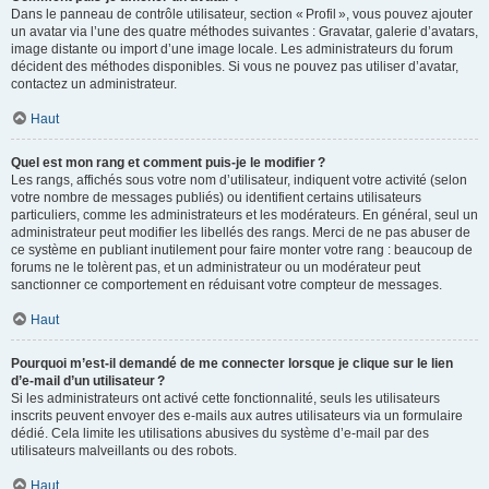
Dans le panneau de contrôle utilisateur, section « Profil », vous pouvez ajouter
un avatar via l’une des quatre méthodes suivantes : Gravatar, galerie d’avatars,
image distante ou import d’une image locale. Les administrateurs du forum
décident des méthodes disponibles. Si vous ne pouvez pas utiliser d’avatar,
contactez un administrateur.
Haut
Quel est mon rang et comment puis-je le modifier ?
Les rangs, affichés sous votre nom d’utilisateur, indiquent votre activité (selon
votre nombre de messages publiés) ou identifient certains utilisateurs
particuliers, comme les administrateurs et les modérateurs. En général, seul un
administrateur peut modifier les libellés des rangs. Merci de ne pas abuser de
ce système en publiant inutilement pour faire monter votre rang : beaucoup de
forums ne le tolèrent pas, et un administrateur ou un modérateur peut
sanctionner ce comportement en réduisant votre compteur de messages.
Haut
Pourquoi m’est-il demandé de me connecter lorsque je clique sur le lien
d’e-mail d’un utilisateur ?
Si les administrateurs ont activé cette fonctionnalité, seuls les utilisateurs
inscrits peuvent envoyer des e-mails aux autres utilisateurs via un formulaire
dédié. Cela limite les utilisations abusives du système d’e-mail par des
utilisateurs malveillants ou des robots.
Haut