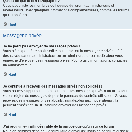
Qu’est-ce que le lien « L’équipe » ?
Cette page liste les membres de l’équipe du forum (administrateurs et
modérateurs) avec quelques informations complémentaires, comme les forums
qu’ils modèrent.
Haut
Messagerie privée
Je ne peux pas envoyer de messages privés !
Vous n’êtes peut-être pas inscrit et connecté, ou la messagerie privée a été
désactivée par un administrateur, ou un administrateur ou modérateur vous
empêche d’envoyer des messages privés. Pour plus d’informations, contactez
un administrateur.
Haut
Je continue à recevoir des messages privés non sollicités !
Vous pouvez supprimer automatiquement les messages privés d’un utilisateur
via les règles de messages, depuis le panneau de contrôle utilisateur. Si vous
recevez des messages privés abusifs, signalez-les aux modérateurs : ils
peuvent empêcher un utilisateur d’envoyer des messages privés.
Haut
J’ai reçu un e-mail indésirable de la part de quelqu’un sur ce forum !
Nous en sommes désolés. Le formulaire d’envoi d’e-mails de ce forum dispose