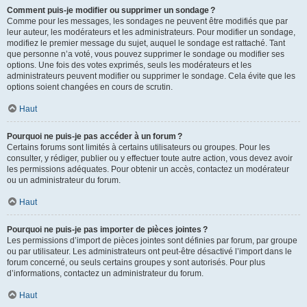
Comment puis-je modifier ou supprimer un sondage ?
Comme pour les messages, les sondages ne peuvent être modifiés que par
leur auteur, les modérateurs et les administrateurs. Pour modifier un sondage,
modifiez le premier message du sujet, auquel le sondage est rattaché. Tant
que personne n’a voté, vous pouvez supprimer le sondage ou modifier ses
options. Une fois des votes exprimés, seuls les modérateurs et les
administrateurs peuvent modifier ou supprimer le sondage. Cela évite que les
options soient changées en cours de scrutin.
Haut
Pourquoi ne puis-je pas accéder à un forum ?
Certains forums sont limités à certains utilisateurs ou groupes. Pour les
consulter, y rédiger, publier ou y effectuer toute autre action, vous devez avoir
les permissions adéquates. Pour obtenir un accès, contactez un modérateur
ou un administrateur du forum.
Haut
Pourquoi ne puis-je pas importer de pièces jointes ?
Les permissions d’import de pièces jointes sont définies par forum, par groupe
ou par utilisateur. Les administrateurs ont peut-être désactivé l’import dans le
forum concerné, ou seuls certains groupes y sont autorisés. Pour plus
d’informations, contactez un administrateur du forum.
Haut