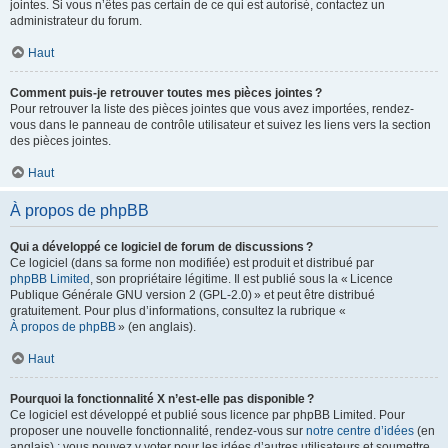
jointes. Si vous n’êtes pas certain de ce qui est autorisé, contactez un
administrateur du forum.
Haut
Comment puis-je retrouver toutes mes pièces jointes ?
Pour retrouver la liste des pièces jointes que vous avez importées, rendez-
vous dans le panneau de contrôle utilisateur et suivez les liens vers la section
des pièces jointes.
Haut
À propos de phpBB
Qui a développé ce logiciel de forum de discussions ?
Ce logiciel (dans sa forme non modifiée) est produit et distribué par
phpBB Limited
, son propriétaire légitime. Il est publié sous la « Licence
Publique Générale GNU version 2 (GPL-2.0) » et peut être distribué
gratuitement. Pour plus d’informations, consultez la rubrique «
À propos de phpBB
» (en anglais).
Haut
Pourquoi la fonctionnalité X n’est-elle pas disponible ?
Ce logiciel est développé et publié sous licence par phpBB Limited. Pour
proposer une nouvelle fonctionnalité, rendez-vous sur
notre centre d’idées
(en
anglais) ; vous pouvez y voter pour les idées d’autres utilisateurs et soumettre