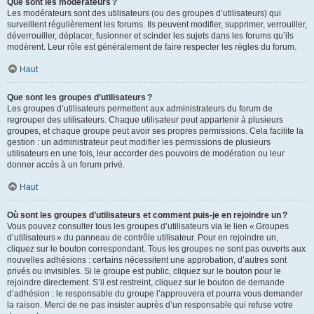
Que sont les modérateurs ?
Les modérateurs sont des utilisateurs (ou des groupes d’utilisateurs) qui
surveillent régulièrement les forums. Ils peuvent modifier, supprimer, verrouiller,
déverrouiller, déplacer, fusionner et scinder les sujets dans les forums qu’ils
modèrent. Leur rôle est généralement de faire respecter les règles du forum.
Haut
Que sont les groupes d’utilisateurs ?
Les groupes d’utilisateurs permettent aux administrateurs du forum de
regrouper des utilisateurs. Chaque utilisateur peut appartenir à plusieurs
groupes, et chaque groupe peut avoir ses propres permissions. Cela facilite la
gestion : un administrateur peut modifier les permissions de plusieurs
utilisateurs en une fois, leur accorder des pouvoirs de modération ou leur
donner accès à un forum privé.
Haut
Où sont les groupes d’utilisateurs et comment puis-je en rejoindre un ?
Vous pouvez consulter tous les groupes d’utilisateurs via le lien « Groupes
d’utilisateurs » du panneau de contrôle utilisateur. Pour en rejoindre un,
cliquez sur le bouton correspondant. Tous les groupes ne sont pas ouverts aux
nouvelles adhésions : certains nécessitent une approbation, d’autres sont
privés ou invisibles. Si le groupe est public, cliquez sur le bouton pour le
rejoindre directement. S’il est restreint, cliquez sur le bouton de demande
d’adhésion : le responsable du groupe l’approuvera et pourra vous demander
la raison. Merci de ne pas insister auprès d’un responsable qui refuse votre