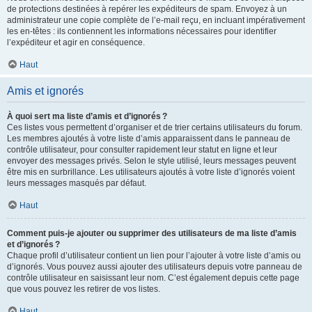
de protections destinées à repérer les expéditeurs de spam. Envoyez à un
administrateur une copie complète de l’e-mail reçu, en incluant impérativement
les en-têtes : ils contiennent les informations nécessaires pour identifier
l’expéditeur et agir en conséquence.
Haut
Amis et ignorés
À quoi sert ma liste d’amis et d’ignorés ?
Ces listes vous permettent d’organiser et de trier certains utilisateurs du forum.
Les membres ajoutés à votre liste d’amis apparaissent dans le panneau de
contrôle utilisateur, pour consulter rapidement leur statut en ligne et leur
envoyer des messages privés. Selon le style utilisé, leurs messages peuvent
être mis en surbrillance. Les utilisateurs ajoutés à votre liste d’ignorés voient
leurs messages masqués par défaut.
Haut
Comment puis-je ajouter ou supprimer des utilisateurs de ma liste d’amis
et d’ignorés ?
Chaque profil d’utilisateur contient un lien pour l’ajouter à votre liste d’amis ou
d’ignorés. Vous pouvez aussi ajouter des utilisateurs depuis votre panneau de
contrôle utilisateur en saisissant leur nom. C’est également depuis cette page
que vous pouvez les retirer de vos listes.
Haut