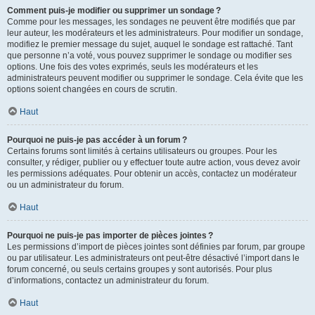
Comment puis-je modifier ou supprimer un sondage ?
Comme pour les messages, les sondages ne peuvent être modifiés que par
leur auteur, les modérateurs et les administrateurs. Pour modifier un sondage,
modifiez le premier message du sujet, auquel le sondage est rattaché. Tant
que personne n’a voté, vous pouvez supprimer le sondage ou modifier ses
options. Une fois des votes exprimés, seuls les modérateurs et les
administrateurs peuvent modifier ou supprimer le sondage. Cela évite que les
options soient changées en cours de scrutin.
Haut
Pourquoi ne puis-je pas accéder à un forum ?
Certains forums sont limités à certains utilisateurs ou groupes. Pour les
consulter, y rédiger, publier ou y effectuer toute autre action, vous devez avoir
les permissions adéquates. Pour obtenir un accès, contactez un modérateur
ou un administrateur du forum.
Haut
Pourquoi ne puis-je pas importer de pièces jointes ?
Les permissions d’import de pièces jointes sont définies par forum, par groupe
ou par utilisateur. Les administrateurs ont peut-être désactivé l’import dans le
forum concerné, ou seuls certains groupes y sont autorisés. Pour plus
d’informations, contactez un administrateur du forum.
Haut