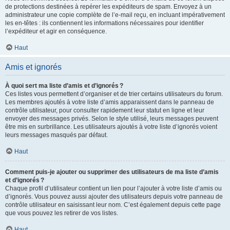
de protections destinées à repérer les expéditeurs de spam. Envoyez à un
administrateur une copie complète de l’e-mail reçu, en incluant impérativement
les en-têtes : ils contiennent les informations nécessaires pour identifier
l’expéditeur et agir en conséquence.
Haut
Amis et ignorés
À quoi sert ma liste d’amis et d’ignorés ?
Ces listes vous permettent d’organiser et de trier certains utilisateurs du forum.
Les membres ajoutés à votre liste d’amis apparaissent dans le panneau de
contrôle utilisateur, pour consulter rapidement leur statut en ligne et leur
envoyer des messages privés. Selon le style utilisé, leurs messages peuvent
être mis en surbrillance. Les utilisateurs ajoutés à votre liste d’ignorés voient
leurs messages masqués par défaut.
Haut
Comment puis-je ajouter ou supprimer des utilisateurs de ma liste d’amis
et d’ignorés ?
Chaque profil d’utilisateur contient un lien pour l’ajouter à votre liste d’amis ou
d’ignorés. Vous pouvez aussi ajouter des utilisateurs depuis votre panneau de
contrôle utilisateur en saisissant leur nom. C’est également depuis cette page
que vous pouvez les retirer de vos listes.
Haut