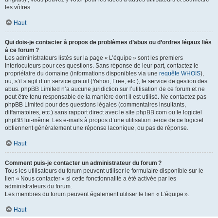
les vôtres.
Haut
Qui dois-je contacter à propos de problèmes d’abus ou d’ordres légaux liés
à ce forum ?
Les administrateurs listés sur la page « L’équipe » sont les premiers
interlocuteurs pour ces questions. Sans réponse de leur part, contactez le
propriétaire du domaine (informations disponibles via une
requête WHOIS
),
ou, s’il s’agit d’un service gratuit (Yahoo, Free, etc.), le service de gestion des
abus. phpBB Limited n’a aucune juridiction sur l’utilisation de ce forum et ne
peut être tenu responsable de la manière dont il est utilisé. Ne contactez pas
phpBB Limited pour des questions légales (commentaires insultants,
diffamatoires, etc.) sans rapport direct avec le site phpBB.com ou le logiciel
phpBB lui-même. Les e-mails à propos d’une utilisation tierce de ce logiciel
obtiennent généralement une réponse laconique, ou pas de réponse.
Haut
Comment puis-je contacter un administrateur du forum ?
Tous les utilisateurs du forum peuvent utiliser le formulaire disponible sur le
lien « Nous contacter » si cette fonctionnalité a été activée par les
administrateurs du forum.
Les membres du forum peuvent également utiliser le lien « L’équipe ».
Haut