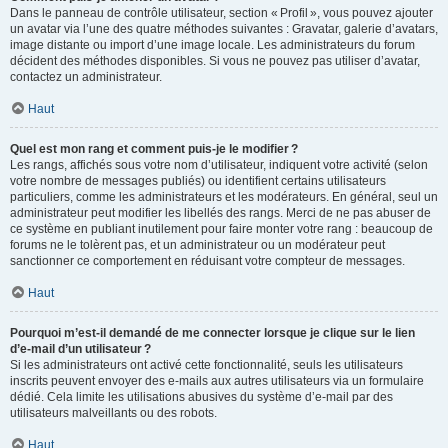
Dans le panneau de contrôle utilisateur, section « Profil », vous pouvez ajouter
un avatar via l’une des quatre méthodes suivantes : Gravatar, galerie d’avatars,
image distante ou import d’une image locale. Les administrateurs du forum
décident des méthodes disponibles. Si vous ne pouvez pas utiliser d’avatar,
contactez un administrateur.
Haut
Quel est mon rang et comment puis-je le modifier ?
Les rangs, affichés sous votre nom d’utilisateur, indiquent votre activité (selon
votre nombre de messages publiés) ou identifient certains utilisateurs
particuliers, comme les administrateurs et les modérateurs. En général, seul un
administrateur peut modifier les libellés des rangs. Merci de ne pas abuser de
ce système en publiant inutilement pour faire monter votre rang : beaucoup de
forums ne le tolèrent pas, et un administrateur ou un modérateur peut
sanctionner ce comportement en réduisant votre compteur de messages.
Haut
Pourquoi m’est-il demandé de me connecter lorsque je clique sur le lien
d’e-mail d’un utilisateur ?
Si les administrateurs ont activé cette fonctionnalité, seuls les utilisateurs
inscrits peuvent envoyer des e-mails aux autres utilisateurs via un formulaire
dédié. Cela limite les utilisations abusives du système d’e-mail par des
utilisateurs malveillants ou des robots.
Haut