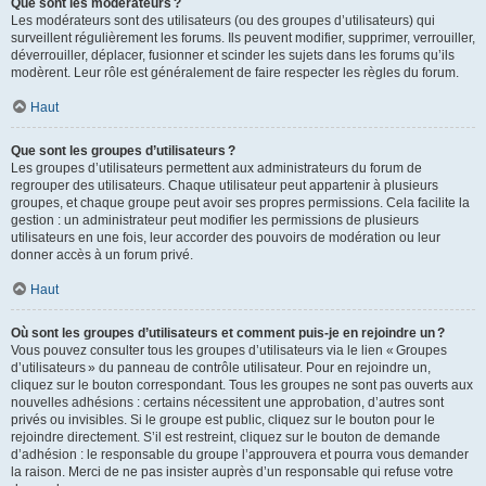
Que sont les modérateurs ?
Les modérateurs sont des utilisateurs (ou des groupes d’utilisateurs) qui
surveillent régulièrement les forums. Ils peuvent modifier, supprimer, verrouiller,
déverrouiller, déplacer, fusionner et scinder les sujets dans les forums qu’ils
modèrent. Leur rôle est généralement de faire respecter les règles du forum.
Haut
Que sont les groupes d’utilisateurs ?
Les groupes d’utilisateurs permettent aux administrateurs du forum de
regrouper des utilisateurs. Chaque utilisateur peut appartenir à plusieurs
groupes, et chaque groupe peut avoir ses propres permissions. Cela facilite la
gestion : un administrateur peut modifier les permissions de plusieurs
utilisateurs en une fois, leur accorder des pouvoirs de modération ou leur
donner accès à un forum privé.
Haut
Où sont les groupes d’utilisateurs et comment puis-je en rejoindre un ?
Vous pouvez consulter tous les groupes d’utilisateurs via le lien « Groupes
d’utilisateurs » du panneau de contrôle utilisateur. Pour en rejoindre un,
cliquez sur le bouton correspondant. Tous les groupes ne sont pas ouverts aux
nouvelles adhésions : certains nécessitent une approbation, d’autres sont
privés ou invisibles. Si le groupe est public, cliquez sur le bouton pour le
rejoindre directement. S’il est restreint, cliquez sur le bouton de demande
d’adhésion : le responsable du groupe l’approuvera et pourra vous demander
la raison. Merci de ne pas insister auprès d’un responsable qui refuse votre