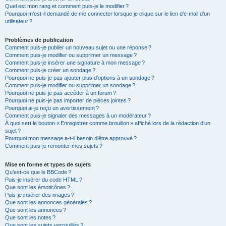
Quel est mon rang et comment puis-je le modifier ?
Pourquoi m’est-il demandé de me connecter lorsque je clique sur le lien d’e-mail d’un
utilisateur ?
Problèmes de publication
Comment puis-je publier un nouveau sujet ou une réponse ?
Comment puis-je modifier ou supprimer un message ?
Comment puis-je insérer une signature à mon message ?
Comment puis-je créer un sondage ?
Pourquoi ne puis-je pas ajouter plus d’options à un sondage ?
Comment puis-je modifier ou supprimer un sondage ?
Pourquoi ne puis-je pas accéder à un forum ?
Pourquoi ne puis-je pas importer de pièces jointes ?
Pourquoi ai-je reçu un avertissement ?
Comment puis-je signaler des messages à un modérateur ?
À quoi sert le bouton « Enregistrer comme brouillon » affiché lors de la rédaction d’un
sujet ?
Pourquoi mon message a-t-il besoin d’être approuvé ?
Comment puis-je remonter mes sujets ?
Mise en forme et types de sujets
Qu’est-ce que le BBCode ?
Puis-je insérer du code HTML ?
Que sont les émoticônes ?
Puis-je insérer des images ?
Que sont les annonces générales ?
Que sont les annonces ?
Que sont les notes ?
Que sont les sujets verrouillés ?