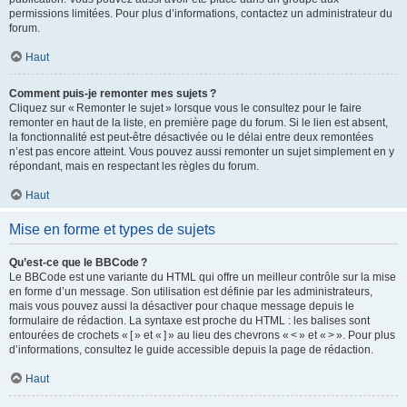
permissions limitées. Pour plus d’informations, contactez un administrateur du
forum.
Haut
Comment puis-je remonter mes sujets ?
Cliquez sur « Remonter le sujet » lorsque vous le consultez pour le faire
remonter en haut de la liste, en première page du forum. Si le lien est absent,
la fonctionnalité est peut-être désactivée ou le délai entre deux remontées
n’est pas encore atteint. Vous pouvez aussi remonter un sujet simplement en y
répondant, mais en respectant les règles du forum.
Haut
Mise en forme et types de sujets
Qu’est-ce que le BBCode ?
Le BBCode est une variante du HTML qui offre un meilleur contrôle sur la mise
en forme d’un message. Son utilisation est définie par les administrateurs,
mais vous pouvez aussi la désactiver pour chaque message depuis le
formulaire de rédaction. La syntaxe est proche du HTML : les balises sont
entourées de crochets « [ » et « ] » au lieu des chevrons « < » et « > ». Pour plus
d’informations, consultez le guide accessible depuis la page de rédaction.
Haut