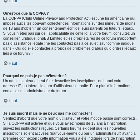
Haut
Qu’est-ce que la COPPA ?
La COPPA (Child Online Privacy and Protection Act) est une loi américaine qui
impose aux sites pouvant collecter des informations sur des mineurs de moins
de 13 ans d’obtenir un consentement écrit de leurs parents ou tuteurs légaux.
Si vous n’êtes pas sûr de l’applicabilité de cette loi à votre forum, consultez un
conseiller juridique. phpBB Limited et les propriétaires de ce forum n’apportent
pas d’assistance légale ; ne les contactez pas à ce sujet, sauf comme indiqué
dans « Qui dois-je contacter à propos de problèmes d’abus ou d’ordres légaux
liés à ce forum ? ».
Haut
Pourquoi ne puis-je pas m’inscrire ?
Un administrateur a peut-être désactivé les inscriptions, ou banni votre
adresse IP, ou interdit le nom d’utilisateur souhaité. Pour plus d’informations,
contactez un administrateur du forum.
Haut
Je suis inscrit mais je ne peux pas me connecter !
Vérifiez d’abord que votre nom d’utilisateur et votre mot de passe sont corrects.
Si la COPPA est activée et que vous aviez moins de 13 ans à l’inscription,
suivez les instructions reçues. Certains forums exigent que les nouvelles
inscriptions soient activées (par vous-même ou par un administrateur) avant la
première connexion : cette information vous a été indiquée lors de l’inscription.