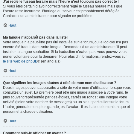
J’ai réglé le fuseau horaire mais l’heure n’est toujours pas correcte !
Si vous êtes certain d’avoir correctement réglé le fuseau horaire mais que
l’heure reste incorrecte, l’horloge du serveur est probablement déréglée.
Contactez un administrateur pour signaler ce problème.
Haut
Ma langue n’apparaît pas dans la liste !
Votre langue n’a peut-être pas été installée sur le forum, ou le logiciel n’a pas
encore été traduit dans votre langue. Demandez à un administrateur s’il peut
installer la langue souhaitée. Si la traduction n’existe pas, vous pouvez vous
porter volontaire pour la démarrer. Pour plus d’informations, rendez-vous sur
le site web de phpBB
® (en anglais).
Haut
Que signifient les images situées à côté de mon nom d’utilisateur ?
Deux images peuvent apparaître à côté de votre nom d’utilisateur lorsque vous
consultez un sujet. La première peut être une image associée à votre rang, le
plus souvent représentée par des étoiles, carrés ou ronds : elle indique votre
activité (selon votre nombre de messages) ou un statut particulier sur le forum.
L’autre, généralement plus grande, est l’avatar : il est habituellement unique et
personnel à chaque utilisateur.
Haut
Comment puis-je afficher un avatar ?