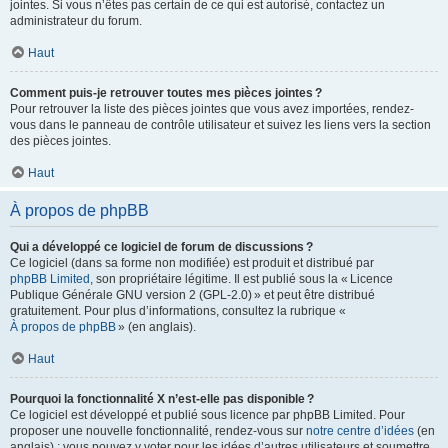
jointes. Si vous n’êtes pas certain de ce qui est autorisé, contactez un
administrateur du forum.
Haut
Comment puis-je retrouver toutes mes pièces jointes ?
Pour retrouver la liste des pièces jointes que vous avez importées, rendez-
vous dans le panneau de contrôle utilisateur et suivez les liens vers la section
des pièces jointes.
Haut
À propos de phpBB
Qui a développé ce logiciel de forum de discussions ?
Ce logiciel (dans sa forme non modifiée) est produit et distribué par
phpBB Limited
, son propriétaire légitime. Il est publié sous la « Licence
Publique Générale GNU version 2 (GPL-2.0) » et peut être distribué
gratuitement. Pour plus d’informations, consultez la rubrique «
À propos de phpBB
» (en anglais).
Haut
Pourquoi la fonctionnalité X n’est-elle pas disponible ?
Ce logiciel est développé et publié sous licence par phpBB Limited. Pour
proposer une nouvelle fonctionnalité, rendez-vous sur
notre centre d’idées
(en
anglais) ; vous pouvez y voter pour les idées d’autres utilisateurs et soumettre