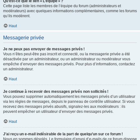
Qu’est-ce que le lien « L’équipe » ?
Cette page liste les membres de l’équipe du forum (administrateurs et
modérateurs) avec quelques informations complémentaires, comme les forums
qu’ils modèrent.
Haut
Messagerie privée
Je ne peux pas envoyer de messages privés !
Vous n’êtes peut-être pas inscrit et connecté, ou la messagerie privée a été
désactivée par un administrateur, ou un administrateur ou modérateur vous
empêche d’envoyer des messages privés. Pour plus d’informations, contactez
un administrateur.
Haut
Je continue à recevoir des messages privés non sollicités !
Vous pouvez supprimer automatiquement les messages privés d’un utilisateur
via les règles de messages, depuis le panneau de contrôle utilisateur. Si vous
recevez des messages privés abusifs, signalez-les aux modérateurs : ils
peuvent empêcher un utilisateur d’envoyer des messages privés.
Haut
J’ai reçu un e-mail indésirable de la part de quelqu’un sur ce forum !
Nous en sommes désolés. Le formulaire d’envoi d’e-mails de ce forum dispose