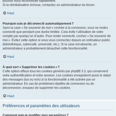
pouvoir vous reconnecter rapidement.
Si la réinitialisation échoue, contactez un administrateur du forum.
Haut
Pourquoi suis-je déconnecté automatiquement ?
Sans la case « Se souvenir de moi » cochée à la connexion, vous ne restez
connecté que pendant une durée limitée. Cela évite l’utilisation de votre
compte par quelqu’un d’autre. Pour rester connecté, cochez « Se souvenir de
moi ». Évitez cette option si vous vous connectez depuis un ordinateur public
(bibliothèque, cybercafé, université, etc.). Si la case est absente, un
administrateur a probablement désactivé cette fonctionnalité.
Haut
À quoi sert « Supprimer les cookies » ?
Cette option efface tous les cookies générés par phpBB 3.3, qui conservent
votre authentification et votre session. Les cookies enregistrent aussi le statut
des messages (lus ou non) si la fonctionnalité a été activée par un
administrateur. En cas de problèmes répétés de connexion ou de
déconnexion, essayez de supprimer les cookies.
Haut
Préférences et paramètres des utilisateurs
Comment puis-je modifier mes paramètres ?