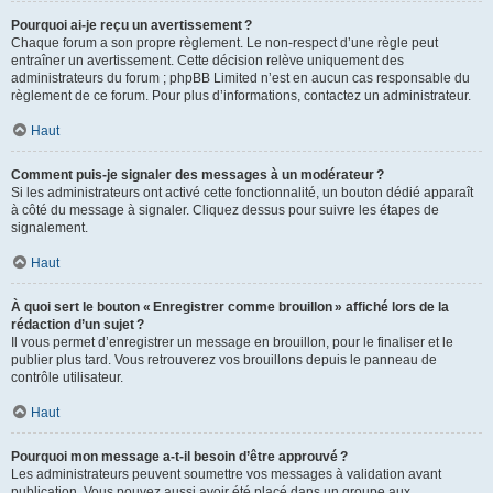
Pourquoi ai-je reçu un avertissement ?
Chaque forum a son propre règlement. Le non-respect d’une règle peut
entraîner un avertissement. Cette décision relève uniquement des
administrateurs du forum ; phpBB Limited n’est en aucun cas responsable du
règlement de ce forum. Pour plus d’informations, contactez un administrateur.
Haut
Comment puis-je signaler des messages à un modérateur ?
Si les administrateurs ont activé cette fonctionnalité, un bouton dédié apparaît
à côté du message à signaler. Cliquez dessus pour suivre les étapes de
signalement.
Haut
À quoi sert le bouton « Enregistrer comme brouillon » affiché lors de la
rédaction d’un sujet ?
Il vous permet d’enregistrer un message en brouillon, pour le finaliser et le
publier plus tard. Vous retrouverez vos brouillons depuis le panneau de
contrôle utilisateur.
Haut
Pourquoi mon message a-t-il besoin d’être approuvé ?
Les administrateurs peuvent soumettre vos messages à validation avant
publication. Vous pouvez aussi avoir été placé dans un groupe aux