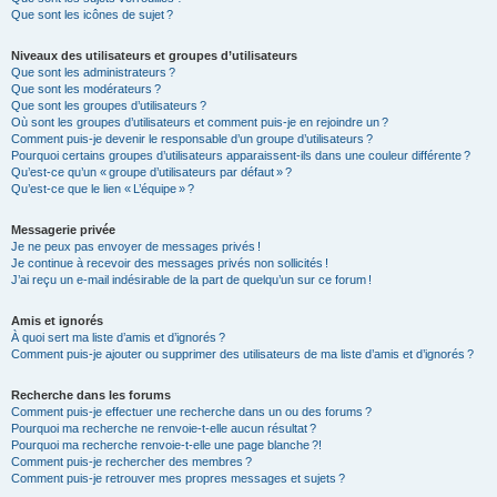
Que sont les icônes de sujet ?
Niveaux des utilisateurs et groupes d’utilisateurs
Que sont les administrateurs ?
Que sont les modérateurs ?
Que sont les groupes d’utilisateurs ?
Où sont les groupes d’utilisateurs et comment puis-je en rejoindre un ?
Comment puis-je devenir le responsable d’un groupe d’utilisateurs ?
Pourquoi certains groupes d’utilisateurs apparaissent-ils dans une couleur différente ?
Qu’est-ce qu’un « groupe d’utilisateurs par défaut » ?
Qu’est-ce que le lien « L’équipe » ?
Messagerie privée
Je ne peux pas envoyer de messages privés !
Je continue à recevoir des messages privés non sollicités !
J’ai reçu un e-mail indésirable de la part de quelqu’un sur ce forum !
Amis et ignorés
À quoi sert ma liste d’amis et d’ignorés ?
Comment puis-je ajouter ou supprimer des utilisateurs de ma liste d’amis et d’ignorés ?
Recherche dans les forums
Comment puis-je effectuer une recherche dans un ou des forums ?
Pourquoi ma recherche ne renvoie-t-elle aucun résultat ?
Pourquoi ma recherche renvoie-t-elle une page blanche ?!
Comment puis-je rechercher des membres ?
Comment puis-je retrouver mes propres messages et sujets ?