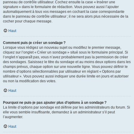
panneau de contrôle utilisateur. Cochez ensuite la case « Insérer une
signature » dans le formulaire de rédaction. Vous pouvez aussi l’ajouter
automatiquement à tous vos messages en cochant la case correspondante
dans le panneau de contrôle utilisateur ; il ne sera alors plus nécessaire de la
cocher pour chaque message.
Haut
Comment puis-je créer un sondage ?
Lorsque vous rédigez un nouveau sujet ou modifiez le premier message,
cliquez sur l’onglet « Créer un sondage » situé sous le formulaire principal. Si
l’onglet n’apparaît pas, vous n’avez probablement pas la permission de créer
des sondages. Saisissez le titre du sondage et au moins deux options dans les
champs prévus, chaque option sur une nouvelle ligne. Vous pouvez définir le
nombre d’options sélectionnables par utilisateur en réglant « Options par
utilisateur ». Vous pouvez aussi indiquer une durée limite en jours et autoriser
ou non la modification des votes.
Haut
Pourquoi ne puis-je pas ajouter plus d’options à un sondage ?
La limite d’options par sondage est définie par les administrateurs du forum. Si
elle vous semble insuffisante, demandez à un administrateur s’il peut
l’augmenter.
Haut