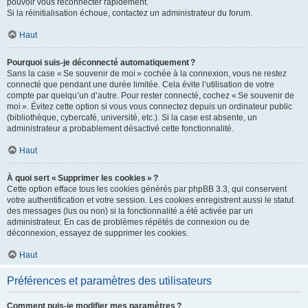
pouvoir vous reconnecter rapidement.
Si la réinitialisation échoue, contactez un administrateur du forum.
Haut
Pourquoi suis-je déconnecté automatiquement ?
Sans la case « Se souvenir de moi » cochée à la connexion, vous ne restez
connecté que pendant une durée limitée. Cela évite l’utilisation de votre
compte par quelqu’un d’autre. Pour rester connecté, cochez « Se souvenir de
moi ». Évitez cette option si vous vous connectez depuis un ordinateur public
(bibliothèque, cybercafé, université, etc.). Si la case est absente, un
administrateur a probablement désactivé cette fonctionnalité.
Haut
À quoi sert « Supprimer les cookies » ?
Cette option efface tous les cookies générés par phpBB 3.3, qui conservent
votre authentification et votre session. Les cookies enregistrent aussi le statut
des messages (lus ou non) si la fonctionnalité a été activée par un
administrateur. En cas de problèmes répétés de connexion ou de
déconnexion, essayez de supprimer les cookies.
Haut
Préférences et paramètres des utilisateurs
Comment puis-je modifier mes paramètres ?