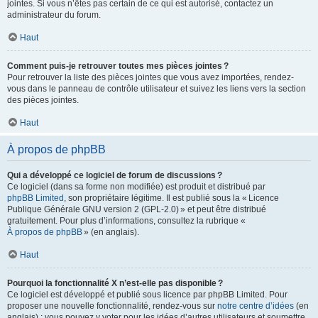
jointes. Si vous n’êtes pas certain de ce qui est autorisé, contactez un
administrateur du forum.
Haut
Comment puis-je retrouver toutes mes pièces jointes ?
Pour retrouver la liste des pièces jointes que vous avez importées, rendez-
vous dans le panneau de contrôle utilisateur et suivez les liens vers la section
des pièces jointes.
Haut
À propos de phpBB
Qui a développé ce logiciel de forum de discussions ?
Ce logiciel (dans sa forme non modifiée) est produit et distribué par
phpBB Limited
, son propriétaire légitime. Il est publié sous la « Licence
Publique Générale GNU version 2 (GPL-2.0) » et peut être distribué
gratuitement. Pour plus d’informations, consultez la rubrique «
À propos de phpBB
» (en anglais).
Haut
Pourquoi la fonctionnalité X n’est-elle pas disponible ?
Ce logiciel est développé et publié sous licence par phpBB Limited. Pour
proposer une nouvelle fonctionnalité, rendez-vous sur
notre centre d’idées
(en
anglais) ; vous pouvez y voter pour les idées d’autres utilisateurs et soumettre