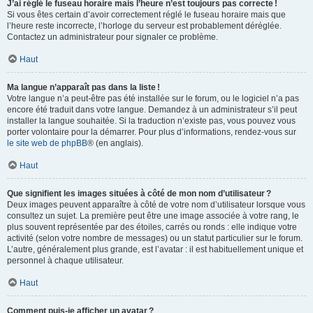
J’ai réglé le fuseau horaire mais l’heure n’est toujours pas correcte !
Si vous êtes certain d’avoir correctement réglé le fuseau horaire mais que
l’heure reste incorrecte, l’horloge du serveur est probablement déréglée.
Contactez un administrateur pour signaler ce problème.
Haut
Ma langue n’apparaît pas dans la liste !
Votre langue n’a peut-être pas été installée sur le forum, ou le logiciel n’a pas
encore été traduit dans votre langue. Demandez à un administrateur s’il peut
installer la langue souhaitée. Si la traduction n’existe pas, vous pouvez vous
porter volontaire pour la démarrer. Pour plus d’informations, rendez-vous sur
le site web de phpBB
® (en anglais).
Haut
Que signifient les images situées à côté de mon nom d’utilisateur ?
Deux images peuvent apparaître à côté de votre nom d’utilisateur lorsque vous
consultez un sujet. La première peut être une image associée à votre rang, le
plus souvent représentée par des étoiles, carrés ou ronds : elle indique votre
activité (selon votre nombre de messages) ou un statut particulier sur le forum.
L’autre, généralement plus grande, est l’avatar : il est habituellement unique et
personnel à chaque utilisateur.
Haut
Comment puis-je afficher un avatar ?