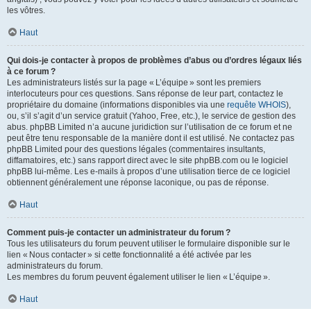
les vôtres.
Haut
Qui dois-je contacter à propos de problèmes d’abus ou d’ordres légaux liés
à ce forum ?
Les administrateurs listés sur la page « L’équipe » sont les premiers
interlocuteurs pour ces questions. Sans réponse de leur part, contactez le
propriétaire du domaine (informations disponibles via une
requête WHOIS
),
ou, s’il s’agit d’un service gratuit (Yahoo, Free, etc.), le service de gestion des
abus. phpBB Limited n’a aucune juridiction sur l’utilisation de ce forum et ne
peut être tenu responsable de la manière dont il est utilisé. Ne contactez pas
phpBB Limited pour des questions légales (commentaires insultants,
diffamatoires, etc.) sans rapport direct avec le site phpBB.com ou le logiciel
phpBB lui-même. Les e-mails à propos d’une utilisation tierce de ce logiciel
obtiennent généralement une réponse laconique, ou pas de réponse.
Haut
Comment puis-je contacter un administrateur du forum ?
Tous les utilisateurs du forum peuvent utiliser le formulaire disponible sur le
lien « Nous contacter » si cette fonctionnalité a été activée par les
administrateurs du forum.
Les membres du forum peuvent également utiliser le lien « L’équipe ».
Haut