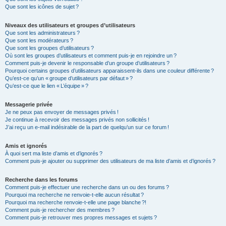
Que sont les icônes de sujet ?
Niveaux des utilisateurs et groupes d’utilisateurs
Que sont les administrateurs ?
Que sont les modérateurs ?
Que sont les groupes d’utilisateurs ?
Où sont les groupes d’utilisateurs et comment puis-je en rejoindre un ?
Comment puis-je devenir le responsable d’un groupe d’utilisateurs ?
Pourquoi certains groupes d’utilisateurs apparaissent-ils dans une couleur différente ?
Qu’est-ce qu’un « groupe d’utilisateurs par défaut » ?
Qu’est-ce que le lien « L’équipe » ?
Messagerie privée
Je ne peux pas envoyer de messages privés !
Je continue à recevoir des messages privés non sollicités !
J’ai reçu un e-mail indésirable de la part de quelqu’un sur ce forum !
Amis et ignorés
À quoi sert ma liste d’amis et d’ignorés ?
Comment puis-je ajouter ou supprimer des utilisateurs de ma liste d’amis et d’ignorés ?
Recherche dans les forums
Comment puis-je effectuer une recherche dans un ou des forums ?
Pourquoi ma recherche ne renvoie-t-elle aucun résultat ?
Pourquoi ma recherche renvoie-t-elle une page blanche ?!
Comment puis-je rechercher des membres ?
Comment puis-je retrouver mes propres messages et sujets ?