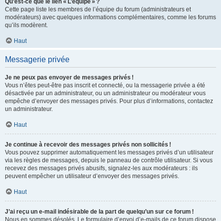
Qu’est-ce que le lien « L’équipe » ?
Cette page liste les membres de l’équipe du forum (administrateurs et
modérateurs) avec quelques informations complémentaires, comme les forums
qu’ils modèrent.
Haut
Messagerie privée
Je ne peux pas envoyer de messages privés !
Vous n’êtes peut-être pas inscrit et connecté, ou la messagerie privée a été
désactivée par un administrateur, ou un administrateur ou modérateur vous
empêche d’envoyer des messages privés. Pour plus d’informations, contactez
un administrateur.
Haut
Je continue à recevoir des messages privés non sollicités !
Vous pouvez supprimer automatiquement les messages privés d’un utilisateur
via les règles de messages, depuis le panneau de contrôle utilisateur. Si vous
recevez des messages privés abusifs, signalez-les aux modérateurs : ils
peuvent empêcher un utilisateur d’envoyer des messages privés.
Haut
J’ai reçu un e-mail indésirable de la part de quelqu’un sur ce forum !
Nous en sommes désolés. Le formulaire d’envoi d’e-mails de ce forum dispose