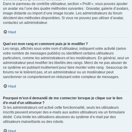
Dans le panneau de contrôle utilisateur, section « Profil », vous pouvez ajouter
un avatar via l’une des quatre méthodes suivantes : Gravatar, galerie d’avatars,
image distante ou import d’une image locale. Les administrateurs du forum
décident des méthodes disponibles. Si vous ne pouvez pas utiliser d’avatar,
contactez un administrateur.
Haut
Quel est mon rang et comment puis-je le modifier ?
Les rangs, affichés sous votre nom d’utilisateur, indiquent votre activité (selon
votre nombre de messages publiés) ou identifient certains utilisateurs
particuliers, comme les administrateurs et les modérateurs. En général, seul un
administrateur peut modifier les libellés des rangs. Merci de ne pas abuser de
ce système en publiant inutilement pour faire monter votre rang : beaucoup de
forums ne le tolèrent pas, et un administrateur ou un modérateur peut
sanctionner ce comportement en réduisant votre compteur de messages.
Haut
Pourquoi m’est-il demandé de me connecter lorsque je clique sur le lien
d’e-mail d’un utilisateur ?
Si les administrateurs ont activé cette fonctionnalité, seuls les utilisateurs
inscrits peuvent envoyer des e-mails aux autres utilisateurs via un formulaire
dédié. Cela limite les utilisations abusives du système d’e-mail par des
utilisateurs malveillants ou des robots.
Haut