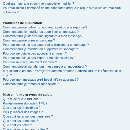
Quel est mon rang et comment puis-je le modifier ?
Pourquoi m’est-il demandé de me connecter lorsque je clique sur le lien d’e-mail d’un
utilisateur ?
Problèmes de publication
Comment puis-je publier un nouveau sujet ou une réponse ?
Comment puis-je modifier ou supprimer un message ?
Comment puis-je insérer une signature à mon message ?
Comment puis-je créer un sondage ?
Pourquoi ne puis-je pas ajouter plus d’options à un sondage ?
Comment puis-je modifier ou supprimer un sondage ?
Pourquoi ne puis-je pas accéder à un forum ?
Pourquoi ne puis-je pas importer de pièces jointes ?
Pourquoi ai-je reçu un avertissement ?
Comment puis-je signaler des messages à un modérateur ?
À quoi sert le bouton « Enregistrer comme brouillon » affiché lors de la rédaction d’un
sujet ?
Pourquoi mon message a-t-il besoin d’être approuvé ?
Comment puis-je remonter mes sujets ?
Mise en forme et types de sujets
Qu’est-ce que le BBCode ?
Puis-je insérer du code HTML ?
Que sont les émoticônes ?
Puis-je insérer des images ?
Que sont les annonces générales ?
Que sont les annonces ?
Que sont les notes ?
Que sont les sujets verrouillés ?