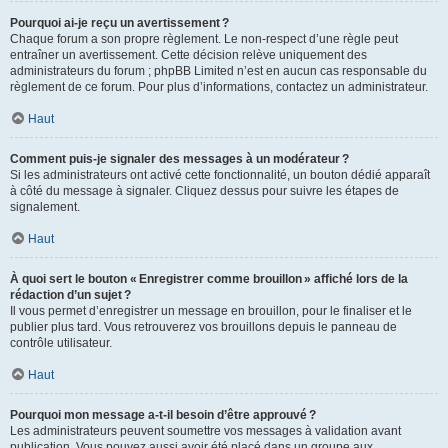
Pourquoi ai-je reçu un avertissement ?
Chaque forum a son propre règlement. Le non-respect d’une règle peut
entraîner un avertissement. Cette décision relève uniquement des
administrateurs du forum ; phpBB Limited n’est en aucun cas responsable du
règlement de ce forum. Pour plus d’informations, contactez un administrateur.
Haut
Comment puis-je signaler des messages à un modérateur ?
Si les administrateurs ont activé cette fonctionnalité, un bouton dédié apparaît
à côté du message à signaler. Cliquez dessus pour suivre les étapes de
signalement.
Haut
À quoi sert le bouton « Enregistrer comme brouillon » affiché lors de la
rédaction d’un sujet ?
Il vous permet d’enregistrer un message en brouillon, pour le finaliser et le
publier plus tard. Vous retrouverez vos brouillons depuis le panneau de
contrôle utilisateur.
Haut
Pourquoi mon message a-t-il besoin d’être approuvé ?
Les administrateurs peuvent soumettre vos messages à validation avant
publication. Vous pouvez aussi avoir été placé dans un groupe aux