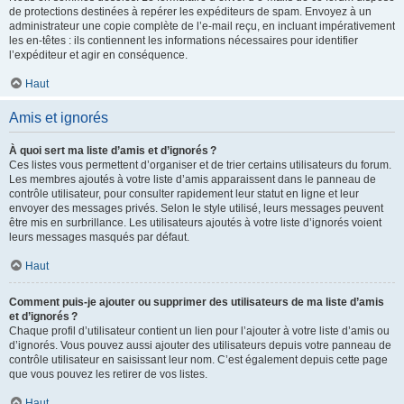
de protections destinées à repérer les expéditeurs de spam. Envoyez à un
administrateur une copie complète de l’e-mail reçu, en incluant impérativement
les en-têtes : ils contiennent les informations nécessaires pour identifier
l’expéditeur et agir en conséquence.
Haut
Amis et ignorés
À quoi sert ma liste d’amis et d’ignorés ?
Ces listes vous permettent d’organiser et de trier certains utilisateurs du forum.
Les membres ajoutés à votre liste d’amis apparaissent dans le panneau de
contrôle utilisateur, pour consulter rapidement leur statut en ligne et leur
envoyer des messages privés. Selon le style utilisé, leurs messages peuvent
être mis en surbrillance. Les utilisateurs ajoutés à votre liste d’ignorés voient
leurs messages masqués par défaut.
Haut
Comment puis-je ajouter ou supprimer des utilisateurs de ma liste d’amis
et d’ignorés ?
Chaque profil d’utilisateur contient un lien pour l’ajouter à votre liste d’amis ou
d’ignorés. Vous pouvez aussi ajouter des utilisateurs depuis votre panneau de
contrôle utilisateur en saisissant leur nom. C’est également depuis cette page
que vous pouvez les retirer de vos listes.
Haut