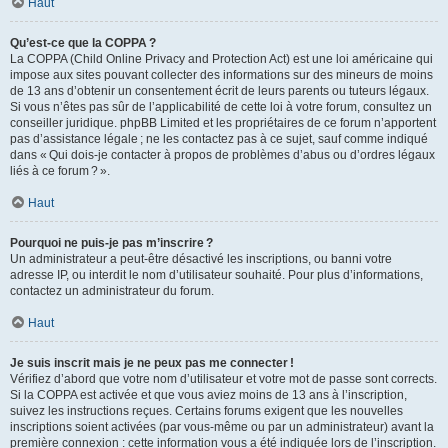
Haut
Qu’est-ce que la COPPA ?
La COPPA (Child Online Privacy and Protection Act) est une loi américaine qui
impose aux sites pouvant collecter des informations sur des mineurs de moins
de 13 ans d’obtenir un consentement écrit de leurs parents ou tuteurs légaux.
Si vous n’êtes pas sûr de l’applicabilité de cette loi à votre forum, consultez un
conseiller juridique. phpBB Limited et les propriétaires de ce forum n’apportent
pas d’assistance légale ; ne les contactez pas à ce sujet, sauf comme indiqué
dans « Qui dois-je contacter à propos de problèmes d’abus ou d’ordres légaux
liés à ce forum ? ».
Haut
Pourquoi ne puis-je pas m’inscrire ?
Un administrateur a peut-être désactivé les inscriptions, ou banni votre
adresse IP, ou interdit le nom d’utilisateur souhaité. Pour plus d’informations,
contactez un administrateur du forum.
Haut
Je suis inscrit mais je ne peux pas me connecter !
Vérifiez d’abord que votre nom d’utilisateur et votre mot de passe sont corrects.
Si la COPPA est activée et que vous aviez moins de 13 ans à l’inscription,
suivez les instructions reçues. Certains forums exigent que les nouvelles
inscriptions soient activées (par vous-même ou par un administrateur) avant la
première connexion : cette information vous a été indiquée lors de l’inscription.