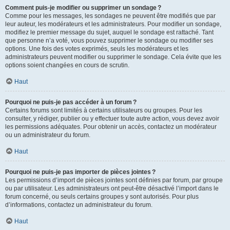
Comment puis-je modifier ou supprimer un sondage ?
Comme pour les messages, les sondages ne peuvent être modifiés que par
leur auteur, les modérateurs et les administrateurs. Pour modifier un sondage,
modifiez le premier message du sujet, auquel le sondage est rattaché. Tant
que personne n’a voté, vous pouvez supprimer le sondage ou modifier ses
options. Une fois des votes exprimés, seuls les modérateurs et les
administrateurs peuvent modifier ou supprimer le sondage. Cela évite que les
options soient changées en cours de scrutin.
Haut
Pourquoi ne puis-je pas accéder à un forum ?
Certains forums sont limités à certains utilisateurs ou groupes. Pour les
consulter, y rédiger, publier ou y effectuer toute autre action, vous devez avoir
les permissions adéquates. Pour obtenir un accès, contactez un modérateur
ou un administrateur du forum.
Haut
Pourquoi ne puis-je pas importer de pièces jointes ?
Les permissions d’import de pièces jointes sont définies par forum, par groupe
ou par utilisateur. Les administrateurs ont peut-être désactivé l’import dans le
forum concerné, ou seuls certains groupes y sont autorisés. Pour plus
d’informations, contactez un administrateur du forum.
Haut