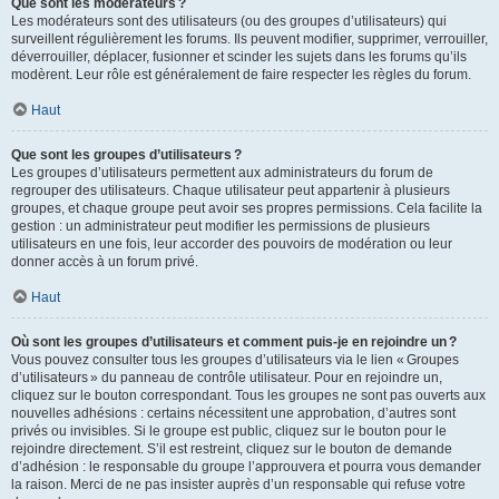
Que sont les modérateurs ?
Les modérateurs sont des utilisateurs (ou des groupes d’utilisateurs) qui
surveillent régulièrement les forums. Ils peuvent modifier, supprimer, verrouiller,
déverrouiller, déplacer, fusionner et scinder les sujets dans les forums qu’ils
modèrent. Leur rôle est généralement de faire respecter les règles du forum.
Haut
Que sont les groupes d’utilisateurs ?
Les groupes d’utilisateurs permettent aux administrateurs du forum de
regrouper des utilisateurs. Chaque utilisateur peut appartenir à plusieurs
groupes, et chaque groupe peut avoir ses propres permissions. Cela facilite la
gestion : un administrateur peut modifier les permissions de plusieurs
utilisateurs en une fois, leur accorder des pouvoirs de modération ou leur
donner accès à un forum privé.
Haut
Où sont les groupes d’utilisateurs et comment puis-je en rejoindre un ?
Vous pouvez consulter tous les groupes d’utilisateurs via le lien « Groupes
d’utilisateurs » du panneau de contrôle utilisateur. Pour en rejoindre un,
cliquez sur le bouton correspondant. Tous les groupes ne sont pas ouverts aux
nouvelles adhésions : certains nécessitent une approbation, d’autres sont
privés ou invisibles. Si le groupe est public, cliquez sur le bouton pour le
rejoindre directement. S’il est restreint, cliquez sur le bouton de demande
d’adhésion : le responsable du groupe l’approuvera et pourra vous demander
la raison. Merci de ne pas insister auprès d’un responsable qui refuse votre