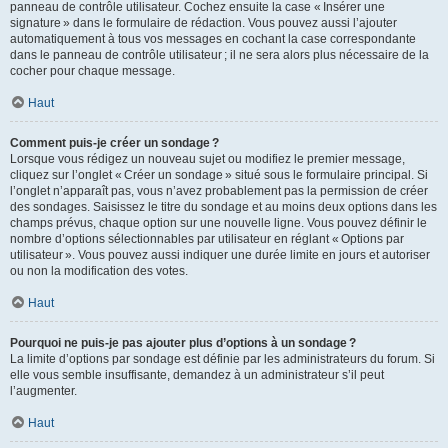
panneau de contrôle utilisateur. Cochez ensuite la case « Insérer une
signature » dans le formulaire de rédaction. Vous pouvez aussi l’ajouter
automatiquement à tous vos messages en cochant la case correspondante
dans le panneau de contrôle utilisateur ; il ne sera alors plus nécessaire de la
cocher pour chaque message.
Haut
Comment puis-je créer un sondage ?
Lorsque vous rédigez un nouveau sujet ou modifiez le premier message,
cliquez sur l’onglet « Créer un sondage » situé sous le formulaire principal. Si
l’onglet n’apparaît pas, vous n’avez probablement pas la permission de créer
des sondages. Saisissez le titre du sondage et au moins deux options dans les
champs prévus, chaque option sur une nouvelle ligne. Vous pouvez définir le
nombre d’options sélectionnables par utilisateur en réglant « Options par
utilisateur ». Vous pouvez aussi indiquer une durée limite en jours et autoriser
ou non la modification des votes.
Haut
Pourquoi ne puis-je pas ajouter plus d’options à un sondage ?
La limite d’options par sondage est définie par les administrateurs du forum. Si
elle vous semble insuffisante, demandez à un administrateur s’il peut
l’augmenter.
Haut