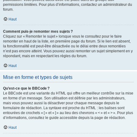
permissions limitées. Pour plus d’informations, contactez un administrateur du
forum.
Haut
Comment puis-je remonter mes sujets ?
Cliquez sur « Remonter le sujet » lorsque vous le consultez pour le faire
remonter en haut de la liste, en première page du forum. Si le lien est absent,
la fonctionnalité est peut-être désactivée ou le délai entre deux remontées
n’est pas encore atteint. Vous pouvez aussi remonter un sujet simplement en y
répondant, mais en respectant les règles du forum.
Haut
Mise en forme et types de sujets
Qu’est-ce que le BBCode ?
Le BBCode est une variante du HTML qui offre un meilleur contrôle sur la mise
en forme d’un message. Son utilisation est définie par les administrateurs,
mais vous pouvez aussi la désactiver pour chaque message depuis le
formulaire de rédaction. La syntaxe est proche du HTML : les balises sont
entourées de crochets « [ » et « ] » au lieu des chevrons « < » et « > ». Pour plus
d’informations, consultez le guide accessible depuis la page de rédaction.
Haut