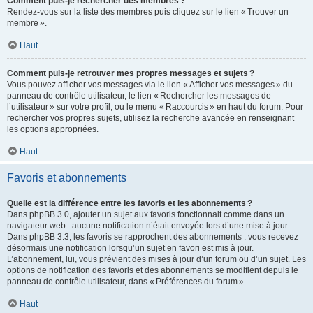
Comment puis-je rechercher des membres ?
Rendez-vous sur la liste des membres puis cliquez sur le lien « Trouver un
membre ».
Haut
Comment puis-je retrouver mes propres messages et sujets ?
Vous pouvez afficher vos messages via le lien « Afficher vos messages » du
panneau de contrôle utilisateur, le lien « Rechercher les messages de
l’utilisateur » sur votre profil, ou le menu « Raccourcis » en haut du forum. Pour
rechercher vos propres sujets, utilisez la recherche avancée en renseignant
les options appropriées.
Haut
Favoris et abonnements
Quelle est la différence entre les favoris et les abonnements ?
Dans phpBB 3.0, ajouter un sujet aux favoris fonctionnait comme dans un
navigateur web : aucune notification n’était envoyée lors d’une mise à jour.
Dans phpBB 3.3, les favoris se rapprochent des abonnements : vous recevez
désormais une notification lorsqu’un sujet en favori est mis à jour.
L’abonnement, lui, vous prévient des mises à jour d’un forum ou d’un sujet. Les
options de notification des favoris et des abonnements se modifient depuis le
panneau de contrôle utilisateur, dans « Préférences du forum ».
Haut