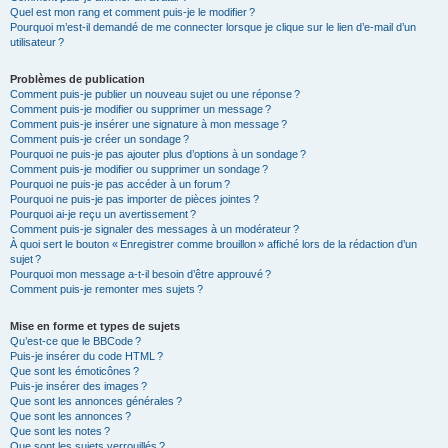
Quel est mon rang et comment puis-je le modifier ?
Pourquoi m’est-il demandé de me connecter lorsque je clique sur le lien d’e-mail d’un
utilisateur ?
Problèmes de publication
Comment puis-je publier un nouveau sujet ou une réponse ?
Comment puis-je modifier ou supprimer un message ?
Comment puis-je insérer une signature à mon message ?
Comment puis-je créer un sondage ?
Pourquoi ne puis-je pas ajouter plus d’options à un sondage ?
Comment puis-je modifier ou supprimer un sondage ?
Pourquoi ne puis-je pas accéder à un forum ?
Pourquoi ne puis-je pas importer de pièces jointes ?
Pourquoi ai-je reçu un avertissement ?
Comment puis-je signaler des messages à un modérateur ?
À quoi sert le bouton « Enregistrer comme brouillon » affiché lors de la rédaction d’un
sujet ?
Pourquoi mon message a-t-il besoin d’être approuvé ?
Comment puis-je remonter mes sujets ?
Mise en forme et types de sujets
Qu’est-ce que le BBCode ?
Puis-je insérer du code HTML ?
Que sont les émoticônes ?
Puis-je insérer des images ?
Que sont les annonces générales ?
Que sont les annonces ?
Que sont les notes ?
Que sont les sujets verrouillés ?