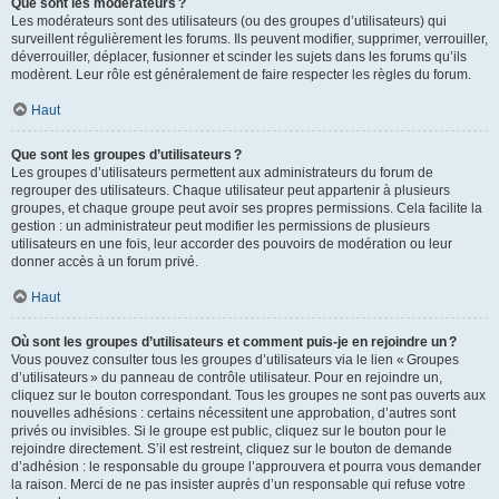
Que sont les modérateurs ?
Les modérateurs sont des utilisateurs (ou des groupes d’utilisateurs) qui
surveillent régulièrement les forums. Ils peuvent modifier, supprimer, verrouiller,
déverrouiller, déplacer, fusionner et scinder les sujets dans les forums qu’ils
modèrent. Leur rôle est généralement de faire respecter les règles du forum.
Haut
Que sont les groupes d’utilisateurs ?
Les groupes d’utilisateurs permettent aux administrateurs du forum de
regrouper des utilisateurs. Chaque utilisateur peut appartenir à plusieurs
groupes, et chaque groupe peut avoir ses propres permissions. Cela facilite la
gestion : un administrateur peut modifier les permissions de plusieurs
utilisateurs en une fois, leur accorder des pouvoirs de modération ou leur
donner accès à un forum privé.
Haut
Où sont les groupes d’utilisateurs et comment puis-je en rejoindre un ?
Vous pouvez consulter tous les groupes d’utilisateurs via le lien « Groupes
d’utilisateurs » du panneau de contrôle utilisateur. Pour en rejoindre un,
cliquez sur le bouton correspondant. Tous les groupes ne sont pas ouverts aux
nouvelles adhésions : certains nécessitent une approbation, d’autres sont
privés ou invisibles. Si le groupe est public, cliquez sur le bouton pour le
rejoindre directement. S’il est restreint, cliquez sur le bouton de demande
d’adhésion : le responsable du groupe l’approuvera et pourra vous demander
la raison. Merci de ne pas insister auprès d’un responsable qui refuse votre