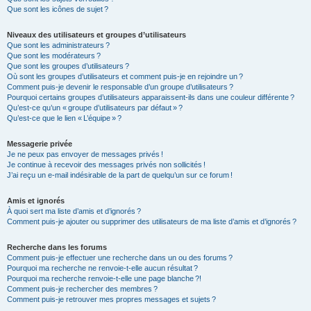
Que sont les icônes de sujet ?
Niveaux des utilisateurs et groupes d’utilisateurs
Que sont les administrateurs ?
Que sont les modérateurs ?
Que sont les groupes d’utilisateurs ?
Où sont les groupes d’utilisateurs et comment puis-je en rejoindre un ?
Comment puis-je devenir le responsable d’un groupe d’utilisateurs ?
Pourquoi certains groupes d’utilisateurs apparaissent-ils dans une couleur différente ?
Qu’est-ce qu’un « groupe d’utilisateurs par défaut » ?
Qu’est-ce que le lien « L’équipe » ?
Messagerie privée
Je ne peux pas envoyer de messages privés !
Je continue à recevoir des messages privés non sollicités !
J’ai reçu un e-mail indésirable de la part de quelqu’un sur ce forum !
Amis et ignorés
À quoi sert ma liste d’amis et d’ignorés ?
Comment puis-je ajouter ou supprimer des utilisateurs de ma liste d’amis et d’ignorés ?
Recherche dans les forums
Comment puis-je effectuer une recherche dans un ou des forums ?
Pourquoi ma recherche ne renvoie-t-elle aucun résultat ?
Pourquoi ma recherche renvoie-t-elle une page blanche ?!
Comment puis-je rechercher des membres ?
Comment puis-je retrouver mes propres messages et sujets ?