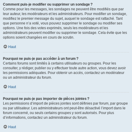
Comment puis-je modifier ou supprimer un sondage ?
Comme pour les messages, les sondages ne peuvent être modifiés que par
leur auteur, les modérateurs et les administrateurs. Pour modifier un sondage,
modifiez le premier message du sujet, auquel le sondage est rattaché. Tant
que personne n’a voté, vous pouvez supprimer le sondage ou modifier ses
options. Une fois des votes exprimés, seuls les modérateurs et les
administrateurs peuvent modifier ou supprimer le sondage. Cela évite que les
options soient changées en cours de scrutin.
Haut
Pourquoi ne puis-je pas accéder à un forum ?
Certains forums sont limités à certains utilisateurs ou groupes. Pour les
consulter, y rédiger, publier ou y effectuer toute autre action, vous devez avoir
les permissions adéquates. Pour obtenir un accès, contactez un modérateur
ou un administrateur du forum.
Haut
Pourquoi ne puis-je pas importer de pièces jointes ?
Les permissions d’import de pièces jointes sont définies par forum, par groupe
ou par utilisateur. Les administrateurs ont peut-être désactivé l’import dans le
forum concerné, ou seuls certains groupes y sont autorisés. Pour plus
d’informations, contactez un administrateur du forum.
Haut