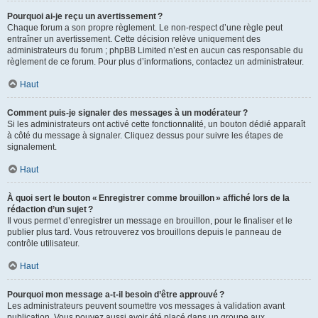
Pourquoi ai-je reçu un avertissement ?
Chaque forum a son propre règlement. Le non-respect d’une règle peut
entraîner un avertissement. Cette décision relève uniquement des
administrateurs du forum ; phpBB Limited n’est en aucun cas responsable du
règlement de ce forum. Pour plus d’informations, contactez un administrateur.
Haut
Comment puis-je signaler des messages à un modérateur ?
Si les administrateurs ont activé cette fonctionnalité, un bouton dédié apparaît
à côté du message à signaler. Cliquez dessus pour suivre les étapes de
signalement.
Haut
À quoi sert le bouton « Enregistrer comme brouillon » affiché lors de la
rédaction d’un sujet ?
Il vous permet d’enregistrer un message en brouillon, pour le finaliser et le
publier plus tard. Vous retrouverez vos brouillons depuis le panneau de
contrôle utilisateur.
Haut
Pourquoi mon message a-t-il besoin d’être approuvé ?
Les administrateurs peuvent soumettre vos messages à validation avant
publication. Vous pouvez aussi avoir été placé dans un groupe aux