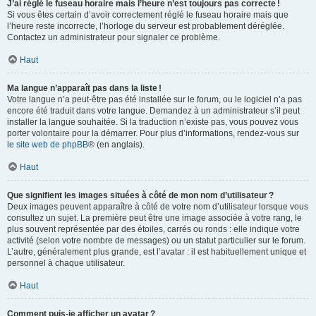
J’ai réglé le fuseau horaire mais l’heure n’est toujours pas correcte !
Si vous êtes certain d’avoir correctement réglé le fuseau horaire mais que
l’heure reste incorrecte, l’horloge du serveur est probablement déréglée.
Contactez un administrateur pour signaler ce problème.
Haut
Ma langue n’apparaît pas dans la liste !
Votre langue n’a peut-être pas été installée sur le forum, ou le logiciel n’a pas
encore été traduit dans votre langue. Demandez à un administrateur s’il peut
installer la langue souhaitée. Si la traduction n’existe pas, vous pouvez vous
porter volontaire pour la démarrer. Pour plus d’informations, rendez-vous sur
le site web de phpBB
® (en anglais).
Haut
Que signifient les images situées à côté de mon nom d’utilisateur ?
Deux images peuvent apparaître à côté de votre nom d’utilisateur lorsque vous
consultez un sujet. La première peut être une image associée à votre rang, le
plus souvent représentée par des étoiles, carrés ou ronds : elle indique votre
activité (selon votre nombre de messages) ou un statut particulier sur le forum.
L’autre, généralement plus grande, est l’avatar : il est habituellement unique et
personnel à chaque utilisateur.
Haut
Comment puis-je afficher un avatar ?