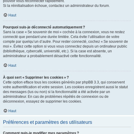
pouvoir vous reconnecter rapidement.
Si la réinitialisation échoue, contactez un administrateur du forum.
Haut
Pourquoi suis-je déconnecté automatiquement ?
Sans la case « Se souvenir de moi » cochée à la connexion, vous ne restez
connecté que pendant une durée limitée. Cela évite l’utilisation de votre
compte par quelqu’un d’autre. Pour rester connecté, cochez « Se souvenir de
moi ». Évitez cette option si vous vous connectez depuis un ordinateur public
(bibliothèque, cybercafé, université, etc.). Si la case est absente, un
administrateur a probablement désactivé cette fonctionnalité.
Haut
À quoi sert « Supprimer les cookies » ?
Cette option efface tous les cookies générés par phpBB 3.3, qui conservent
votre authentification et votre session. Les cookies enregistrent aussi le statut
des messages (lus ou non) si la fonctionnalité a été activée par un
administrateur. En cas de problèmes répétés de connexion ou de
déconnexion, essayez de supprimer les cookies.
Haut
Préférences et paramètres des utilisateurs
Comment puis-je modifier mes paramètres ?