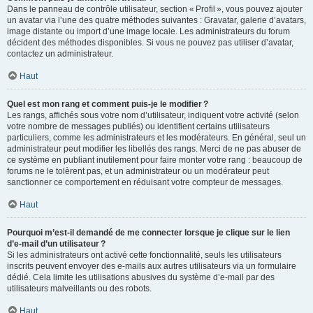
Dans le panneau de contrôle utilisateur, section « Profil », vous pouvez ajouter
un avatar via l’une des quatre méthodes suivantes : Gravatar, galerie d’avatars,
image distante ou import d’une image locale. Les administrateurs du forum
décident des méthodes disponibles. Si vous ne pouvez pas utiliser d’avatar,
contactez un administrateur.
Haut
Quel est mon rang et comment puis-je le modifier ?
Les rangs, affichés sous votre nom d’utilisateur, indiquent votre activité (selon
votre nombre de messages publiés) ou identifient certains utilisateurs
particuliers, comme les administrateurs et les modérateurs. En général, seul un
administrateur peut modifier les libellés des rangs. Merci de ne pas abuser de
ce système en publiant inutilement pour faire monter votre rang : beaucoup de
forums ne le tolèrent pas, et un administrateur ou un modérateur peut
sanctionner ce comportement en réduisant votre compteur de messages.
Haut
Pourquoi m’est-il demandé de me connecter lorsque je clique sur le lien
d’e-mail d’un utilisateur ?
Si les administrateurs ont activé cette fonctionnalité, seuls les utilisateurs
inscrits peuvent envoyer des e-mails aux autres utilisateurs via un formulaire
dédié. Cela limite les utilisations abusives du système d’e-mail par des
utilisateurs malveillants ou des robots.
Haut