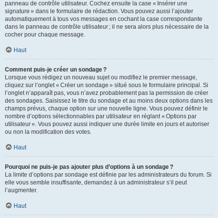
panneau de contrôle utilisateur. Cochez ensuite la case « Insérer une
signature » dans le formulaire de rédaction. Vous pouvez aussi l’ajouter
automatiquement à tous vos messages en cochant la case correspondante
dans le panneau de contrôle utilisateur ; il ne sera alors plus nécessaire de la
cocher pour chaque message.
Haut
Comment puis-je créer un sondage ?
Lorsque vous rédigez un nouveau sujet ou modifiez le premier message,
cliquez sur l’onglet « Créer un sondage » situé sous le formulaire principal. Si
l’onglet n’apparaît pas, vous n’avez probablement pas la permission de créer
des sondages. Saisissez le titre du sondage et au moins deux options dans les
champs prévus, chaque option sur une nouvelle ligne. Vous pouvez définir le
nombre d’options sélectionnables par utilisateur en réglant « Options par
utilisateur ». Vous pouvez aussi indiquer une durée limite en jours et autoriser
ou non la modification des votes.
Haut
Pourquoi ne puis-je pas ajouter plus d’options à un sondage ?
La limite d’options par sondage est définie par les administrateurs du forum. Si
elle vous semble insuffisante, demandez à un administrateur s’il peut
l’augmenter.
Haut