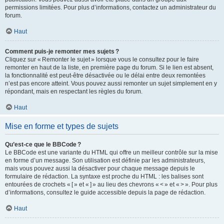
permissions limitées. Pour plus d’informations, contactez un administrateur du
forum.
Haut
Comment puis-je remonter mes sujets ?
Cliquez sur « Remonter le sujet » lorsque vous le consultez pour le faire
remonter en haut de la liste, en première page du forum. Si le lien est absent,
la fonctionnalité est peut-être désactivée ou le délai entre deux remontées
n’est pas encore atteint. Vous pouvez aussi remonter un sujet simplement en y
répondant, mais en respectant les règles du forum.
Haut
Mise en forme et types de sujets
Qu’est-ce que le BBCode ?
Le BBCode est une variante du HTML qui offre un meilleur contrôle sur la mise
en forme d’un message. Son utilisation est définie par les administrateurs,
mais vous pouvez aussi la désactiver pour chaque message depuis le
formulaire de rédaction. La syntaxe est proche du HTML : les balises sont
entourées de crochets « [ » et « ] » au lieu des chevrons « < » et « > ». Pour plus
d’informations, consultez le guide accessible depuis la page de rédaction.
Haut