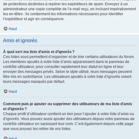
de protections destinées à repérer les expéditeurs de spam. Envoyez à un
administrateur une copie complète de l’e-mail reçu, en incluant impérativement
les en-têtes : ils contiennent les informations nécessaires pour identifier
l’expéditeur et agir en conséquence.
Haut
Amis et ignorés
À quoi sert ma liste d’amis et d’ignorés ?
Ces listes vous permettent d’organiser et de trier certains utilisateurs du forum.
Les membres ajoutés à votre liste d’amis apparaissent dans le panneau de
contrôle utilisateur, pour consulter rapidement leur statut en ligne et leur
envoyer des messages privés. Selon le style utilisé, leurs messages peuvent
être mis en surbrillance. Les utilisateurs ajoutés à votre liste d’ignorés voient
leurs messages masqués par défaut.
Haut
Comment puis-je ajouter ou supprimer des utilisateurs de ma liste d’amis
et d’ignorés ?
Chaque profil d’utilisateur contient un lien pour l’ajouter à votre liste d’amis ou
d’ignorés. Vous pouvez aussi ajouter des utilisateurs depuis votre panneau de
contrôle utilisateur en saisissant leur nom. C’est également depuis cette page
que vous pouvez les retirer de vos listes.
Haut