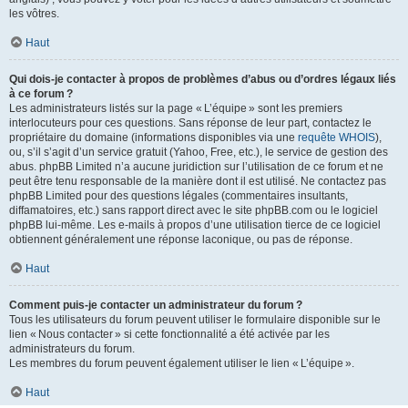
les vôtres.
Haut
Qui dois-je contacter à propos de problèmes d’abus ou d’ordres légaux liés
à ce forum ?
Les administrateurs listés sur la page « L’équipe » sont les premiers
interlocuteurs pour ces questions. Sans réponse de leur part, contactez le
propriétaire du domaine (informations disponibles via une
requête WHOIS
),
ou, s’il s’agit d’un service gratuit (Yahoo, Free, etc.), le service de gestion des
abus. phpBB Limited n’a aucune juridiction sur l’utilisation de ce forum et ne
peut être tenu responsable de la manière dont il est utilisé. Ne contactez pas
phpBB Limited pour des questions légales (commentaires insultants,
diffamatoires, etc.) sans rapport direct avec le site phpBB.com ou le logiciel
phpBB lui-même. Les e-mails à propos d’une utilisation tierce de ce logiciel
obtiennent généralement une réponse laconique, ou pas de réponse.
Haut
Comment puis-je contacter un administrateur du forum ?
Tous les utilisateurs du forum peuvent utiliser le formulaire disponible sur le
lien « Nous contacter » si cette fonctionnalité a été activée par les
administrateurs du forum.
Les membres du forum peuvent également utiliser le lien « L’équipe ».
Haut