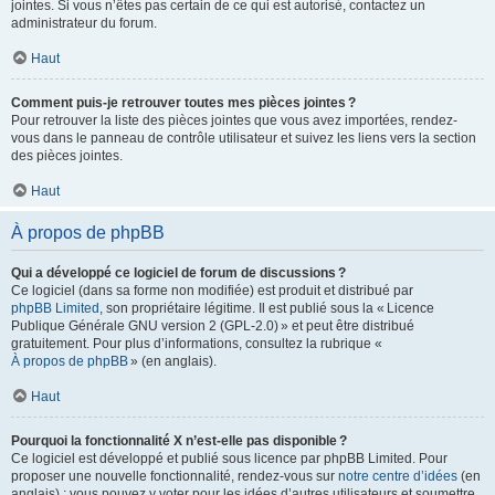
jointes. Si vous n’êtes pas certain de ce qui est autorisé, contactez un
administrateur du forum.
Haut
Comment puis-je retrouver toutes mes pièces jointes ?
Pour retrouver la liste des pièces jointes que vous avez importées, rendez-
vous dans le panneau de contrôle utilisateur et suivez les liens vers la section
des pièces jointes.
Haut
À propos de phpBB
Qui a développé ce logiciel de forum de discussions ?
Ce logiciel (dans sa forme non modifiée) est produit et distribué par
phpBB Limited
, son propriétaire légitime. Il est publié sous la « Licence
Publique Générale GNU version 2 (GPL-2.0) » et peut être distribué
gratuitement. Pour plus d’informations, consultez la rubrique «
À propos de phpBB
» (en anglais).
Haut
Pourquoi la fonctionnalité X n’est-elle pas disponible ?
Ce logiciel est développé et publié sous licence par phpBB Limited. Pour
proposer une nouvelle fonctionnalité, rendez-vous sur
notre centre d’idées
(en
anglais) ; vous pouvez y voter pour les idées d’autres utilisateurs et soumettre