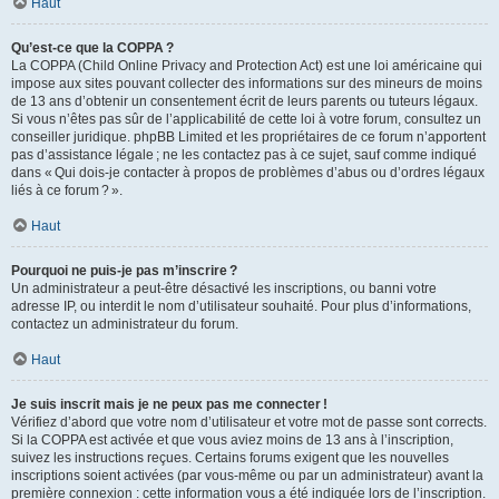
Haut
Qu’est-ce que la COPPA ?
La COPPA (Child Online Privacy and Protection Act) est une loi américaine qui
impose aux sites pouvant collecter des informations sur des mineurs de moins
de 13 ans d’obtenir un consentement écrit de leurs parents ou tuteurs légaux.
Si vous n’êtes pas sûr de l’applicabilité de cette loi à votre forum, consultez un
conseiller juridique. phpBB Limited et les propriétaires de ce forum n’apportent
pas d’assistance légale ; ne les contactez pas à ce sujet, sauf comme indiqué
dans « Qui dois-je contacter à propos de problèmes d’abus ou d’ordres légaux
liés à ce forum ? ».
Haut
Pourquoi ne puis-je pas m’inscrire ?
Un administrateur a peut-être désactivé les inscriptions, ou banni votre
adresse IP, ou interdit le nom d’utilisateur souhaité. Pour plus d’informations,
contactez un administrateur du forum.
Haut
Je suis inscrit mais je ne peux pas me connecter !
Vérifiez d’abord que votre nom d’utilisateur et votre mot de passe sont corrects.
Si la COPPA est activée et que vous aviez moins de 13 ans à l’inscription,
suivez les instructions reçues. Certains forums exigent que les nouvelles
inscriptions soient activées (par vous-même ou par un administrateur) avant la
première connexion : cette information vous a été indiquée lors de l’inscription.