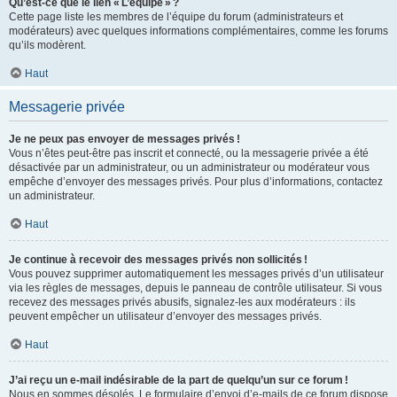
Qu’est-ce que le lien « L’équipe » ?
Cette page liste les membres de l’équipe du forum (administrateurs et
modérateurs) avec quelques informations complémentaires, comme les forums
qu’ils modèrent.
Haut
Messagerie privée
Je ne peux pas envoyer de messages privés !
Vous n’êtes peut-être pas inscrit et connecté, ou la messagerie privée a été
désactivée par un administrateur, ou un administrateur ou modérateur vous
empêche d’envoyer des messages privés. Pour plus d’informations, contactez
un administrateur.
Haut
Je continue à recevoir des messages privés non sollicités !
Vous pouvez supprimer automatiquement les messages privés d’un utilisateur
via les règles de messages, depuis le panneau de contrôle utilisateur. Si vous
recevez des messages privés abusifs, signalez-les aux modérateurs : ils
peuvent empêcher un utilisateur d’envoyer des messages privés.
Haut
J’ai reçu un e-mail indésirable de la part de quelqu’un sur ce forum !
Nous en sommes désolés. Le formulaire d’envoi d’e-mails de ce forum dispose